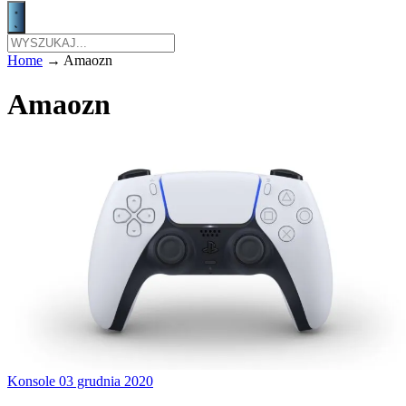
Home
→
Amaozn
Amaozn
Konsole
03 grudnia 2020