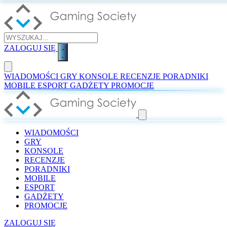
ZALOGUJ SIĘ
WIADOMOŚCI
GRY
KONSOLE
RECENZJE
PORADNIKI
MOBILE
ESPORT
GADŻETY
PROMOCJE
WIADOMOŚCI
GRY
KONSOLE
RECENZJE
PORADNIKI
MOBILE
ESPORT
GADŻETY
PROMOCJE
ZALOGUJ SIĘ