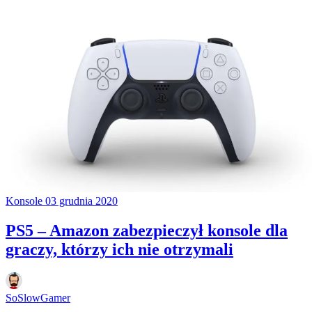
Konsole
03 grudnia 2020
PS5 – Amazon zabezpieczył konsole dla
graczy, którzy ich nie otrzymali
SoSlowGamer