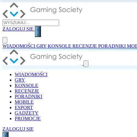
ZALOGUJ SIĘ
WIADOMOŚCI
GRY
KONSOLE
RECENZJE
PORADNIKI
MOB
WIADOMOŚCI
GRY
KONSOLE
RECENZJE
PORADNIKI
MOBILE
ESPORT
GADŻETY
PROMOCJE
ZALOGUJ SIĘ