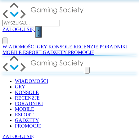
ZALOGUJ SIĘ
WIADOMOŚCI
GRY
KONSOLE
RECENZJE
PORADNIKI
MOBILE
ESPORT
GADŻETY
PROMOCJE
WIADOMOŚCI
GRY
KONSOLE
RECENZJE
PORADNIKI
MOBILE
ESPORT
GADŻETY
PROMOCJE
ZALOGUJ SIĘ