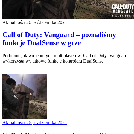
Aktualności
26 października 2021
Call of Duty: Vanguard – poznaliśmy
funkcje DualSense w grze
Podobnie jak wiele innych multiplayerów, Call of Duty: Vanguard
wykorzysta wyjątkowe funkcje kontrolera DualSense.
Aktualności
26 października 2021