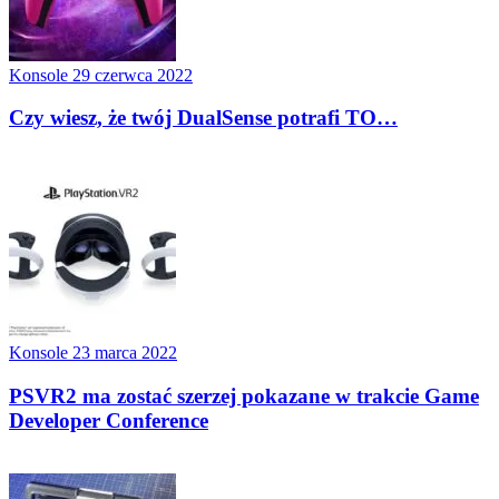
Konsole
29 czerwca 2022
Czy wiesz, że twój DualSense potrafi TO…
Konsole
23 marca 2022
PSVR2 ma zostać szerzej pokazane w trakcie Game
Developer Conference