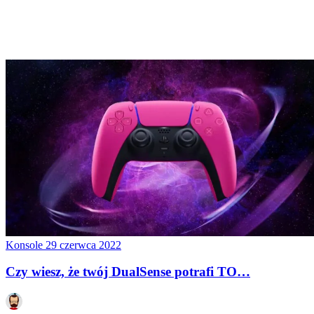
Konsole
29 czerwca 2022
Czy wiesz, że twój DualSense potrafi TO…