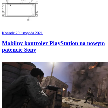
Konsole
29 listopada 2021
Mobilny kontroler PlayStation na nowym
patencie Sony