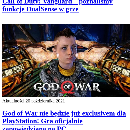
Call of Duty: Vanguard – poznaliśmy
funkcje DualSense w grze
Aktualności
20 października 2021
God of War nie będzie już exclusivem dla
PlayStation! Gra oficjalnie
zapowiedziana na PC