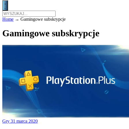
Home
→
Gamingowe subskrypcje
Gamingowe subskrypcje
Gry
31 marca 2020