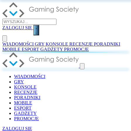
ZALOGUJ SIĘ
WIADOMOŚCI
GRY
KONSOLE
RECENZJE
PORADNIKI
MOBILE
ESPORT
GADŻETY
PROMOCJE
WIADOMOŚCI
GRY
KONSOLE
RECENZJE
PORADNIKI
MOBILE
ESPORT
GADŻETY
PROMOCJE
ZALOGUJ SIĘ