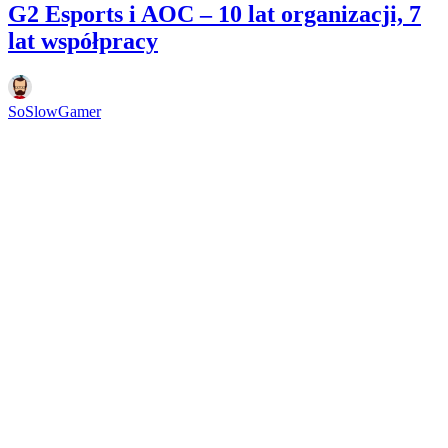
G2 Esports i AOC – 10 lat organizacji, 7
lat współpracy
SoSlowGamer