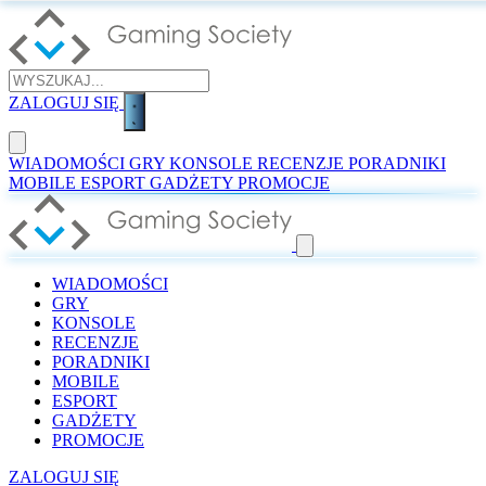
ZALOGUJ SIĘ
WIADOMOŚCI
GRY
KONSOLE
RECENZJE
PORADNIKI
MOBILE
ESPORT
GADŻETY
PROMOCJE
WIADOMOŚCI
GRY
KONSOLE
RECENZJE
PORADNIKI
MOBILE
ESPORT
GADŻETY
PROMOCJE
ZALOGUJ SIĘ