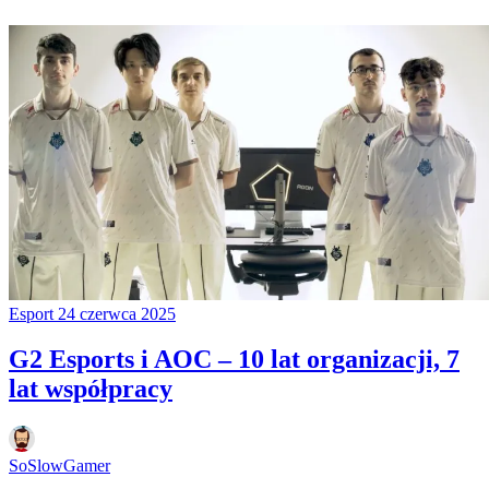
Esport
24 czerwca 2025
G2 Esports i AOC – 10 lat organizacji, 7
lat współpracy
SoSlowGamer