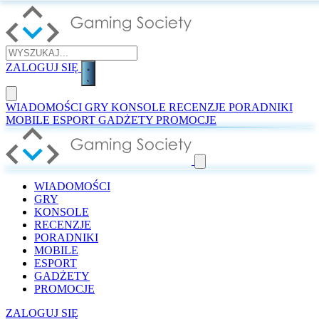
ZALOGUJ SIĘ
WIADOMOŚCI
GRY
KONSOLE
RECENZJE
PORADNIKI
MOBILE
ESPORT
GADŻETY
PROMOCJE
WIADOMOŚCI
GRY
KONSOLE
RECENZJE
PORADNIKI
MOBILE
ESPORT
GADŻETY
PROMOCJE
ZALOGUJ SIĘ