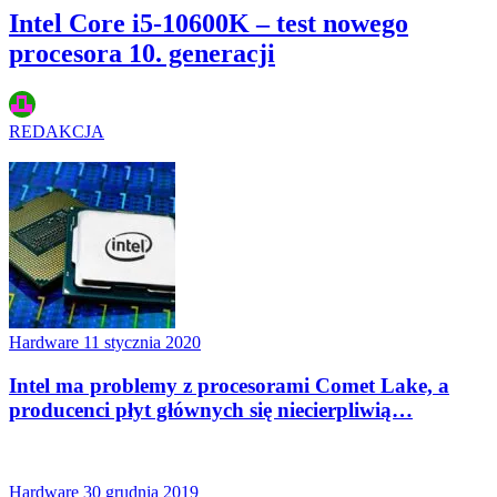
Intel Core i5-10600K – test nowego
procesora 10. generacji
REDAKCJA
Hardware
11 stycznia 2020
Intel ma problemy z procesorami Comet Lake, a
producenci płyt głównych się niecierpliwią…
Hardware
30 grudnia 2019