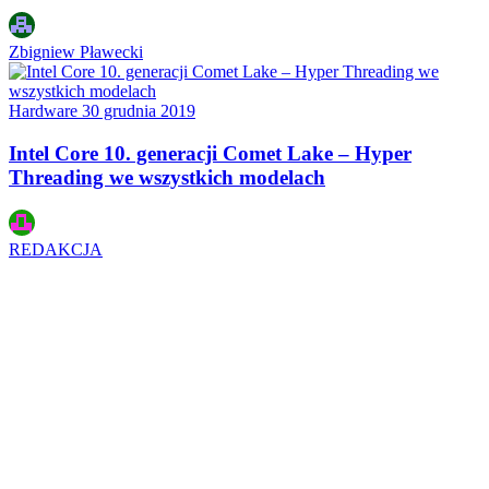
Zbigniew Pławecki
Hardware
30 grudnia 2019
Intel Core 10. generacji Comet Lake – Hyper
Threading we wszystkich modelach
REDAKCJA