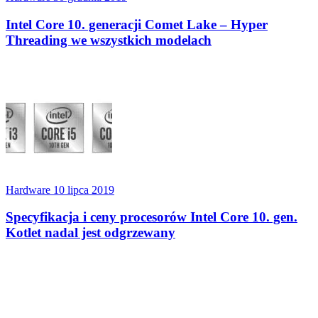
Intel Core 10. generacji Comet Lake – Hyper
Threading we wszystkich modelach
Hardware
10 lipca 2019
Specyfikacja i ceny procesorów Intel Core 10. gen.
Kotlet nadal jest odgrzewany