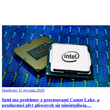
Hardware
11 stycznia 2020
Intel ma problemy z procesorami Comet Lake, a
producenci płyt głównych się niecierpliwią…