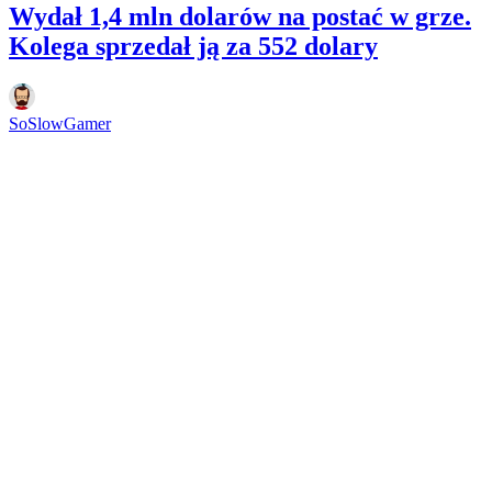
Wydał 1,4 mln dolarów na postać w grze.
Kolega sprzedał ją za 552 dolary
SoSlowGamer