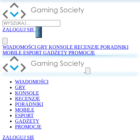
ZALOGUJ SIĘ
WIADOMOŚCI
GRY
KONSOLE
RECENZJE
PORADNIKI
MOBILE
ESPORT
GADŻETY
PROMOCJE
WIADOMOŚCI
GRY
KONSOLE
RECENZJE
PORADNIKI
MOBILE
ESPORT
GADŻETY
PROMOCJE
ZALOGUJ SIĘ