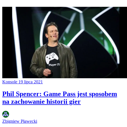
Konsole
19 lipca 2021
Phil Spencer: Game Pass jest sposobem
na zachowanie historii gier
Zbigniew Pławecki