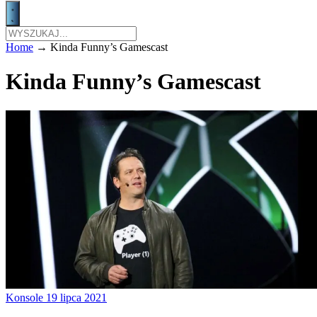
Home
→
Kinda Funny’s Gamescast
Kinda Funny’s Gamescast
Konsole
19 lipca 2021