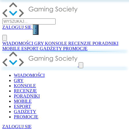
ZALOGUJ SIĘ
WIADOMOŚCI
GRY
KONSOLE
RECENZJE
PORADNIKI
MOBILE
ESPORT
GADŻETY
PROMOCJE
WIADOMOŚCI
GRY
KONSOLE
RECENZJE
PORADNIKI
MOBILE
ESPORT
GADŻETY
PROMOCJE
ZALOGUJ SIĘ