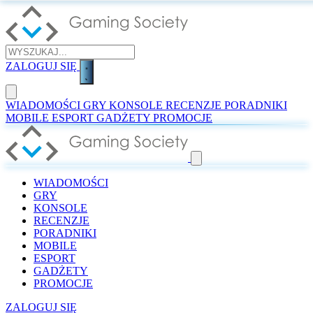
ZALOGUJ SIĘ
WIADOMOŚCI
GRY
KONSOLE
RECENZJE
PORADNIKI
MOBILE
ESPORT
GADŻETY
PROMOCJE
WIADOMOŚCI
GRY
KONSOLE
RECENZJE
PORADNIKI
MOBILE
ESPORT
GADŻETY
PROMOCJE
ZALOGUJ SIĘ