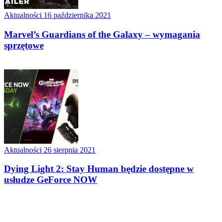
Aktualności
16 października 2021
Marvel’s Guardians of the Galaxy – wymagania
sprzętowe
Aktualności
26 sierpnia 2021
Dying Light 2: Stay Human będzie dostępne w
usłudze GeForce NOW