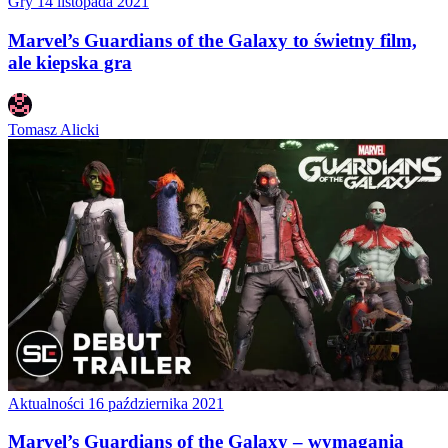
Gry
14 listopada 2021
Marvel’s Guardians of the Galaxy to świetny film,
ale kiepska gra
Tomasz Alicki
Aktualności
16 października 2021
Marvel’s Guardians of the Galaxy – wymagania