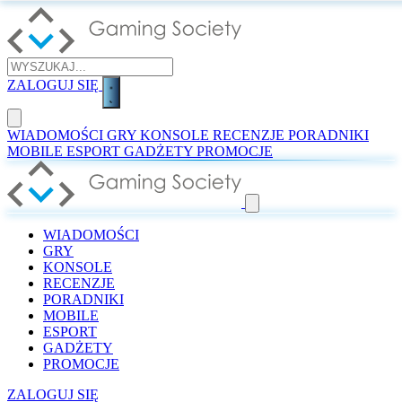
ZALOGUJ SIĘ
WIADOMOŚCI
GRY
KONSOLE
RECENZJE
PORADNIKI
MOBILE
ESPORT
GADŻETY
PROMOCJE
WIADOMOŚCI
GRY
KONSOLE
RECENZJE
PORADNIKI
MOBILE
ESPORT
GADŻETY
PROMOCJE
ZALOGUJ SIĘ