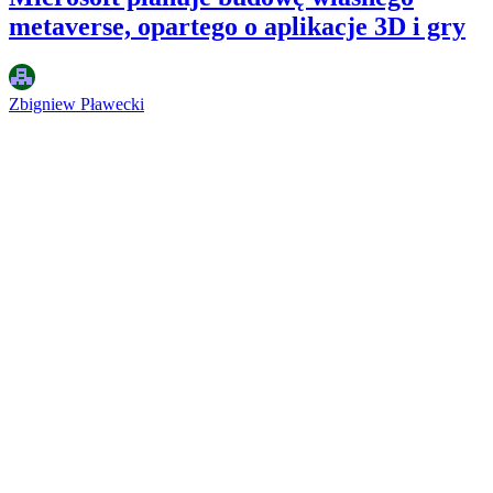
metaverse, opartego o aplikacje 3D i gry
Zbigniew Pławecki