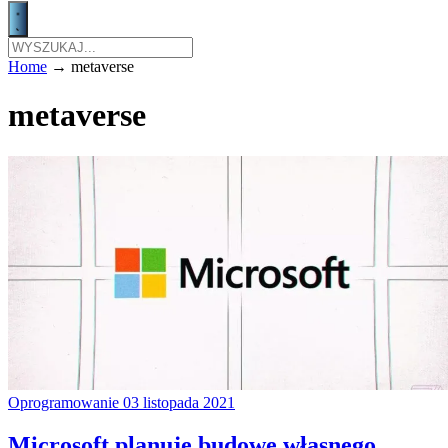
Home
→
metaverse
metaverse
Oprogramowanie
03 listopada 2021
Microsoft planuje budowę własnego