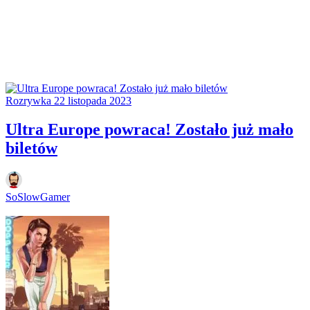
Rozrywka
22 listopada 2023
Ultra Europe powraca! Zostało już mało
biletów
SoSlowGamer