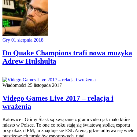
Gry
01 sierpnia 2018
Do Quake Champions trafi nowa muzyka
Adrew Hulshulta
Wiadomości
25 listopada 2017
Vidego Games Live 2017 – relacja i
wrażenia
Katowice i Górny Śląsk są związane z grami video jak mało które
miasto w Polsce. To one co roku stają się światową stolicą esportu
przy okazji IEM, tu znajduje się ESL Arena, gdzie odbywa się wiele
prestiżowych turniejów esportowych, tutaj…