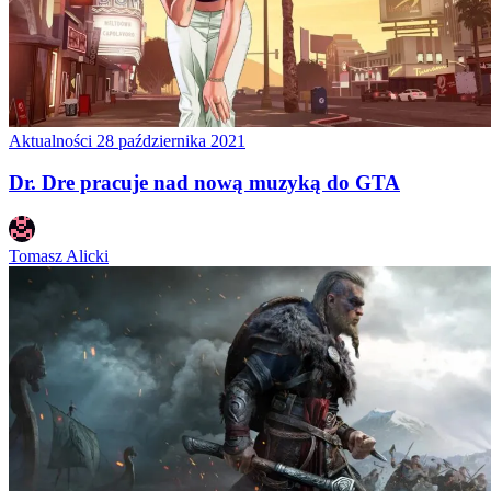
Aktualności
28 października 2021
Dr. Dre pracuje nad nową muzyką do GTA
Tomasz Alicki