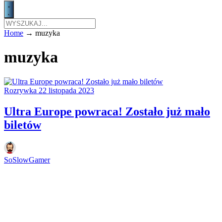
Home
→
muzyka
muzyka
Rozrywka
22 listopada 2023
Ultra Europe powraca! Zostało już mało
biletów
SoSlowGamer