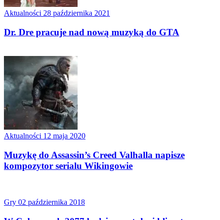
Aktualności
28 października 2021
Dr. Dre pracuje nad nową muzyką do GTA
Aktualności
12 maja 2020
Muzykę do Assassin’s Creed Valhalla napisze
kompozytor serialu Wikingowie
Gry
02 października 2018