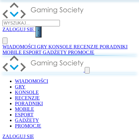
ZALOGUJ SIĘ
WIADOMOŚCI
GRY
KONSOLE
RECENZJE
PORADNIKI
MOBILE
ESPORT
GADŻETY
PROMOCJE
WIADOMOŚCI
GRY
KONSOLE
RECENZJE
PORADNIKI
MOBILE
ESPORT
GADŻETY
PROMOCJE
ZALOGUJ SIĘ