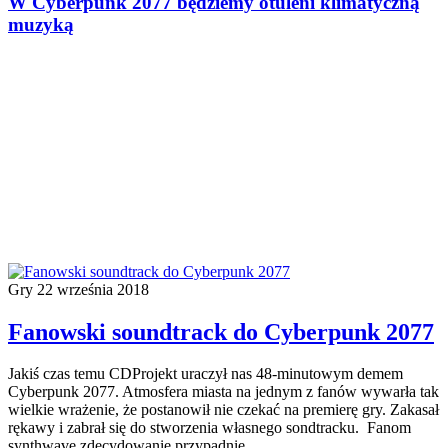
W Cyberpunk 2077 będziemy otuleni klimatyczną
muzyką
Gry
22 września 2018
Fanowski soundtrack do Cyberpunk 2077
Jakiś czas temu CDProjekt uraczył nas 48-minutowym demem
Cyberpunk 2077. Atmosfera miasta na jednym z fanów wywarła tak
wielkie wrażenie, że postanowił nie czekać na premierę gry. Zakasał
rękawy i zabrał się do stworzenia własnego sondtracku. Fanom
synthwave zdecydowanie przypadnie…