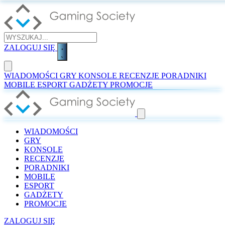
ZALOGUJ SIĘ
WIADOMOŚCI
GRY
KONSOLE
RECENZJE
PORADNIKI
MOBILE
ESPORT
GADŻETY
PROMOCJE
WIADOMOŚCI
GRY
KONSOLE
RECENZJE
PORADNIKI
MOBILE
ESPORT
GADŻETY
PROMOCJE
ZALOGUJ SIĘ