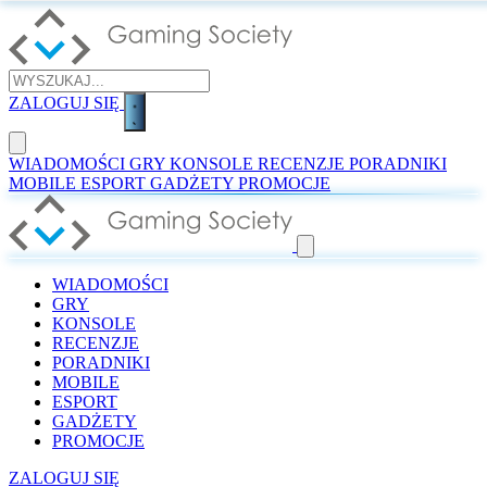
ZALOGUJ SIĘ
WIADOMOŚCI
GRY
KONSOLE
RECENZJE
PORADNIKI
MOBILE
ESPORT
GADŻETY
PROMOCJE
WIADOMOŚCI
GRY
KONSOLE
RECENZJE
PORADNIKI
MOBILE
ESPORT
GADŻETY
PROMOCJE
ZALOGUJ SIĘ