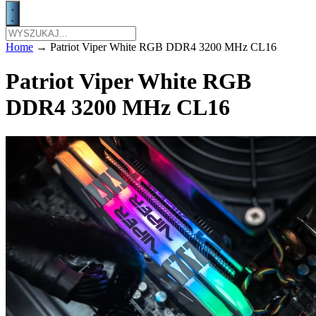
Home
→
Patriot Viper White RGB DDR4 3200 MHz CL16
Patriot Viper White RGB
DDR4 3200 MHz CL16