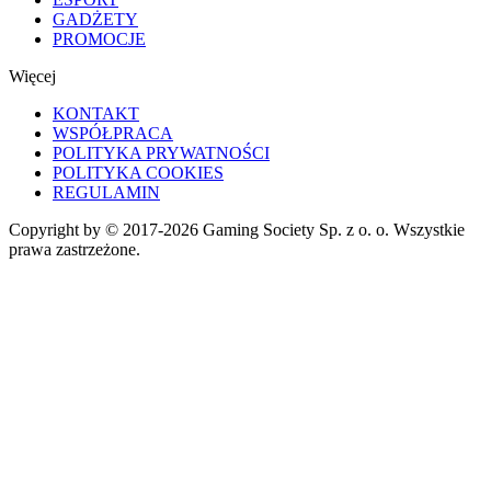
GADŻETY
PROMOCJE
Więcej
KONTAKT
WSPÓŁPRACA
POLITYKA PRYWATNOŚCI
POLITYKA COOKIES
REGULAMIN
Copyright by © 2017-2026 Gaming Society Sp. z o. o. Wszystkie
prawa zastrzeżone.