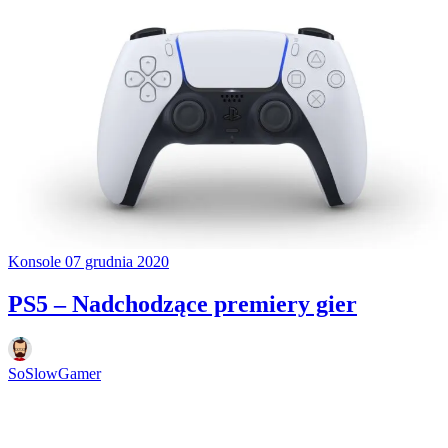
Konsole
07 grudnia 2020
PS5 – Nadchodzące premiery gier
SoSlowGamer