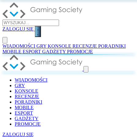
ZALOGUJ SIĘ
WIADOMOŚCI
GRY
KONSOLE
RECENZJE
PORADNIKI
MOBILE
ESPORT
GADŻETY
PROMOCJE
WIADOMOŚCI
GRY
KONSOLE
RECENZJE
PORADNIKI
MOBILE
ESPORT
GADŻETY
PROMOCJE
ZALOGUJ SIĘ