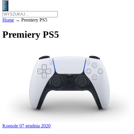
Home
→
Premiery PS5
Premiery PS5
Konsole
07 grudnia 2020