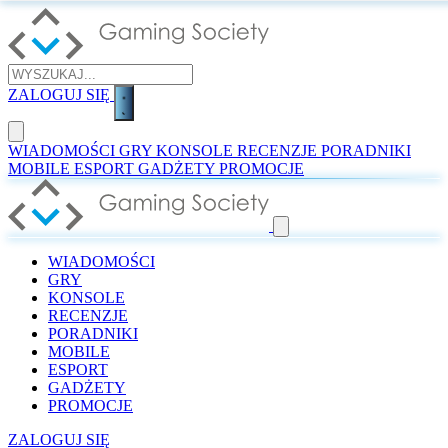
ZALOGUJ SIĘ
WIADOMOŚCI
GRY
KONSOLE
RECENZJE
PORADNIKI
MOBILE
ESPORT
GADŻETY
PROMOCJE
WIADOMOŚCI
GRY
KONSOLE
RECENZJE
PORADNIKI
MOBILE
ESPORT
GADŻETY
PROMOCJE
ZALOGUJ SIĘ