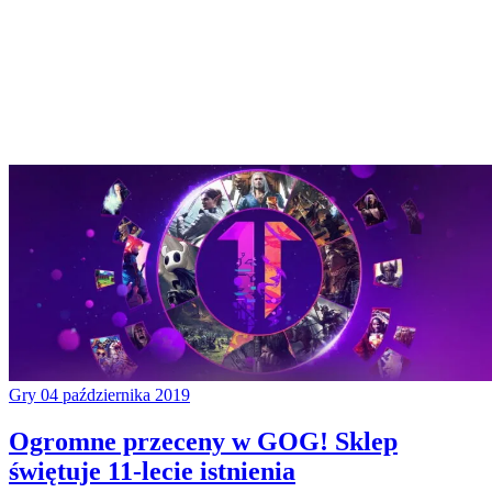
Gry
04 października 2019
Ogromne przeceny w GOG! Sklep
świętuje 11-lecie istnienia