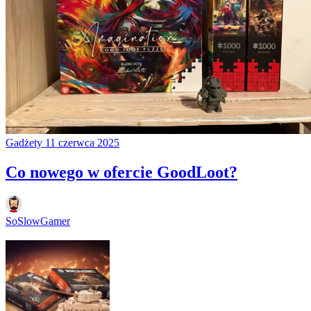
Gadżety
11 czerwca 2025
Co nowego w ofercie GoodLoot?
SoSlowGamer