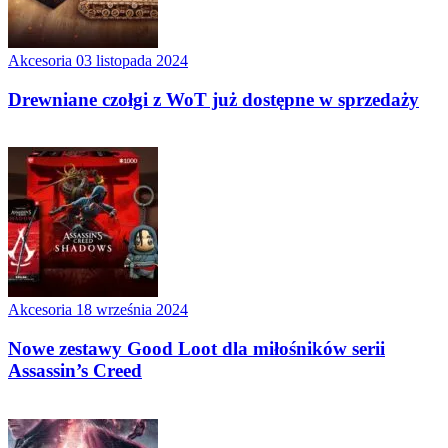
Akcesoria
03 listopada 2024
Drewniane czołgi z WoT już dostępne w sprzedaży
Akcesoria
18 września 2024
Nowe zestawy Good Loot dla miłośników serii
Assassin’s Creed