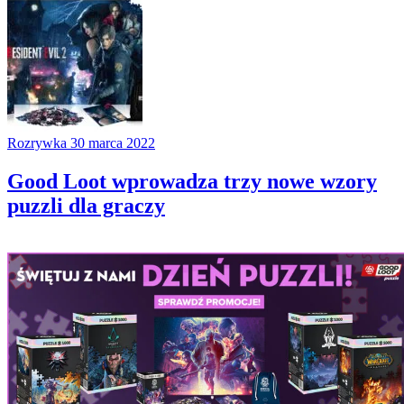
Rozrywka
30 marca 2022
Good Loot wprowadza trzy nowe wzory
puzzli dla graczy