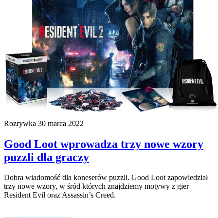
Rozrywka
30 marca 2022
Good Loot wprowadza trzy nowe wzory
puzzli dla graczy
Dobra wiadomość dla koneserów puzzli. Good Loot zapowiedział
trzy nowe wzory, w śród których znajdziemy motywy z gier
Resident Evil oraz Assassin’s Creed.