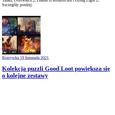
Tanks, Overwatch 2, Diablo II Resurrected i Dying Light 2.
Szczegóły poniżej.
Rozrywka
19 listopada 2021
Kolekcja puzzli Good Loot powiększa się
o kolejne zestawy