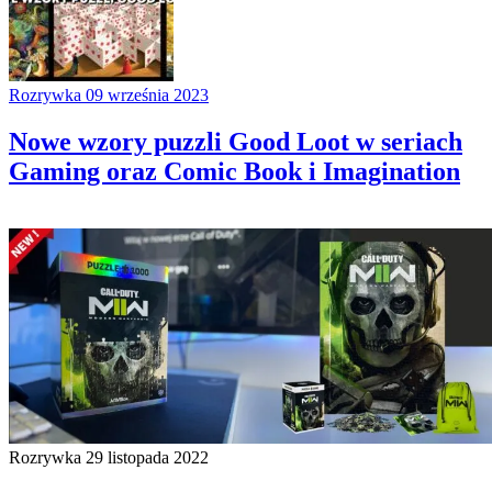
Rozrywka
09 września 2023
Nowe wzory puzzli Good Loot w seriach
Gaming oraz Comic Book i Imagination
Rozrywka
29 listopada 2022