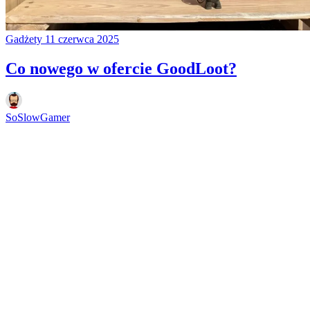
Gadżety
11 czerwca 2025
Co nowego w ofercie GoodLoot?
SoSlowGamer