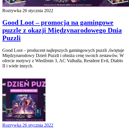
Rozrywka
26 stycznia 2022
Good Loot – promocja na gamingowe
puzzle z okazji Międzynarodowego Dnia
Puzzli
Good Loot – producent najlepszych gamingowych puzzli ,świętuje
Międzynarodowy Dzień Puzzli i obniża cenę swoich zestawów. W
ofercie motywy z Wiedźmin 3, AC Valhalla, Resident Evil, Diablo
II i wiele innych.
Rozrywka
26 stycznia 2022