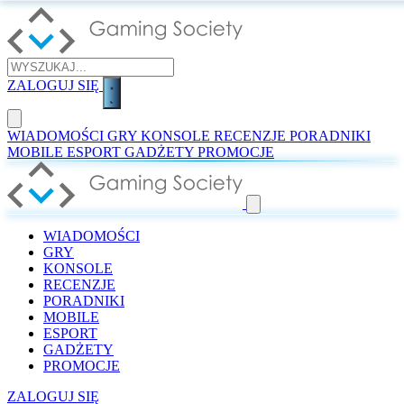
ZALOGUJ SIĘ
WIADOMOŚCI
GRY
KONSOLE
RECENZJE
PORADNIKI
MOBILE
ESPORT
GADŻETY
PROMOCJE
WIADOMOŚCI
GRY
KONSOLE
RECENZJE
PORADNIKI
MOBILE
ESPORT
GADŻETY
PROMOCJE
ZALOGUJ SIĘ