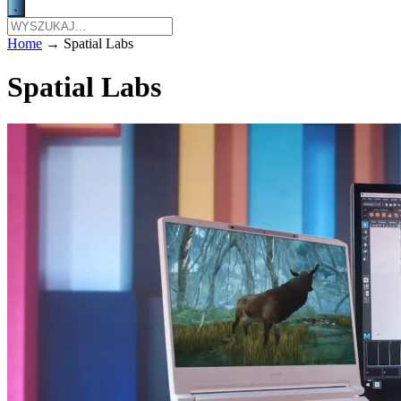
Home
→
Spatial Labs
Spatial Labs