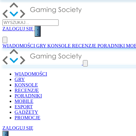
ZALOGUJ SIĘ
WIADOMOŚCI
GRY
KONSOLE
RECENZJE
PORADNIKI
MOB
WIADOMOŚCI
GRY
KONSOLE
RECENZJE
PORADNIKI
MOBILE
ESPORT
GADŻETY
PROMOCJE
ZALOGUJ SIĘ