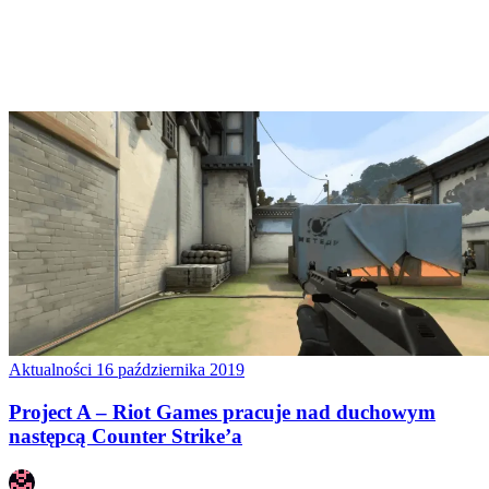
Aktualności
16 października 2019
Project A – Riot Games pracuje nad duchowym
następcą Counter Strike’a