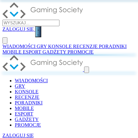
ZALOGUJ SIĘ
WIADOMOŚCI
GRY
KONSOLE
RECENZJE
PORADNIKI
MOBILE
ESPORT
GADŻETY
PROMOCJE
WIADOMOŚCI
GRY
KONSOLE
RECENZJE
PORADNIKI
MOBILE
ESPORT
GADŻETY
PROMOCJE
ZALOGUJ SIĘ