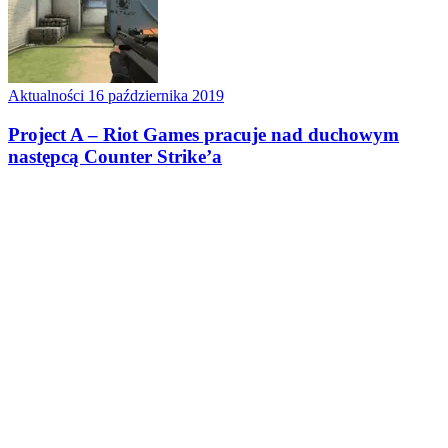
Aktualności
16 października 2019
Project A – Riot Games pracuje nad duchowym
następcą Counter Strike’a