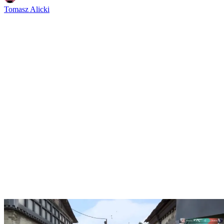
Tomasz Alicki