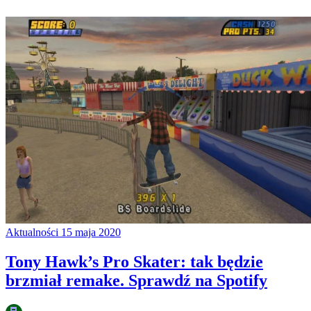
Aktualności
15 maja 2020
Tony Hawk’s Pro Skater: tak będzie
brzmiał remake. Sprawdź na Spotify