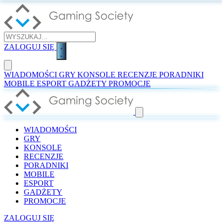
ZALOGUJ SIĘ
WIADOMOŚCI
GRY
KONSOLE
RECENZJE
PORADNIKI
MOBILE
ESPORT
GADŻETY
PROMOCJE
WIADOMOŚCI
GRY
KONSOLE
RECENZJE
PORADNIKI
MOBILE
ESPORT
GADŻETY
PROMOCJE
ZALOGUJ SIĘ