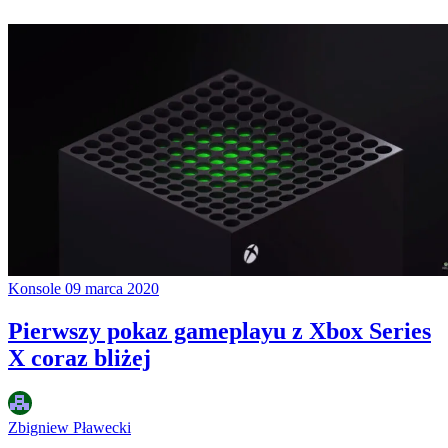
Konsole
09 marca 2020
Pierwszy pokaz gameplayu z Xbox Series
X coraz bliżej
Zbigniew Pławecki