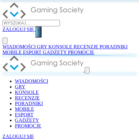
ZALOGUJ SIĘ
WIADOMOŚCI
GRY
KONSOLE
RECENZJE
PORADNIKI
MOBILE
ESPORT
GADŻETY
PROMOCJE
WIADOMOŚCI
GRY
KONSOLE
RECENZJE
PORADNIKI
MOBILE
ESPORT
GADŻETY
PROMOCJE
ZALOGUJ SIĘ