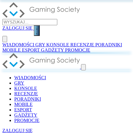
ZALOGUJ SIĘ
WIADOMOŚCI
GRY
KONSOLE
RECENZJE
PORADNIKI
MOBILE
ESPORT
GADŻETY
PROMOCJE
WIADOMOŚCI
GRY
KONSOLE
RECENZJE
PORADNIKI
MOBILE
ESPORT
GADŻETY
PROMOCJE
ZALOGUJ SIĘ