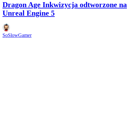
Dragon Age Inkwizycja odtworzone na
Unreal Engine 5
SoSlowGamer