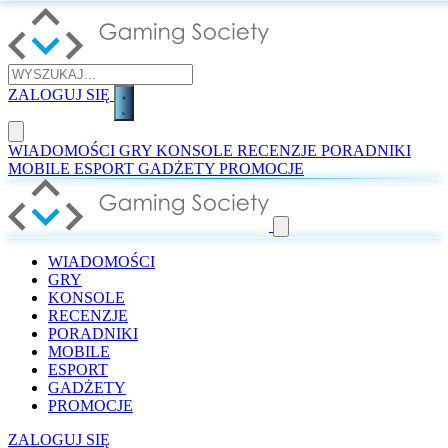
ZALOGUJ SIĘ
WIADOMOŚCI
GRY
KONSOLE
RECENZJE
PORADNIKI
MOBILE
ESPORT
GADŻETY
PROMOCJE
WIADOMOŚCI
GRY
KONSOLE
RECENZJE
PORADNIKI
MOBILE
ESPORT
GADŻETY
PROMOCJE
ZALOGUJ SIĘ