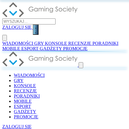
ZALOGUJ SIĘ
WIADOMOŚCI
GRY
KONSOLE
RECENZJE
PORADNIKI
MOBILE
ESPORT
GADŻETY
PROMOCJE
WIADOMOŚCI
GRY
KONSOLE
RECENZJE
PORADNIKI
MOBILE
ESPORT
GADŻETY
PROMOCJE
ZALOGUJ SIĘ