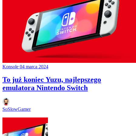
Konsole
04 marca 2024
To już koniec Yuzu, najlepszego
emulatora Nintendo Switch
SoSlowGamer