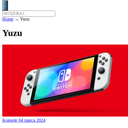
Home
→
Yuzu
Yuzu
Konsole
04 marca 2024