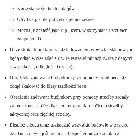
Korzysta ze średnich nabojów
Obydwa pistolety strzelają jednocześnie.
Można je znaleźć jako łup luzem, w skrzyniach i zrzutach
zaopatrzenia.
Duże skoki, które kończą się lądowaniem w wózku sklepowym
będą odtąd wyświetlać się w rejestrze eliminacji (wraz z danymi
o wysokości, odległości i czasie).
Obrażenia zadawane budynkom przy pomocy broni będą się
odtąd skalować do klasy rzadkości broni.
Obrażenia zadawane budynkom przy pomocy strzelby zostały
zmniejszone: o 50% dla strzelby-pompki i 25% dla strzelby
taktycznej oraz ciężkiej strzelby.
Eksplozje będą teraz uszkadzać wszystkie budowle w zasięgu
działania, nawet jeśli nie mają bezpośredniego kontaktu z