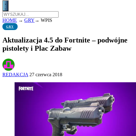
HOME
→
GRY
→
WPIS
GRY
Aktualizacja 4.5 do Fortnite – podwójne
pistolety i Plac Zabaw
REDAKCJA
27 czerwca 2018