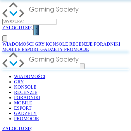
ZALOGUJ SIĘ
WIADOMOŚCI
GRY
KONSOLE
RECENZJE
PORADNIKI
MOBILE
ESPORT
GADŻETY
PROMOCJE
WIADOMOŚCI
GRY
KONSOLE
RECENZJE
PORADNIKI
MOBILE
ESPORT
GADŻETY
PROMOCJE
ZALOGUJ SIĘ