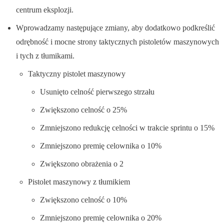
centrum eksplozji.
Wprowadzamy następujące zmiany, aby dodatkowo podkreślić
odrębność i mocne strony taktycznych pistoletów maszynowych
i tych z tłumikami.
Taktyczny pistolet maszynowy
Usunięto celność pierwszego strzału
Zwiększono celność o 25%
Zmniejszono redukcję celności w trakcie sprintu o 15%
Zmniejszono premię celownika o 10%
Zwiększono obrażenia o 2
Pistolet maszynowy z tłumikiem
Zwiększono celność o 10%
Zmniejszono premię celownika o 20%