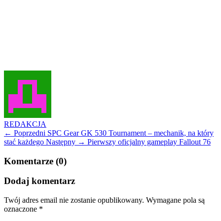
REDAKCJA
← Poprzedni
SPC Gear GK 530 Tournament – mechanik, na który
stać każdego
Następny →
Pierwszy oficjalny gameplay Fallout 76
Komentarze (0)
Dodaj komentarz
Twój adres email nie zostanie opublikowany.
Wymagane pola są
oznaczone
*