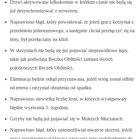
Drzwi aktywowane kilkukrotnie w krótkim czasie nie będą się
już desynchronizować z serwerem.
Naprawiono błąd, który powodował, że jeżeli gracz korzystał z
przedmiotu jednorazowego, a następnie chciał przełączyć się na
inny, był przełączany na kilof.
W skrzyniach nie będą się już pojawiać nieprawidłowe łupy,
takie jak podwójna Beczka Obfitości zamiast dwóch
pojedynczych Beczek Obfitości.
Eliminacja będzie odtąd przyznawana, jeżeli wróg został odbity
od terenu i otrzymał obrażenia od upadku.
Naprawiono niewielką liczbę kont, w których występowały
błędne wyzwania 5. tygodnia.
Grzyby nie będą już pojawiać się w Mokrych Moczarach.
Naprawiono błąd, który uniemożliwiał otwarcie skrzyni, jeżeli
gracz przytrzymywał klawisz używania przy podchodzeniu do