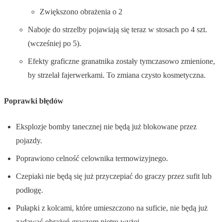
Zwiększono obrażenia o 2
Naboje do strzelby pojawiają się teraz w stosach po 4 szt.
(wcześniej po 5).
Efekty graficzne granatnika zostały tymczasowo zmienione,
by strzelał fajerwerkami. To zmiana czysto kosmetyczna.
Poprawki błędów
Eksplozje bomby tanecznej nie będą już blokowane przez
pojazdy.
Poprawiono celność celownika termowizyjnego.
Czepiaki nie będą się już przyczepiać do graczy przez sufit lub
podłogę.
Pułapki z kolcami, które umieszczono na suficie, nie będą już
zadawać obrażeń graczom piętro wyżej.