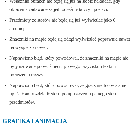
Wskaźniki obrażeń nie będą się już na siebie nakładać, gdy
obrażenia zadawane są jednocześnie tarczy i postaci.
Przedmioty ze stosów nie będą się już wyświetlać jako 0
amunicji.
Znaczniki na mapie będą się odtąd wyświetlać poprawnie nawet
na wyspie startowej.
Naprawiono błąd, który powodował, że znaczniki na mapie nie
były usuwane po wciśnięciu prawego przycisku i lekkim
poruszeniu myszy.
Naprawiono błąd, który powodował, że gracz nie był w stanie
upuścić ani rozdzielić stosu po upuszczeniu pełnego stosu
przedmiotów.
GRAFIKA I ANIMACJA