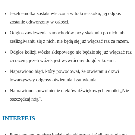
Jeżeli emotka została włączona w trakcie skoku, jej odgłos
zostanie odtworzony w całości.
Odgłos zawieszenia samochodów przy skakaniu po nich lub
ześlizgiwaniu się z nich, nie będą się już włączać raz za razem.
Odgłos kolizji wózka sklepowego nie będzie się już włączać raz
za razem, jeżeli wózek jest wywrócony do góry kołami.
Naprawiono błąd, który powodował, że otwieraniu drzwi
towarzyszyły odgłosy otwierania i zamykania.
Naprawiono spowolnienie efektów dźwiękowych emotki „Nie
oszczędzaj nóg”.
INTERFEJS
Ikona zmiany miejsca będzie niewidoczna, jeżeli gracz nie ma