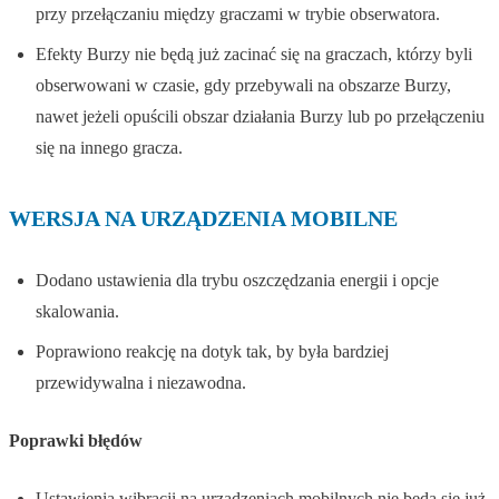
przy przełączaniu między graczami w trybie obserwatora.
Efekty Burzy nie będą już zacinać się na graczach, którzy byli
obserwowani w czasie, gdy przebywali na obszarze Burzy,
nawet jeżeli opuścili obszar działania Burzy lub po przełączeniu
się na innego gracza.
WERSJA NA URZĄDZENIA MOBILNE
Dodano ustawienia dla trybu oszczędzania energii i opcje
skalowania.
Poprawiono reakcję na dotyk tak, by była bardziej
przewidywalna i niezawodna.
Poprawki błędów
Ustawienia wibracji na urządzeniach mobilnych nie będą się już