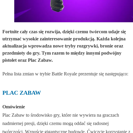
Fortnite cały czas się rozwija, dzięki czemu twórcom udaje się
utrzymać wysokie zainteresowanie produkcją. Każda kolejna
aktualizacja wprowadza nowe tryby rozgrywki, bronie oraz
przedmioty do gry. Tym razem to między innymi podwójny
pistolet oraz Plac Zabaw.
Pełna lista zmian w trybie Battle Royale prezentuje się następująco:
PLAC ZABAW
Omówienie
Plac Zabaw to środowisko gry, które nie wywiera na graczach
nadmiernej presji, dzięki czemu mogą oddać się radosnej
twórczości. Wznoście gigantyczne budowle. Ćwiczcie korzystanie z