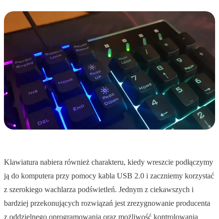
Klawiatura nabiera również charakteru, kiedy wreszcie podłączymy
ją do komputera przy pomocy kabla USB 2.0 i zaczniemy korzystać
z szerokiego wachlarza podświetleń. Jednym z ciekawszych i
bardziej przekonujących rozwiązań jest zrezygnowanie producenta
z oddzielnego oprogramowania oraz możliwość kontrolowania