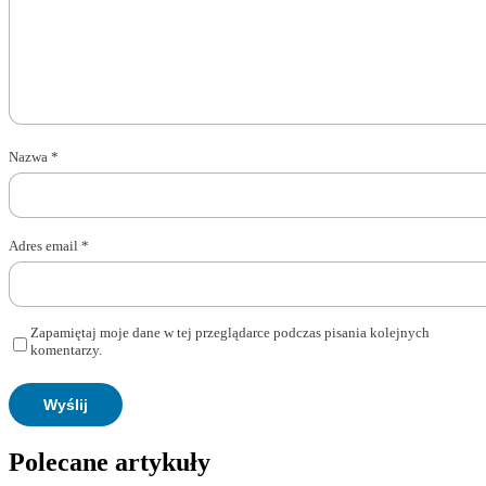
Nazwa
*
Adres email
*
Zapamiętaj moje dane w tej przeglądarce podczas pisania kolejnych
komentarzy.
Polecane artykuły