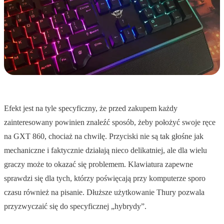
Efekt jest na tyle specyficzny, że przed zakupem każdy
zainteresowany powinien znaleźć sposób, żeby położyć swoje ręce
na GXT 860, chociaż na chwilę. Przyciski nie są tak głośne jak
mechaniczne i faktycznie działają nieco delikatniej, ale dla wielu
graczy może to okazać się problemem. Klawiatura zapewne
sprawdzi się dla tych, którzy poświęcają przy komputerze sporo
czasu również na pisanie. Dłuższe użytkowanie Thury pozwala
przyzwyczaić się do specyficznej „hybrydy”.