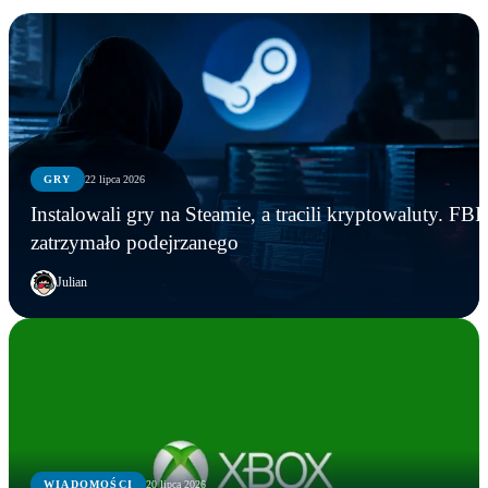
GRY
22 lipca 2026
Instalowali gry na Steamie, a tracili kryptowaluty. FBI
zatrzymało podejrzanego
Julian
WIADOMOŚCI
20 lipca 2026