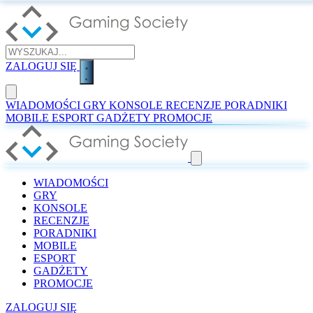
ZALOGUJ SIĘ
WIADOMOŚCI
GRY
KONSOLE
RECENZJE
PORADNIKI
MOBILE
ESPORT
GADŻETY
PROMOCJE
WIADOMOŚCI
GRY
KONSOLE
RECENZJE
PORADNIKI
MOBILE
ESPORT
GADŻETY
PROMOCJE
ZALOGUJ SIĘ