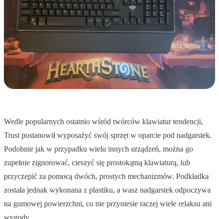
Wedle popularnych ostatnio wśród twórców klawiatur tendencji,
Trust postanowił wyposażyć swój sprzęt w oparcie pod nadgarstek.
Podobnie jak w przypadku wielu innych urządzeń, można go
zupełnie zignorować, cieszyć się prostokątną klawiaturą, lub
przyczepić za pomocą dwóch, prostych mechanizmów. Podkładka
została jednak wykonana z plastiku, a wasz nadgarstek odpoczywa
na gumowej powierzchni, co nie przyniesie raczej wiele relaksu ani
wygody.