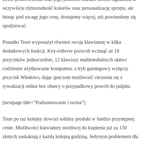
oczywiście różnorodność kolorów oraz personalizację sprzętu, ale
biorąc pod uwagę jego cenę, dostajemy więcej, niż powinniśmy się
spodziewać.
Ponadto Trust wyposażył również swoją klawiaturę w kilka
dodatkowych funkcji. Key-rollover pozwoli wcisnąć aż 16
przycisków jednocześnie, 12 klawiszy multimedialnych ułatwi
codzienne użytkowanie komputera, a tryb gamingowy wyłączy
przycisk Windows, dając graczom możliwość cieszenia się z
rywalizacji online bez obawy o przypadkowy powrót do pulpitu.
[nextpage title=”Podsumowanie i ocena”]
Trust po raz kolejny dowozi solidny produkt w bardzo przystępnej
cenie. Możliwości klawiatury możliwej do kupienia już za 150
złotych zaskakują z każdą kolejną godziną. Jedynym problemem dla