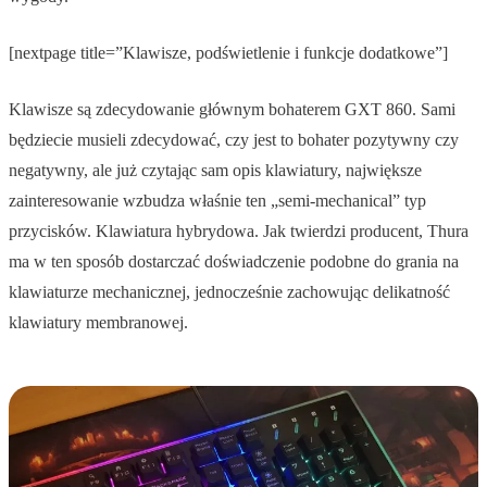
[nextpage title=”Klawisze, podświetlenie i funkcje dodatkowe”]
Klawisze są zdecydowanie głównym bohaterem GXT 860. Sami
będziecie musieli zdecydować, czy jest to bohater pozytywny czy
negatywny, ale już czytając sam opis klawiatury, największe
zainteresowanie wzbudza właśnie ten „semi-mechanical” typ
przycisków. Klawiatura hybrydowa. Jak twierdzi producent, Thura
ma w ten sposób dostarczać doświadczenie podobne do grania na
klawiaturze mechanicznej, jednocześnie zachowując delikatność
klawiatury membranowej.