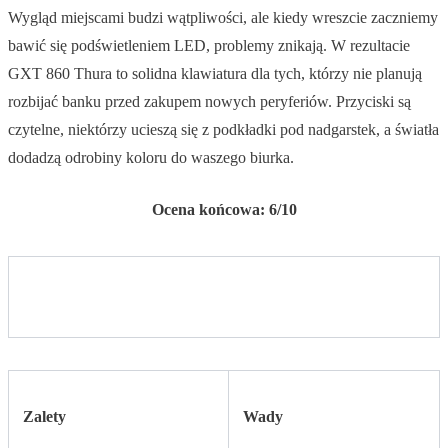
Wygląd miejscami budzi wątpliwości, ale kiedy wreszcie zaczniemy
bawić się podświetleniem LED, problemy znikają. W rezultacie
GXT 860 Thura to solidna klawiatura dla tych, którzy nie planują
rozbijać banku przed zakupem nowych peryferiów. Przyciski są
czytelne, niektórzy ucieszą się z podkładki pod nadgarstek, a światła
dodadzą odrobiny koloru do waszego biurka.
Ocena końcowa: 6/10
Zalety
Wady