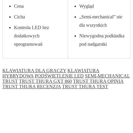
Cena
Wygląd
Cicha
„Semi-mechanical” nie
dla wszystkich
Kontrola LED bez
dodatkowych
Niewygodna podkładka
oprogramowań
pod nadgarstki
KLAWIATURA DLA GRACZY
KLAWIATURA
HYBRYDOWA
PODŚWIETLENIE LED
SEMI-MECHANICAL
TRUST
TRUST THURA GXT 860
TRUST THURA OPINIA
TRUST THURA RECENZJA
TRUST THURA TEST