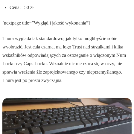
Cena: 150 zł
[nextpage title=”Wygląd i jakość wykonania”]
Thura wygląda tak standardowo, jak tylko moglibyście sobie
wyobrazić. Jest cała czarna, ma logo Trust nad strzałkami i kilka
wskaźników odpowiadających za ostrzeganie o włączonym Num
Locku czy Caps Locku. Wizualnie nic nie rzuca się w oczy, nie
sprawia wrażenia źle zaprojektowanego czy nieprzemyślanego.
Thura jest po prostu zwyczajna.