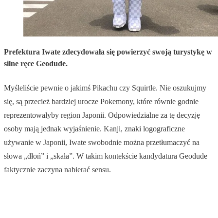
Prefektura Iwate zdecydowała się powierzyć swoją turystykę w
silne ręce Geodude.
Myśleliście pewnie o jakimś Pikachu czy Squirtle. Nie oszukujmy
się, są przecież bardziej urocze Pokemony, które równie godnie
reprezentowałyby region Japonii. Odpowiedzialne za tę decyzję
osoby mają jednak wyjaśnienie. Kanji, znaki logograficzne
używanie w Japonii, Iwate swobodnie można przetłumaczyć na
słowa „dłoń” i „skała”. W takim kontekście kandydatura Geodude
faktycznie zaczyna nabierać sensu.