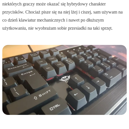
niektórych graczy może okazać się hybrydowy charakter
przycisków. Chociaż pisze się na niej lżej i ciszej, sam używam na
co dzień klawiatur mechanicznych i nawet po dłuższym
użytkowaniu, nie wyobrażam sobie przesiadki na taki sprzęt.