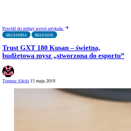
Przejdź do pełnej wersji artykułu
AKCESORIA
RECENZJE
Trust GXT 180 Kusan – świetna,
budżetowa mysz „stworzona do esportu”
Tomasz Alicki
15 maja 2019