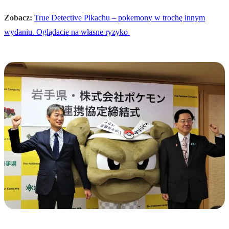
Zobacz:
True Detective Pikachu – pokemony w trochę innym
wydaniu. Oglądacie na własne ryzyko