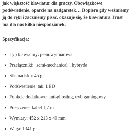
jak większość klawiatur dla graczy. Obowiązkowe
podświetlenie, oparcie na nadgarstek… Dopiero gdy weźmiemy
ją do ręki i zaczniemy pisać, okazuje się, że klawiatura Trust
ma dla nas kilka niespodzianek.
Specyfikacja:
Typ klawiatury: pełnowymiarowa
Przełączniki: „semi-mechanical”, hybryda
Siła nacisku: 45 g
Podświetlenie: tak, LED
Funkcje dodatkowe: anti-ghosting, tryb gamingowy
Połączenie: kabel 1,7 m
Wymiary: 452 x 213 x 40 mm
Waga: 1341 g