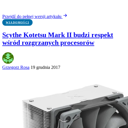
Przejdź do pełnej wersji artykułu
WIADOMOŚCI
Scythe Kotetsu Mark II budzi respekt
wśród rozgrzanych procesorów
Grzegorz Rosa
19 grudnia 2017