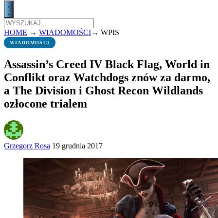
HOME
→
WIADOMOŚCI
→
WPIS
WIADOMOŚCI
Assassin’s Creed IV Black Flag, World in
Conflikt oraz Watchdogs znów za darmo,
a The Division i Ghost Recon Wildlands
ozłocone trialem
Grzegorz Rosa
19 grudnia 2017