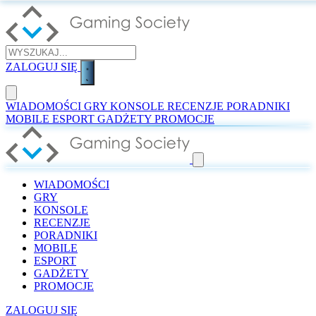
ZALOGUJ SIĘ
WIADOMOŚCI
GRY
KONSOLE
RECENZJE
PORADNIKI
MOBILE
ESPORT
GADŻETY
PROMOCJE
WIADOMOŚCI
GRY
KONSOLE
RECENZJE
PORADNIKI
MOBILE
ESPORT
GADŻETY
PROMOCJE
ZALOGUJ SIĘ