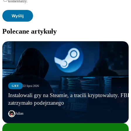
komentarzy.
Polecane artykuły
GRY
22 lipca 2026
Instalowali gry na Steamie, a tracili kryptowaluty. FBI
zatrzymało podejrzanego
Julian