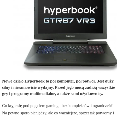
Nowe dzieło Hyperbook to pół komputer, pół potwór. Jest duży,
silny i niesamowicie wydajny. Przed jego mocą zadrżą wszystkie
gry i programy multimedialne, a także sami użytkownicy.
Co kryje się pod pojęciem gamingu bez kompleksów i ograniczeń?
Na pewno sporo pieniędzy, ale co ważniejsze, sprzęt tak potworny i