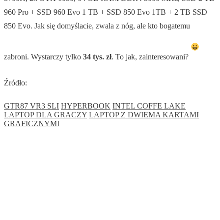
960 Pro + SSD 960 Evo 1 TB + SSD 850 Evo 1TB + 2 TB SSD
850 Evo. Jak się domyślacie, zwala z nóg, ale kto bogatemu
zabroni. Wystarczy tylko
34 tys. zł
. To jak, zainteresowani?
Źródło:
GTR87 VR3 SLI
HYPERBOOK
INTEL COFFE LAKE
LAPTOP DLA GRACZY
LAPTOP Z DWIEMA KARTAMI
GRAFICZNYMI