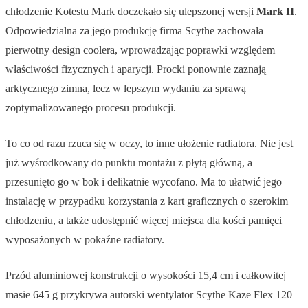
chłodzenie Kotestu Mark doczekało się ulepszonej wersji
Mark II
.
Odpowiedzialna za jego produkcję firma Scythe zachowała
pierwotny design coolera, wprowadzając poprawki względem
właściwości fizycznych i aparycji. Procki ponownie zaznają
arktycznego zimna, lecz w lepszym wydaniu za sprawą
zoptymalizowanego procesu produkcji.
To co od razu rzuca się w oczy, to inne ułożenie radiatora. Nie jest
już wyśrodkowany do punktu montażu z płytą główną, a
przesunięto go w bok i delikatnie wycofano. Ma to ułatwić jego
instalację w przypadku korzystania z kart graficznych o szerokim
chłodzeniu, a także udostępnić więcej miejsca dla kości pamięci
wyposażonych w pokaźne radiatory.
Przód aluminiowej konstrukcji o wysokości 15,4 cm i całkowitej
masie 645 g przykrywa autorski wentylator Scythe Kaze Flex 120