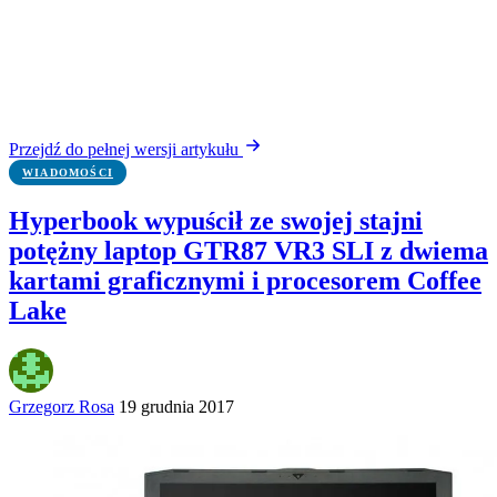
Przejdź do pełnej wersji artykułu
WIADOMOŚCI
Hyperbook wypuścił ze swojej stajni
potężny laptop GTR87 VR3 SLI z dwiema
kartami graficznymi i procesorem Coffee
Lake
Grzegorz Rosa
19 grudnia 2017