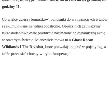
godziny 11.
Co wielce ucieszy leniuszków, odnośniki do wymienionych tytułów
są skumulowane na jednej podstronie. Oprócz nich zauważymy
także dodatkowe dwie produkcje nastawione na dynamiczną akcję
w otwartym świecie. Mianowicie mowa tu o
Ghost Recon
Wildlands i The Division
, które pozwalają pograć w pojedynkę, a
także przez sieć choćby w trybie kooperacji.