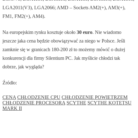
LGA2011(V3), LGA2066; AMD – Sockets AM2(+), AM3(+),
FM1, FM2(+), AM4).
Na europejskim rynku kosztuje około
30 euro
. Nie wiadomo
jeszcze jaka cena będzie obowiązywać za niego w Polsce. Jeśli
zamknie się w granicach 180-200 zł to możemy mówić o dużej
konkurencji dla firmy Silentium PC. Jak myślicie chłodzi tak
dobrze, jak wygląda?
Źródło:
CENA
CHŁODZENIE CPU
CHŁODZENIE POWIETRZEM
CHŁODZENIE PROCESORA
SCYTHE
SCYTHE KOTETSU
MARK II