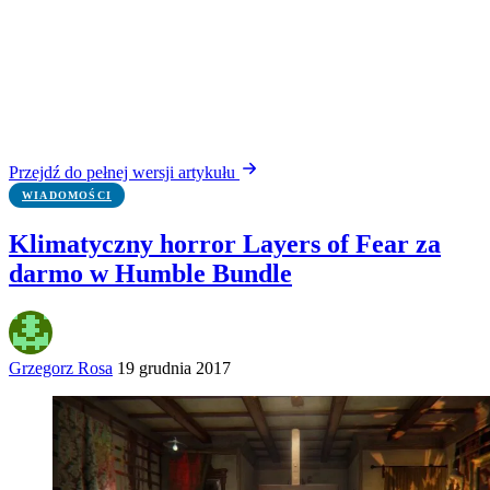
Przejdź do pełnej wersji artykułu
WIADOMOŚCI
Klimatyczny horror Layers of Fear za
darmo w Humble Bundle
Grzegorz Rosa
19 grudnia 2017