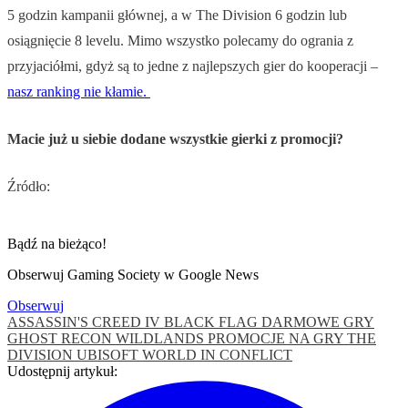
5 godzin kampanii głównej, a w The Division 6 godzin lub
osiągnięcie 8 levelu. Mimo wszystko polecamy do ogrania z
przyjaciółmi, gdyż są to jedne z najlepszych gier do kooperacji –
nasz ranking nie kłamie.
Macie już u siebie dodane wszystkie gierki z promocji?
Źródło:
Bądź na bieżąco!
Obserwuj Gaming Society w Google News
Obserwuj
ASSASSIN'S CREED IV BLACK FLAG
DARMOWE GRY
GHOST RECON WILDLANDS
PROMOCJE NA GRY
THE
DIVISION
UBISOFT
WORLD IN CONFLICT
Udostępnij artykuł: