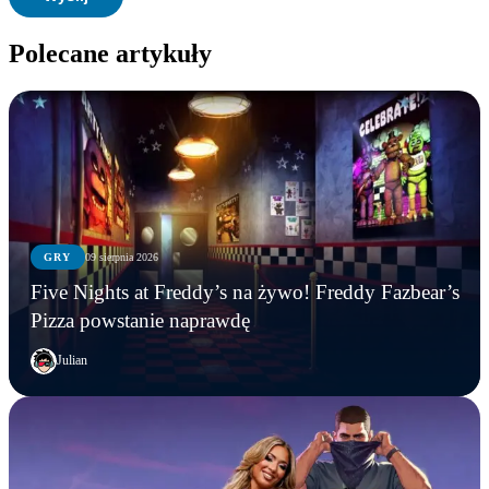
Polecane artykuły
GRY
09 sierpnia 2026
Five Nights at Freddy’s na żywo! Freddy Fazbear’s
Pizza powstanie naprawdę
Julian