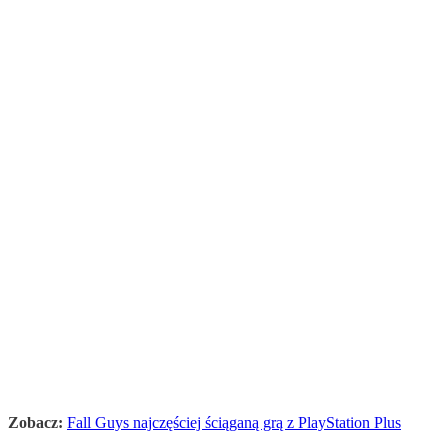
Zobacz:
Fall Guys najczęściej ściąganą grą z PlayStation Plus