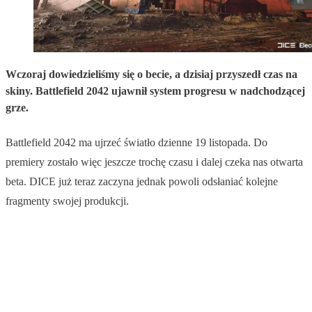
Wczoraj dowiedzieliśmy się o becie, a dzisiaj przyszedł czas na
skiny. Battlefield 2042 ujawnił system progresu w nadchodzącej
grze.
Battlefield 2042 ma ujrzeć światło dzienne 19 listopada. Do
premiery zostało więc jeszcze trochę czasu i dalej czeka nas otwarta
beta. DICE już teraz zaczyna jednak powoli odsłaniać kolejne
fragmenty swojej produkcji.