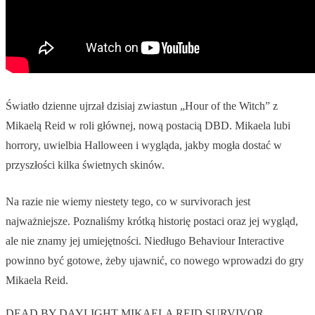
Światło dzienne ujrzał dzisiaj zwiastun „Hour of the Witch” z
Mikaelą Reid w roli głównej, nową postacią DBD. Mikaela lubi
horrory, uwielbia Halloween i wygląda, jakby mogła dostać w
przyszłości kilka świetnych skinów.
Na razie nie wiemy niestety tego, co w survivorach jest
najważniejsze. Poznaliśmy krótką historię postaci oraz jej wygląd,
ale nie znamy jej umiejętności. Niedługo Behaviour Interactive
powinno być gotowe, żeby ujawnić, co nowego wprowadzi do gry
Mikaela Reid.
DEAD BY DAYLIGHT
MIKAELA REID
SURVIVOR