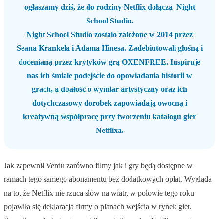
ogłaszamy dziś, że do rodziny Netflix dołącza Night
School Studio.
Night School Studio zostało założone w 2014 przez
Seana Krankela i Adama Hinesa. Zadebiutowali głośną i
docenianą przez krytyków grą OXENFREE. Inspiruje
nas ich śmiałe podejście do opowiadania historii w
grach, a dbałość o wymiar artystyczny oraz ich
dotychczasowy dorobek zapowiadają owocną i
kreatywną współpracę przy tworzeniu katalogu gier
Netflixa.
Jak zapewnił Verdu zarówno filmy jak i gry będą dostępne w
ramach tego samego abonamentu bez dodatkowych opłat. Wygląda
na to, że Netflix nie rzuca słów na wiatr, w połowie tego roku
pojawiła się deklaracja firmy o planach wejścia w rynek gier.