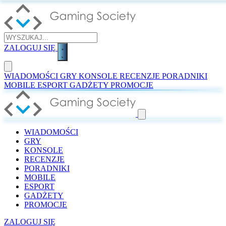
ZALOGUJ SIĘ
WIADOMOŚCI
GRY
KONSOLE
RECENZJE
PORADNIKI
MOBILE
ESPORT
GADŻETY
PROMOCJE
WIADOMOŚCI
GRY
KONSOLE
RECENZJE
PORADNIKI
MOBILE
ESPORT
GADŻETY
PROMOCJE
ZALOGUJ SIĘ