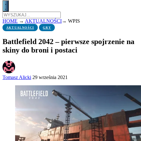
HOME
→
AKTUALNOŚCI
→
WPIS
AKTUALNOŚCI
GRY
Battlefield 2042 – pierwsze spojrzenie na
skiny do broni i postaci
Tomasz Alicki
29 września 2021