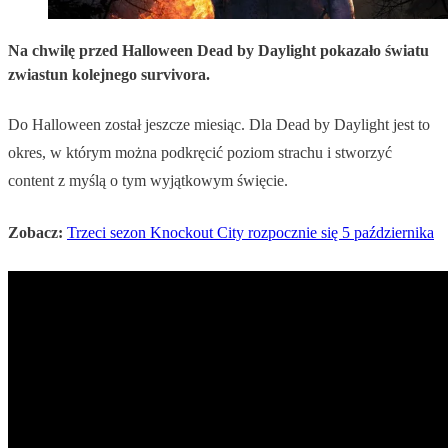
Na chwilę przed Halloween Dead by Daylight pokazało światu
zwiastun kolejnego survivora.
Do Halloween został jeszcze miesiąc. Dla Dead by Daylight jest to
okres, w którym można podkręcić poziom strachu i stworzyć
content z myślą o tym wyjątkowym święcie.
Zobacz:
Trzeci sezon Knockout City rozpocznie się 5 października