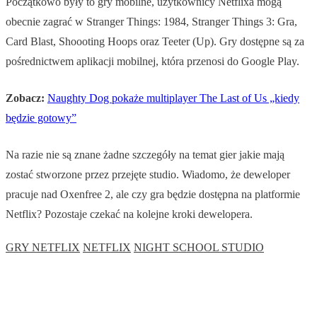
Początkowo były to gry mobilne, użytkownicy Netflixa mogą
obecnie zagrać w Stranger Things: 1984, Stranger Things 3: Gra,
Card Blast, Shoooting Hoops oraz Teeter (Up). Gry dostępne są za
pośrednictwem aplikacji mobilnej, która przenosi do Google Play.
Zobacz:
Naughty Dog pokaże multiplayer The Last of Us „kiedy
będzie gotowy”
Na razie nie są znane żadne szczegóły na temat gier jakie mają
zostać stworzone przez przejęte studio. Wiadomo, że deweloper
pracuje nad Oxenfree 2, ale czy gra będzie dostępna na platformie
Netflix? Pozostaje czekać na kolejne kroki dewelopera.
GRY NETFLIX
NETFLIX
NIGHT SCHOOL STUDIO