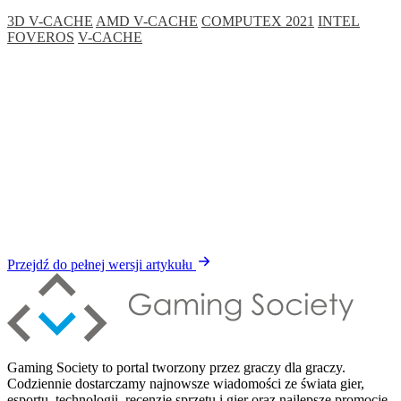
3D V-CACHE
AMD V-CACHE
COMPUTEX 2021
INTEL
FOVEROS
V-CACHE
Przejdź do pełnej wersji artykułu
Gaming Society to portal tworzony przez graczy dla graczy.
Codziennie dostarczamy najnowsze wiadomości ze świata gier,
esportu, technologii, recenzje sprzętu i gier oraz najlepsze promocje.