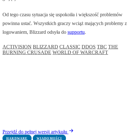
Od tego czasu sytuacja się uspokoiła i większość problemów
powinna ustać. Wszystkich graczy wciąż mających problemy z
logowaniem, Blizzard odsyła do
supportu
.
ACTIVISION
BLIZZARD
CLASSIC
DDOS
TBC
THE
BURNING CRUSADE
WORLD OF WARCRAFT
Przejdź do pełnej wersji artykułu
HARDWARE
WIADOMOŚCI