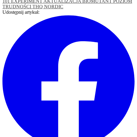
101 EXPERIMENT
AKTUALIZACJA
BIOMUTANT
POZIOM
TRUDNOŚCI
THQ NORDIC
Udostępnij artykuł: