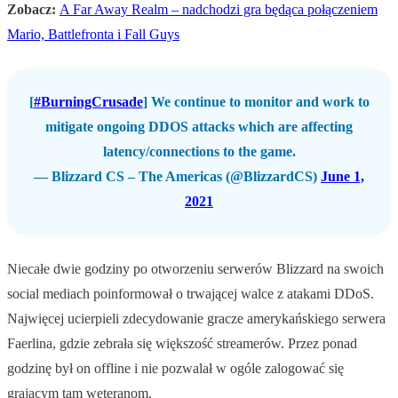
Zobacz:
A Far Away Realm – nadchodzi gra będąca połączeniem
Mario, Battlefronta i Fall Guys
[
#BurningCrusade
] We continue to monitor and work to
mitigate ongoing DDOS attacks which are affecting
latency/connections to the game.
— Blizzard CS – The Americas (@BlizzardCS)
June 1,
2021
Niecałe dwie godziny po otworzeniu serwerów Blizzard na swoich
social mediach poinformował o trwającej walce z atakami DDoS.
Najwięcej ucierpieli zdecydowanie gracze amerykańskiego serwera
Faerlina, gdzie zebrała się większość streamerów. Przez ponad
godzinę był on offline i nie pozwalał w ogóle zalogować się
grającym tam weteranom.