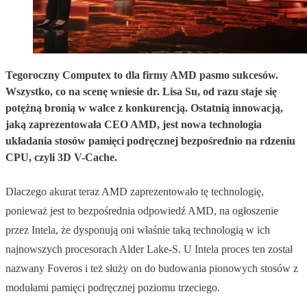
Tegoroczny Computex to dla firmy AMD pasmo sukcesów.
Wszystko, co na scenę wniesie dr. Lisa Su, od razu staje się
potężną bronią w walce z konkurencją. Ostatnią innowacją,
jaką zaprezentowała CEO AMD, jest nowa technologia
układania stosów pamięci podręcznej bezpośrednio na rdzeniu
CPU, czyli 3D V-Cache.
Dlaczego akurat teraz AMD zaprezentowało tę technologię,
ponieważ jest to bezpośrednia odpowiedź AMD, na ogłoszenie
przez Intela, że dysponują oni właśnie taką technologią w ich
najnowszych procesorach Alder Lake-S. U Intela proces ten został
nazwany Foveros i też służy on do budowania pionowych stosów z
modułami pamięci podręcznej poziomu trzeciego.