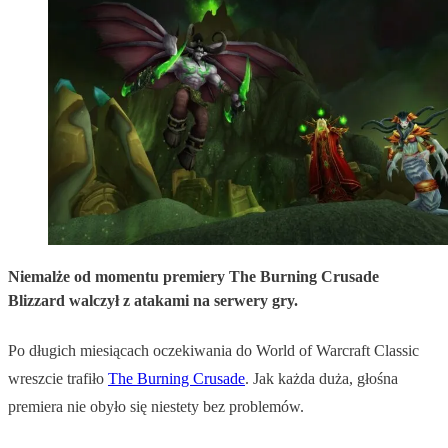
Niemalże od momentu premiery The Burning Crusade
Blizzard
walczył z atakami na serwery gry.
Po długich miesiącach oczekiwania do World of Warcraft Classic
wreszcie trafiło
The Burning Crusade
. Jak każda duża, głośna
premiera nie obyło się niestety bez problemów.