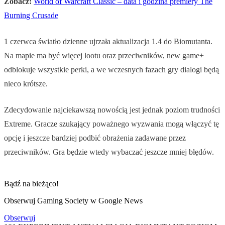
Zobacz:
World of Warcraft Classic – data i godzina premiery The
Burning Crusade
1 czerwca światło dzienne ujrzała aktualizacja 1.4 do Biomutanta.
Na mapie ma być więcej lootu oraz przeciwników, new game+
odblokuje wszystkie perki, a we wczesnych fazach gry dialogi będą
nieco krótsze.
Zdecydowanie najciekawszą nowością jest jednak poziom trudności
Extreme. Gracze szukający poważnego wyzwania mogą włączyć tę
opcję i jeszcze bardziej podbić obrażenia zadawane przez
przeciwników. Gra będzie wtedy wybaczać jeszcze mniej błędów.
Bądź na bieżąco!
Obserwuj Gaming Society w Google News
Obserwuj