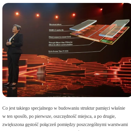
Co jest takiego specjalnego w budowaniu struktur pamięci właśnie
w ten sposób, po pierwsze, oszczędność miejsca, a po drugie,
zwiększona gęstość połączeń pomiędzy poszczególnymi warstwami