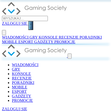
ZALOGUJ SIĘ
WIADOMOŚCI
GRY
KONSOLE
RECENZJE
PORADNIKI
MOBILE
ESPORT
GADŻETY
PROMOCJE
WIADOMOŚCI
GRY
KONSOLE
RECENZJE
PORADNIKI
MOBILE
ESPORT
GADŻETY
PROMOCJE
ZALOGUJ SIĘ