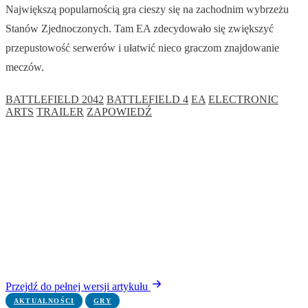
Największą popularnością gra cieszy się na zachodnim wybrzeżu
Stanów Zjednoczonych. Tam EA zdecydowało się zwiększyć
przepustowość serwerów i ułatwić nieco graczom znajdowanie
meczów.
BATTLEFIELD 2042
BATTLEFIELD 4
EA
ELECTRONIC
ARTS
TRAILER
ZAPOWIEDŹ
Przejdź do pełnej wersji artykułu
AKTUALNOŚCI
GRY