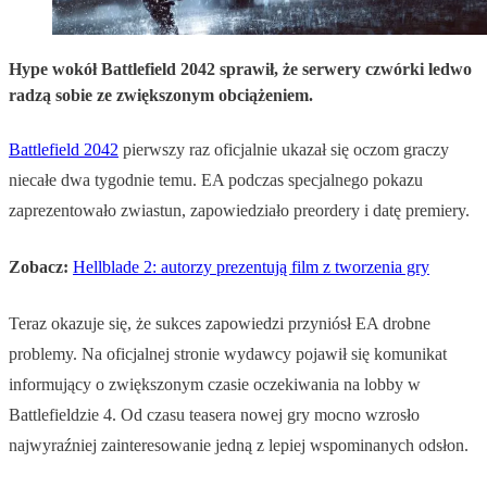
Hype wokół Battlefield 2042 sprawił, że serwery czwórki ledwo
radzą sobie ze zwiększonym obciążeniem.
Battlefield 2042
pierwszy raz oficjalnie ukazał się oczom graczy
niecałe dwa tygodnie temu. EA podczas specjalnego pokazu
zaprezentowało zwiastun, zapowiedziało preordery i datę premiery.
Zobacz:
Hellblade 2: autorzy prezentują film z tworzenia gry
Teraz okazuje się, że sukces zapowiedzi przyniósł EA drobne
problemy. Na oficjalnej stronie wydawcy pojawił się komunikat
informujący o zwiększonym czasie oczekiwania na lobby w
Battlefieldzie 4. Od czasu teasera nowej gry mocno wzrosło
najwyraźniej zainteresowanie jedną z lepiej wspominanych odsłon.