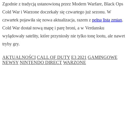
Zgodnie z tradycją ustanowioną przez Modern Warfare, Black Ops
Cold War i Warzone doczekały się czwartego już sezonu. W
czwartek pojawiła się nowa aktualizacja, razem z
pełną listą zmian
.
Cold War dostał nową mapę i parę broni, a w Verdansku
wylądowały satelity, które przyniosły nie tylko tonę lootu, ale nawet
tryby gry.
AKTUALNOŚCI
CALL OF DUTY
E3 2021
GAMINGOWE
NEWSY
NINTENDO DIRECT
WARZONE