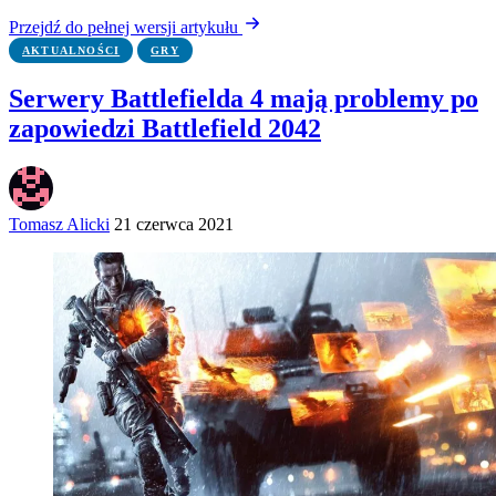
Przejdź do pełnej wersji artykułu
AKTUALNOŚCI
GRY
Serwery Battlefielda 4 mają problemy po
zapowiedzi Battlefield 2042
Tomasz Alicki
21 czerwca 2021