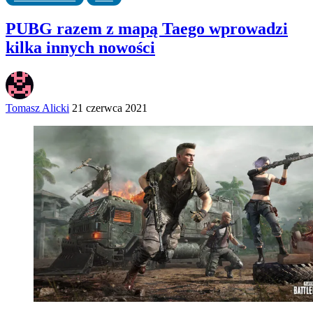
PUBG razem z mapą Taego wprowadzi
kilka innych nowości
Tomasz Alicki
21 czerwca 2021