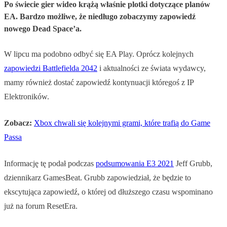
Po świecie gier wideo krążą właśnie plotki dotyczące planów
EA. Bardzo możliwe, że niedługo zobaczymy zapowiedź
nowego Dead Space’a.
W lipcu ma podobno odbyć się EA Play. Oprócz kolejnych
zapowiedzi Battlefielda 2042
i aktualności ze świata wydawcy,
mamy również dostać zapowiedź kontynuacji któregoś z IP
Elektroników.
Zobacz:
Xbox chwali się kolejnymi grami, które trafią do Game
Passa
Informację tę podał podczas
podsumowania E3 2021
Jeff Grubb,
dziennikarz GamesBeat. Grubb zapowiedział, że będzie to
ekscytująca zapowiedź, o której od dłuższego czasu wspominano
już na forum ResetEra.