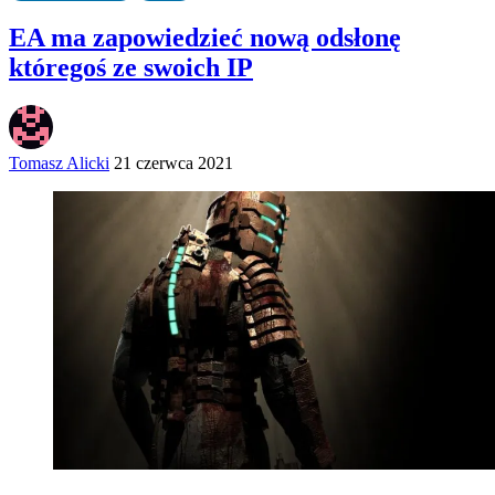
EA ma zapowiedzieć nową odsłonę
któregoś ze swoich IP
Tomasz Alicki
21 czerwca 2021