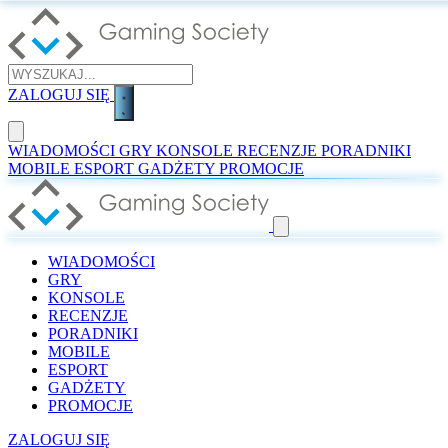
ZALOGUJ SIĘ
WIADOMOŚCI
GRY
KONSOLE
RECENZJE
PORADNIKI
MOBILE
ESPORT
GADŻETY
PROMOCJE
WIADOMOŚCI
GRY
KONSOLE
RECENZJE
PORADNIKI
MOBILE
ESPORT
GADŻETY
PROMOCJE
ZALOGUJ SIĘ