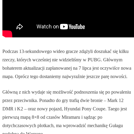
Podczas 13-sekundowego wideo gracze zdążyli doszukać się kilku
rzeczy, których wcześniej nie widzieliśmy w PUBG. Głównym
bohaterem aktualizacji zaplanowanej na 7 lipca jest oczywiśce nowa
mapa. Oprócz tego dostaniemy najwyraźnie jeszcze parę nowości.
Główną z nich wydaje się możliwość podnoszenia się po powaleniu
przez przeciwnika. Ponadto do gry trafią dwie bronie – Mark 12
DMR i K2 – oraz nowy pojazd, Hyundai Pony Coupe. Taego jest
pierwszą mapą 8×8 od czasów Miramaru i sądząc po
dotychczasowych plotkach, ma wprowadzić mechanikę Gułagu
podobną do Warzone.