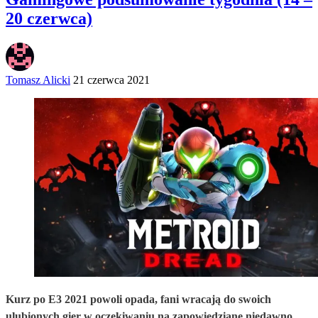
20 czerwca)
Tomasz Alicki
21 czerwca 2021
Kurz po E3 2021 powoli opada, fani wracają do swoich
ulubionych gier w oczekiwaniu na zapowiedziane niedawno