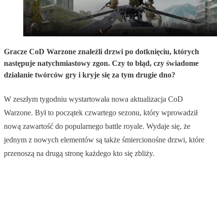
Gracze CoD Warzone znaleźli drzwi po dotknięciu, których
następuje natychmiastowy zgon. Czy to błąd, czy świadome
działanie twórców gry i kryje się za tym drugie dno?
W zeszłym tygodniu wystartowała nowa aktualizacja CoD
Warzone. Był to początek czwartego sezonu, który wprowadził
nową zawartość do popularnego battle royale. Wydaje się, że
jednym z nowych elementów są także śmiercionośne drzwi, które
przenoszą na drugą stronę każdego kto się zbliży.