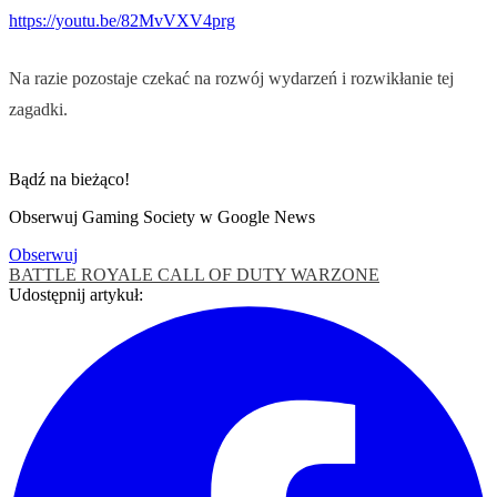
https://youtu.be/82MvVXV4prg
Na razie pozostaje czekać na rozwój wydarzeń i rozwikłanie tej
zagadki.
Bądź na bieżąco!
Obserwuj Gaming Society w Google News
Obserwuj
BATTLE ROYALE
CALL OF DUTY
WARZONE
Udostępnij artykuł: