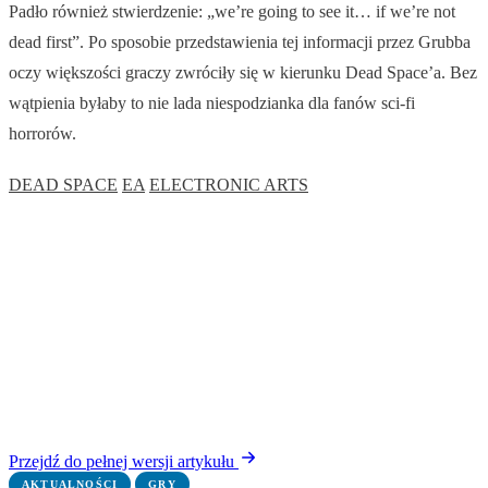
Padło również stwierdzenie: „we’re going to see it… if we’re not
dead first”. Po sposobie przedstawienia tej informacji przez Grubba
oczy większości graczy zwróciły się w kierunku Dead Space’a. Bez
wątpienia byłaby to nie lada niespodzianka dla fanów sci-fi
horrorów.
DEAD SPACE
EA
ELECTRONIC ARTS
Przejdź do pełnej wersji artykułu
AKTUALNOŚCI
GRY