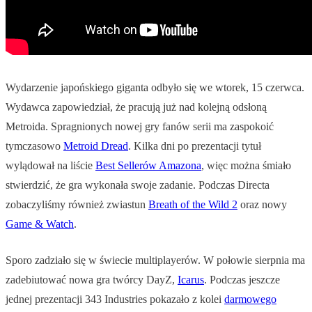
Wydarzenie japońskiego giganta odbyło się we wtorek, 15 czerwca.
Wydawca zapowiedział, że pracują już nad kolejną odsłoną
Metroida. Spragnionych nowej gry fanów serii ma zaspokoić
tymczasowo
Metroid Dread
. Kilka dni po prezentacji tytuł
wylądował na liście
Best Sellerów Amazona
, więc można śmiało
stwierdzić, że gra wykonała swoje zadanie. Podczas Directa
zobaczyliśmy również zwiastun
Breath of the Wild 2
oraz nowy
Game & Watch
.
Sporo zadziało się w świecie multiplayerów. W połowie sierpnia ma
zadebiutować nowa gra twórcy DayZ,
Icarus
. Podczas jeszcze
jednej prezentacji 343 Industries pokazało z kolei
darmowego