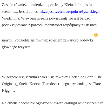
Zostało również potwierdzone, że Jenny Klein, która pisała
scenariusz Jessici Jones,
także jest częścią zespołu reżyserskiego
Wiedźmina. W swoim tweecie powiedziała, że jest bardzo
podekscytowana z powodu możliwości współpracy z Hissrich i
innymi. Podzieliła się również zdjęciem zawartości lodówki
głównego reżysera.
W zespole reżyserskim znaleźli się również Declan de Barra (The
Originals), Sneha Koorse (Daredevil) a jego asystentką jest Clare
Higgins.
Na chwilę obecną nie ogłoszono jeszcze castingu na obsadzenie ról