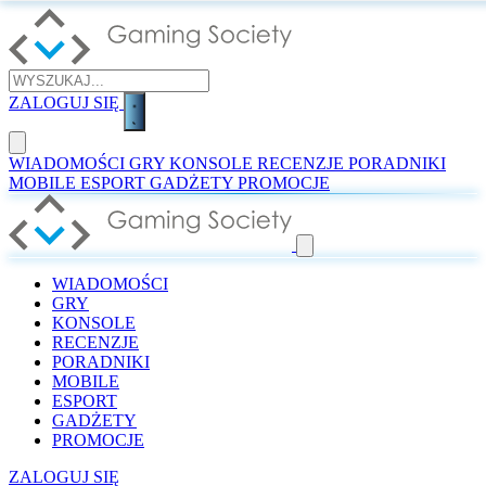
ZALOGUJ SIĘ
WIADOMOŚCI
GRY
KONSOLE
RECENZJE
PORADNIKI
MOBILE
ESPORT
GADŻETY
PROMOCJE
WIADOMOŚCI
GRY
KONSOLE
RECENZJE
PORADNIKI
MOBILE
ESPORT
GADŻETY
PROMOCJE
ZALOGUJ SIĘ