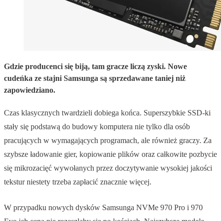
Gdzie producenci się biją, tam gracze liczą zyski. Nowe
cudeńka ze stajni Samsunga są sprzedawane taniej niż
zapowiedziano.
Czas klasycznych twardzieli dobiega końca. Superszybkie SSD-ki
stały się podstawą do budowy komputera nie tylko dla osób
pracujących w wymagających programach, ale również graczy. Za
szybsze ładowanie gier, kopiowanie plików oraz całkowite pozbycie
się mikrozacięć wywołanych przez doczytywanie wysokiej jakości
tekstur niestety trzeba zapłacić znacznie więcej.
W przypadku nowych dysków Samsunga NVMe 970 Pro i 970