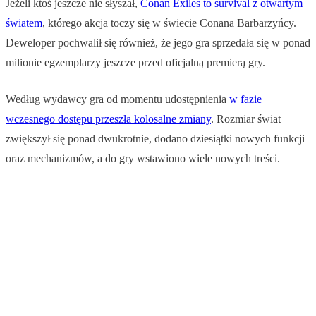
Jeżeli ktoś jeszcze nie słyszał,
Conan Exiles to survival z otwartym
światem
, którego akcja toczy się w świecie Conana Barbarzyńcy.
Deweloper pochwalił się również, że jego gra sprzedała się w ponad
milionie egzemplarzy jeszcze przed oficjalną premierą gry.
Według wydawcy gra od momentu udostępnienia
w fazie
wczesnego dostępu przeszła kolosalne zmiany
. Rozmiar świat
zwiększył się ponad dwukrotnie, dodano dziesiątki nowych funkcji
oraz mechanizmów, a do gry wstawiono wiele nowych treści.