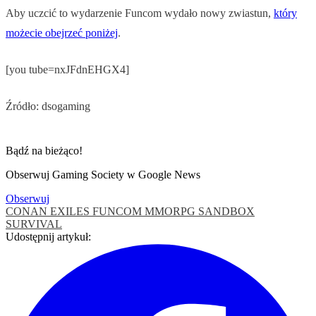
Aby uczcić to wydarzenie Funcom wydało nowy zwiastun,
który
możecie obejrzeć poniżej
.
[you tube=nxJFdnEHGX4]
Źródło: dsogaming
Bądź na bieżąco!
Obserwuj Gaming Society w Google News
Obserwuj
CONAN EXILES
FUNCOM
MMORPG
SANDBOX
SURVIVAL
Udostępnij artykuł: