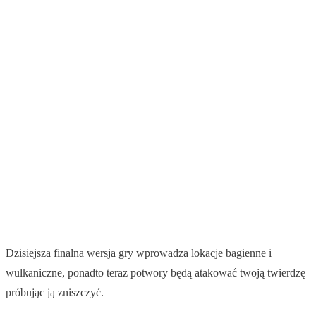
Dzisiejsza finalna wersja gry wprowadza lokacje bagienne i
wulkaniczne, ponadto teraz potwory będą atakować twoją twierdzę
próbując ją zniszczyć.