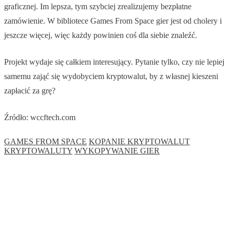
graficznej. Im lepsza, tym szybciej zrealizujemy bezpłatne
zamówienie. W bibliotece Games From Space gier jest od cholery i
jeszcze więcej, więc każdy powinien coś dla siebie znaleźć.
Projekt wydaje się całkiem interesujący. Pytanie tylko, czy nie lepiej
samemu zająć się wydobyciem kryptowalut, by z własnej kieszeni
zapłacić za grę?
Źródło: wccftech.com
GAMES FROM SPACE
KOPANIE KRYPTOWALUT
KRYPTOWALUTY
WYKOPYWANIE GIER