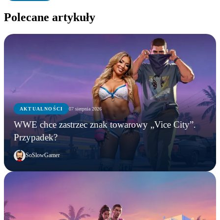
Polecane artykuły
AKTUALNOŚCI
07 sierpnia 2026
WWE chce zastrzec znak towarowy „Vice City”.
Przypadek?
SoSlowGamer