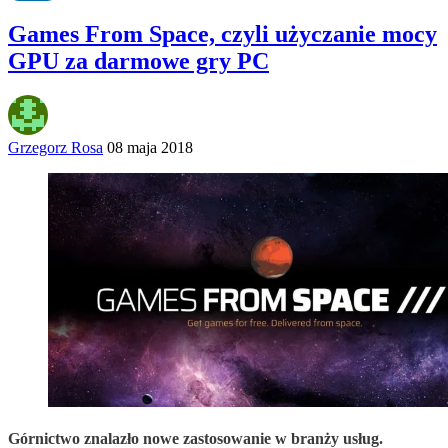
Games From Space, czyli użyczanie mocy
GPU za darmowe gry PC
Grzegorz Rosa
08 maja 2018
Górnictwo znalazło nowe zastosowanie w branży usług.