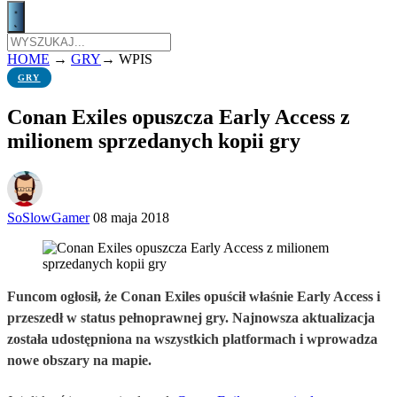
HOME
→
GRY
→
WPIS
GRY
Conan Exiles opuszcza Early Access z
milionem sprzedanych kopii gry
SoSlowGamer
08 maja 2018
Funcom ogłosił, że Conan Exiles opuścił właśnie Early Access i
przeszedł w status pełnoprawnej gry. Najnowsza aktualizacja
została udostępniona na wszystkich platformach i wprowadza
nowe obszary na mapie.