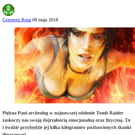
Grzegorz Rosa
08 maja 2018
Piękna Pani archeolog w najnowszej odsłonie Tomb Raider
zaskoczy nas swoją dojrzałością emocjonalną oraz fizyczną. Tu
i ówdzie przybędzie jej kilka kilogramów pozbawionych tkanki
tłuszczowej.