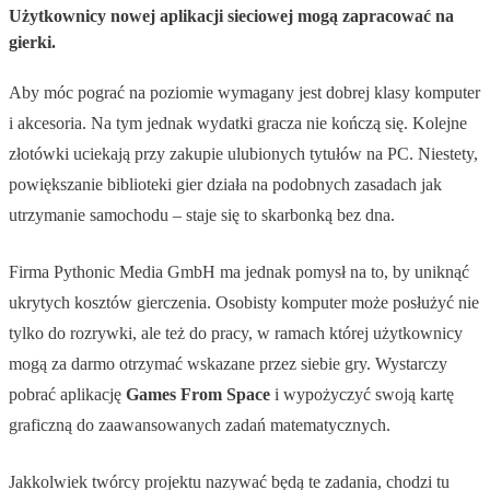
Użytkownicy nowej aplikacji sieciowej mogą zapracować na
gierki.
Aby móc pograć na poziomie wymagany jest dobrej klasy komputer
i akcesoria. Na tym jednak wydatki gracza nie kończą się. Kolejne
złotówki uciekają przy zakupie ulubionych tytułów na PC. Niestety,
powiększanie biblioteki gier działa na podobnych zasadach jak
utrzymanie samochodu – staje się to skarbonką bez dna.
Firma Pythonic Media GmbH ma jednak pomysł na to, by uniknąć
ukrytych kosztów gierczenia. Osobisty komputer może posłużyć nie
tylko do rozrywki, ale też do pracy, w ramach której użytkownicy
mogą za darmo otrzymać wskazane przez siebie gry. Wystarczy
pobrać aplikację
Games From Space
i wypożyczyć swoją kartę
graficzną do zaawansowanych zadań matematycznych.
Jakkolwiek twórcy projektu nazywać będą te zadania, chodzi tu