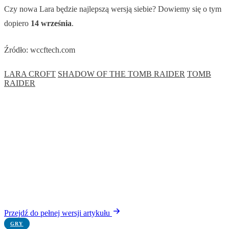
Czy nowa Lara będzie najlepszą wersją siebie? Dowiemy się o tym
dopiero
14 września
.
Źródło: wccftech.com
LARA CROFT
SHADOW OF THE TOMB RAIDER
TOMB
RAIDER
Przejdź do pełnej wersji artykułu
GRY