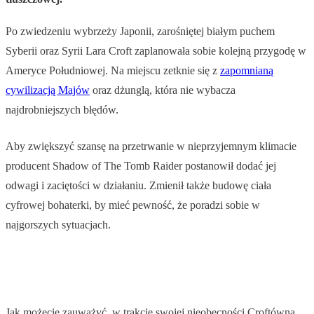
Po zwiedzeniu wybrzeży Japonii, zarośniętej białym puchem
Syberii oraz Syrii Lara Croft zaplanowała sobie kolejną przygodę w
Ameryce Południowej. Na miejscu zetknie się z
zapomnianą
cywilizacją Majów
oraz dżunglą, która nie wybacza
najdrobniejszych błędów.
Aby zwiększyć szansę na przetrwanie w nieprzyjemnym klimacie
producent Shadow of The Tomb Raider postanowił dodać jej
odwagi i zaciętości w działaniu. Zmienił także budowę ciała
cyfrowej bohaterki, by mieć pewność, że poradzi sobie w
najgorszych sytuacjach.
Jak możecie zauważyć, w trakcie swojej nieobecności Croftówna