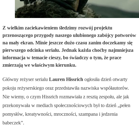
Z wielkim zaciekawieniem śledzimy rozwój projektu
przenoszącego przygody naszego ulubionego zabójcy potworów
na mały ekran. Minie jeszcze dużo czasu zanim doczekamy się
pierwszego odcinka serialu. Jednak każda choćby najmniejsza
informacja w temacie cieszy, bo świadczy o tym, że prace
zmierzają we właściwym kierunku.
Główny reżyser serialu
Lauren Hissrich
ogłosiła dzień otwarty
pokoju reżyserskiego oraz przedstawiła nazwiska współautorów.
Nie wiemy, o czym Hissrich rozmawiała z resztą zespołu, ale jak
przekonywała w mediach społecznościowych był to dzień „pełen
pomysłów, kreatywności, mroczności, szampana i jedzenia
babeczek”.