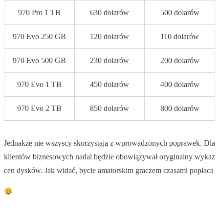
970 Pro 1 TB
630 dolarów
500 dolarów
970 Evo 250 GB
120 dolarów
110 dolarów
970 Evo 500 GB
230 dolarów
200 dolarów
970 Evo 1 TB
450 dolarów
400 dolarów
970 Evo 2 TB
850 dolarów
800 dolarów
Jednakże nie wszyscy skorzystają z wprowadzonych poprawek. Dla
klientów biznesowych nadal będzie obowiązywał oryginalny wykaz
cen dysków. Jak widać, bycie amatorskim graczem czasami popłaca