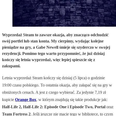
Wyprzedaż Steam to zawsze okazja, aby znacząco odchudzić
swój portfel lub stan konta. My cierpimy, wydając kolejne
pieniądze na gry, a Gabe Newell śmieje się szyderczo w swojej
rezydencji. Pomimo tego warto przypomnieć, że już dzisiaj
kończy się letnia wyprzedaż, więc lepiej spieszcie się z
zakupami.
Letnia wyprzedaż Steam kończy się dzisiaj (5 lipca) o godzinie
19:00 czasu polskiego. To ostatnia okazja, aby załapać się na gry w
obniżonych cenach. A jest z czego wybierać. Za jedynie 7,19 zł
kupicie
Orange Box
, w którym znajdują się takie produkcje jak:
Half-Life 2, Half-Life 2: Episode One i Episode Two, Portal
oraz
Team Fortress 2
. Jeśli jeszcze nie macie tego w bibliotece, to czym