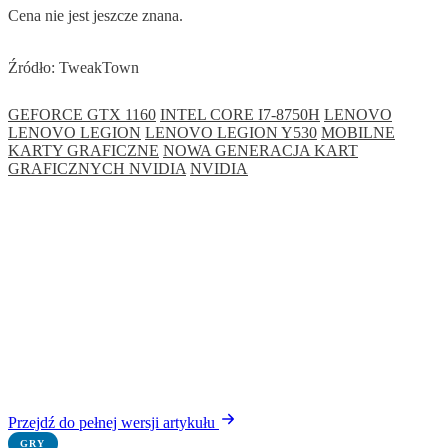
Cena nie jest jeszcze znana.
Źródło: TweakTown
GEFORCE GTX 1160
INTEL CORE I7-8750H
LENOVO
LENOVO LEGION
LENOVO LEGION Y530
MOBILNE
KARTY GRAFICZNE
NOWA GENERACJA KART
GRAFICZNYCH NVIDIA
NVIDIA
Przejdź do pełnej wersji artykułu
GRY