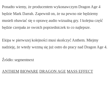
Ponadto wiemy, że producentem wykonawczym Dragon Age 4
będzie Mark Darrah. Zapewnił on, że na pewno nie będziemy
musieli obawiać się o oprawę audio wizualną gry. I kolejna część
będzie czerpała ze swoich poprzedniczek to co najlepsze.
Ekipa w pierwszej kolejności musi skończyć Anthem. Miejmy
nadzieję, że wtedy wezmą się już ostro do pracy nad Dragon Age 4.
Źródło: segmentnext
ANTHEM
BIOWARE
DRAGON AGE
MASS EFFECT