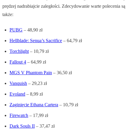
prędzej nadrabiajcie zaległości. Zdecydowanie warte polecenia są
także:
PUBG
– 48,90 zł
Hellblade: Senua’s Sacrifice
– 64,79 zł
Torchlight
– 10,79 zł
Fallout 4
– 64,99 zł
MGS V Phantom Pain
– 36,50 zł
Vanquish
– 29,23 zł
Evoland
– 8,99 zł
Zaginięcie Ethana Cartera
– 10,79 zł
Firewatch
– 17,99 zł
Dark Souls II
– 37,47 zł