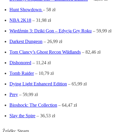
Hunt Showdown
– 58 zł
NBA 2K18
– 31,98 zł
Wiedźmin 3: Dziki Gon – Edycja Gry Roku
– 59,99 zł
Darkest Dungeon
– 26,99 zł
Tom Clancy’s Ghost Recon Wildlands
– 82,46 zł
Dishonored
– 11,24 zł
Tomb Raider
– 10,79 zł
Dying Light Enhanced Edition
– 65,99 zł
Prey
– 59,99 zł
Bioshock: The Collection
– 64,47 zł
Slay the Spire
– 36,53 zł
Źródło: Steam