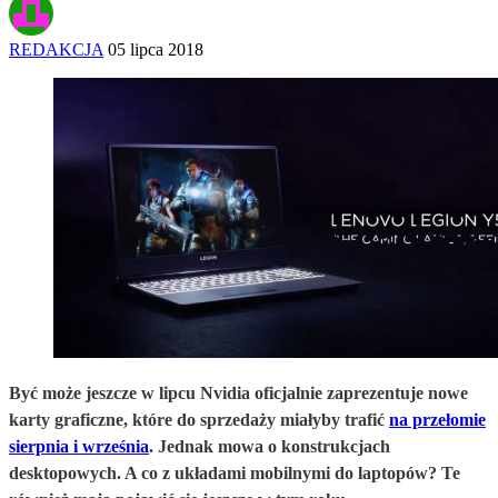
REDAKCJA
05 lipca 2018
Być może jeszcze w lipcu Nvidia oficjalnie zaprezentuje nowe
karty graficzne, które do sprzedaży miałyby trafić
na przełomie
sierpnia i września
. Jednak mowa o konstrukcjach
desktopowych. A co z układami mobilnymi do laptopów? Te