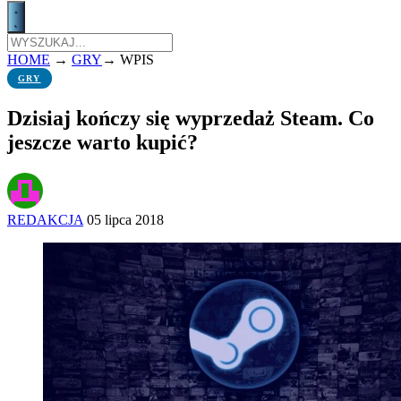
HOME
→
GRY
→
WPIS
GRY
Dzisiaj kończy się wyprzedaż Steam. Co
jeszcze warto kupić?
REDAKCJA
05 lipca 2018