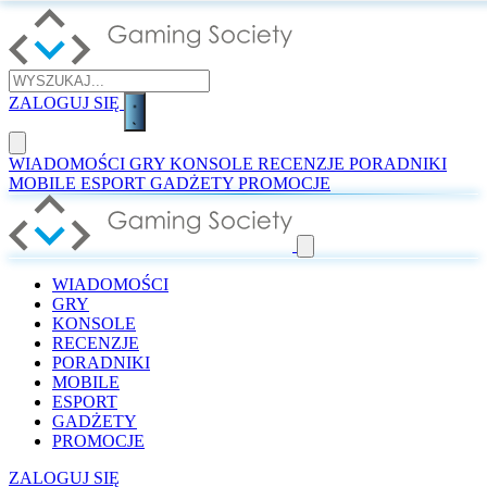
ZALOGUJ SIĘ
WIADOMOŚCI
GRY
KONSOLE
RECENZJE
PORADNIKI
MOBILE
ESPORT
GADŻETY
PROMOCJE
WIADOMOŚCI
GRY
KONSOLE
RECENZJE
PORADNIKI
MOBILE
ESPORT
GADŻETY
PROMOCJE
ZALOGUJ SIĘ