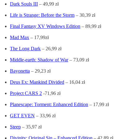
Dark Souls III
– 49,99 zł
Life is Strange: Before the Storm
– 30,39 zł
Final Fantasy XV Windows Edition
– 89,99 zł
Mad Max
– 17,99zł
The Long Dark
– 26,99 zł
Middle-earth: Shadow of War
– 73,09 zł
Bayonetta
– 29,23 zł
Deus Ex: Mankind Divided
– 16,04 zł
Project CARS 2
-71,96 zł
Planescape: Torment: Enhanced Edition
– 17,99 zł
GET EVEN
– 33,96 zł
Steep
– 35,97 zł
Divinity: Original Sin – Enhanced Edition
– 42,89 zł