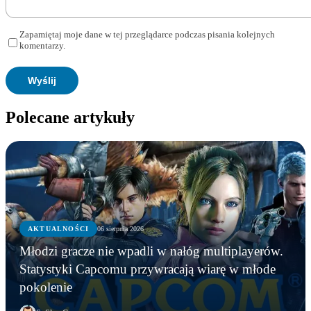
Zapamiętaj moje dane w tej przeglądarce podczas pisania kolejnych
komentarzy.
Polecane artykuły
AKTUALNOŚCI
06 sierpnia 2026
Młodzi gracze nie wpadli w nałóg multiplayerów.
Statystyki Capcomu przywracają wiarę w młode
pokolenie