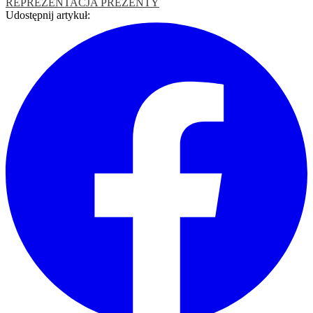
REPREZENTACJA
PREZENTY
Udostępnij artykuł: