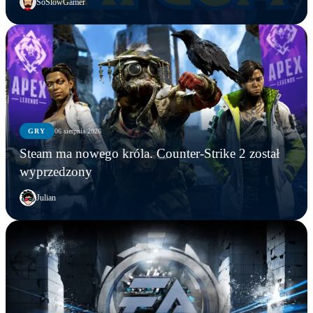
SoSlowGamer
GRY
06 sierpnia 2026
Steam ma nowego króla. Counter-Strike 2 został
wyprzedzony
Julian