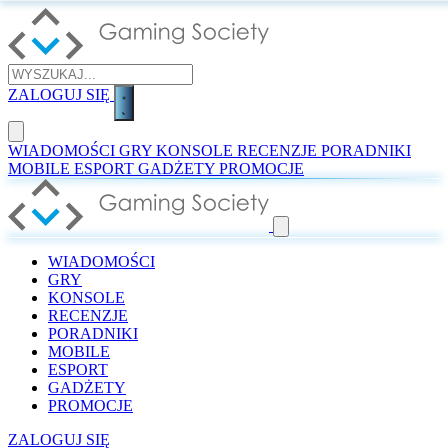
ZALOGUJ SIĘ
WIADOMOŚCI
GRY
KONSOLE
RECENZJE
PORADNIKI
MOBILE
ESPORT
GADŻETY
PROMOCJE
WIADOMOŚCI
GRY
KONSOLE
RECENZJE
PORADNIKI
MOBILE
ESPORT
GADŻETY
PROMOCJE
ZALOGUJ SIĘ