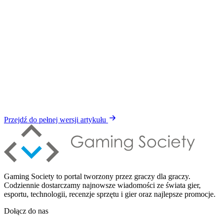
Przejdź do pełnej wersji artykułu
Gaming Society to portal tworzony przez graczy dla graczy.
Codziennie dostarczamy najnowsze wiadomości ze świata gier,
esportu, technologii, recenzje sprzętu i gier oraz najlepsze promocje.
Dołącz do nas