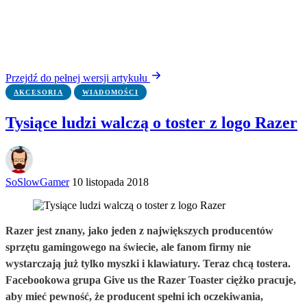
Przejdź do pełnej wersji artykułu
AKCESORIA
WIADOMOŚCI
Tysiące ludzi walczą o toster z logo Razer
SoSlowGamer
10 listopada 2018
Razer jest znany, jako jeden z największych producentów
sprzętu gamingowego na świecie, ale fanom firmy nie
wystarczają już tylko myszki i klawiatury. Teraz chcą tostera.
Facebookowa grupa Give us the Razer Toaster ciężko pracuje,
aby mieć pewność, że producent spełni ich oczekiwania,