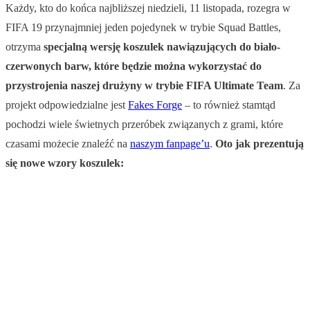
Każdy, kto do końca najbliższej niedzieli, 11 listopada, rozegra w
FIFA 19 przynajmniej jeden pojedynek w trybie Squad Battles,
otrzyma
specjalną wersję koszulek nawiązujących do biało-
czerwonych barw, które będzie można wykorzystać do
przystrojenia naszej drużyny w trybie FIFA Ultimate Team
. Za
projekt odpowiedzialne jest
Fakes Forge
– to również stamtąd
pochodzi wiele świetnych przeróbek związanych z grami, które
czasami możecie znaleźć na
naszym fanpage’u
.
Oto jak prezentują
się nowe wzory koszulek: