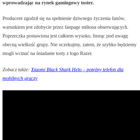
wprowadzając na rynek gamingowy toster.
Producent zgodził się na spełnienie dziwnego życzenia fanów,
warunkiem jest zdobycie przez fanpage miliona obserwujących.
Poprzeczka postawiona jest całkiem wysoko, biorąc pod uwagę
obecną wielkość grupy. Nie oczekujmy, zatem, że szybko będziemy
mogli wcinać na śniadanie tosty z logo Razer.
Zobacz także:
Xiaomi Black Shark Helo – potężny telefon dla
mobilnych graczy