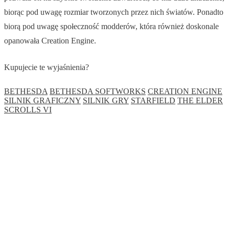
biorąc pod uwagę rozmiar tworzonych przez nich światów. Ponadto
biorą pod uwagę społeczność modderów, która również doskonale
opanowała Creation Engine.
Kupujecie te wyjaśnienia?
BETHESDA
BETHESDA SOFTWORKS
CREATION ENGINE
SILNIK GRAFICZNY
SILNIK GRY
STARFIELD
THE ELDER
SCROLLS VI