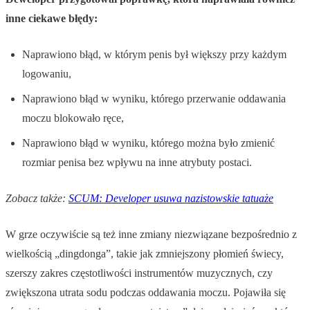
inne ciekawe błędy:
Naprawiono błąd, w którym penis był większy przy każdym
logowaniu,
Naprawiono błąd w wyniku, którego przerwanie oddawania
moczu blokowało ręce,
Naprawiono błąd w wyniku, którego można było zmienić
rozmiar penisa bez wpływu na inne atrybuty postaci.
Zobacz także:
SCUM: Developer usuwa nazistowskie tatuaże
W grze oczywiście są też inne zmiany niezwiązane bezpośrednio z
wielkością „dingdonga”, takie jak zmniejszony płomień świecy,
szerszy zakres częstotliwości instrumentów muzycznych, czy
zwiększona utrata sodu podczas oddawania moczu. Pojawiła się