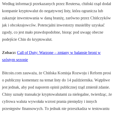
Według informacji przekazanych przez Reutersa, chiński rząd dodał
kompanie kryptowalut do negatywnej listy, która ogranicza lub
zakazuje inwestowania w daną branżę, zarówno przez Chińczyków
jak i obcokrajowców. Potencjalni inwestorzy musieliby uzyskać
zgody, co jest mało prawdopodobne, biorąc pod uwagę obecne
podejście Chin do kryptowalut.
Zobacz:
Call of Duty: Warzone – zmiany w balansie broni w
szóstym sezonie
Bitcoin.com zauważa, że Chińska Komisja Rozwoju i Reform prosi
o publiczny komentarz na temat listy do 14 października. Wątpliwe
jest jednak, aby pod naporem opinii publicznej rząd zmienił zdanie.
Chiny uznały transakcje kryptowalutami za nielegalne, twierdząc, że
cyfrowa waluta wywołała wzrost prania pieniędzy i innych
przestępstw finansowych. To jednak nie przeszkadza w testowaniu