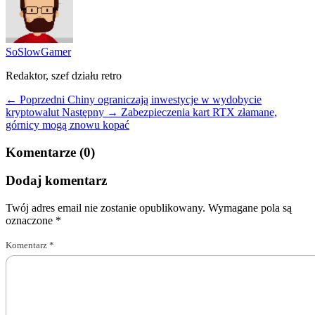
SoSlowGamer
Redaktor, szef działu retro
← Poprzedni
Chiny ograniczają inwestycje w wydobycie
kryptowalut
Następny →
Zabezpieczenia kart RTX złamane,
górnicy mogą znowu kopać
Komentarze (0)
Dodaj komentarz
Twój adres email nie zostanie opublikowany.
Wymagane pola są
oznaczone
*
Komentarz
*