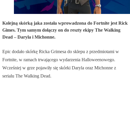
Kolejną skórką jaka została wprowadzona do Fortnite jest Rick
Gimes. Tym samym dołączy on do reszty ekipy The Walking
Dead – Daryla i Michonne.
Epic dodało skórkę Ricka Grimesa do sklepu z przedmiotami w
Fortnite, w ramach trwającego wydarzenia Halloweenowego.
Wcześniej w grze pojawiły się skórki Daryla oraz Michonne z
serialu The Walking Dead.