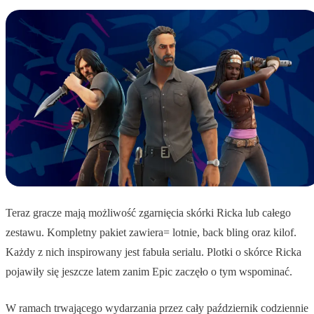
Teraz gracze mają możliwość zgarnięcia skórki Ricka lub całego
zestawu. Kompletny pakiet zawiera= lotnie, back bling oraz kilof.
Każdy z nich inspirowany jest fabuła serialu. Plotki o skórce Ricka
pojawiły się jeszcze latem zanim Epic zaczęło o tym wspominać.
W ramach trwającego wydarzania przez cały październik codziennie