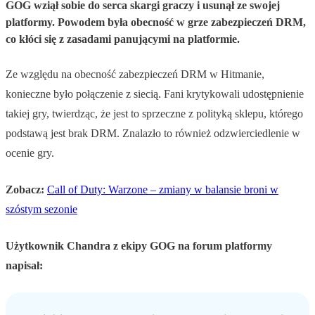
GOG wziął sobie do serca skargi graczy i usunął ze swojej
platformy. Powodem była obecność w grze zabezpieczeń DRM,
co kłóci się z zasadami panującymi na platformie.
Ze względu na obecność zabezpieczeń DRM w Hitmanie,
konieczne było połączenie z siecią. Fani krytykowali udostępnienie
takiej gry, twierdząc, że jest to sprzeczne z polityką sklepu, którego
podstawą jest brak DRM. Znalazło to również odzwierciedlenie w
ocenie gry.
Zobacz:
Call of Duty: Warzone – zmiany w balansie broni w
szóstym sezonie
Użytkownik Chandra z ekipy GOG na forum platformy
napisał: