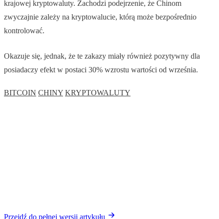
krajowej kryptowaluty. Zachodzi podejrzenie, że Chinom
zwyczajnie zależy na kryptowalucie, którą może bezpośrednio
kontrolować.
Okazuje się, jednak, że te zakazy miały również pozytywny dla
posiadaczy efekt w postaci 30% wzrostu wartości od września.
BITCOIN
CHINY
KRYPTOWALUTY
Przejdź do pełnej wersji artykułu