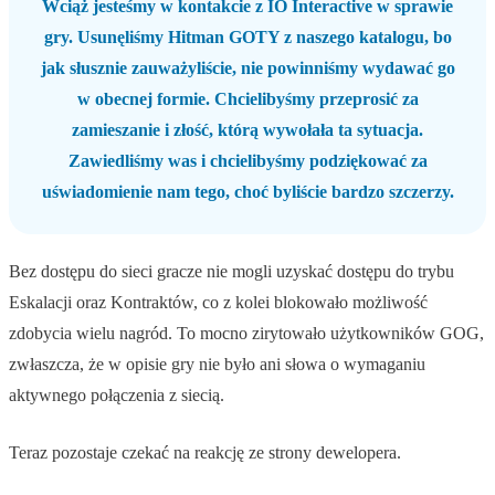
Wciąż jesteśmy w kontakcie z IO Interactive w sprawie
gry. Usunęliśmy Hitman GOTY z naszego katalogu, bo
jak słusznie zauważyliście, nie powinniśmy wydawać go
w obecnej formie. Chcielibyśmy przeprosić za
zamieszanie i złość, którą wywołała ta sytuacja.
Zawiedliśmy was i chcielibyśmy podziękować za
uświadomienie nam tego, choć byliście bardzo szczerzy.
Bez dostępu do sieci gracze nie mogli uzyskać dostępu do trybu
Eskalacji oraz Kontraktów, co z kolei blokowało możliwość
zdobycia wielu nagród. To mocno zirytowało użytkowników GOG,
zwłaszcza, że w opisie gry nie było ani słowa o wymaganiu
aktywnego połączenia z siecią.
Teraz pozostaje czekać na reakcję ze strony dewelopera.