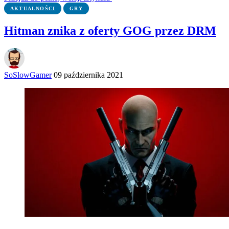
AKTUALNOŚCI
GRY
Hitman znika z oferty GOG przez DRM
SoSlowGamer
09 października 2021