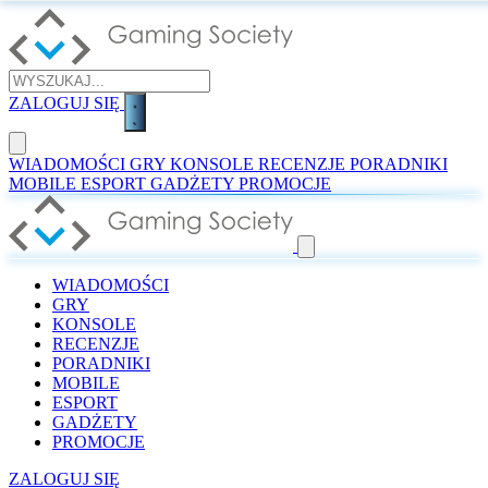
ZALOGUJ SIĘ
WIADOMOŚCI
GRY
KONSOLE
RECENZJE
PORADNIKI
MOBILE
ESPORT
GADŻETY
PROMOCJE
WIADOMOŚCI
GRY
KONSOLE
RECENZJE
PORADNIKI
MOBILE
ESPORT
GADŻETY
PROMOCJE
ZALOGUJ SIĘ