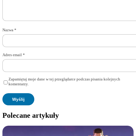
Nazwa
*
Adres email
*
Zapamiętaj moje dane w tej przeglądarce podczas pisania kolejnych
komentarzy.
Polecane artykuły