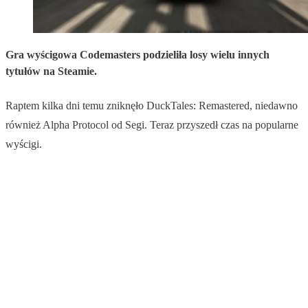
Gra wyścigowa Codemasters podzieliła losy wielu innych
tytułów na Steamie.
Raptem kilka dni temu zniknęło DuckTales: Remastered, niedawno
również Alpha Protocol od Segi. Teraz przyszedł czas na popularne
wyścigi.