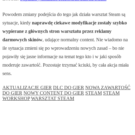
Powodem zmiany podejścia do tego jak działa warsztat Steam są
sytuacje, kiedy
naprawdę ciekawe modyfikacje zostały szybko
wypierane z głównych stron warsztatu przez reklamy
darmowych skinów
, udające normalny content. Nie wiadomo na
ile sytuacja zmieni się po wprowadzeniu nowych zasad – bo nie
pojawiły się jasne informacje na temat tego kto i w jaki sposób
moderuje zawartość. Pozostaje trzymać kciuki, by cała akcja miała
sens.
AKTUALIZACJE GIER
DLC DO GIER
NOWA ZAWARTOŚĆ
DO GIER
NOWY CONTENT DO GIER
STEAM
STEAM
WORKSHOP
WARSZTAT STEAM