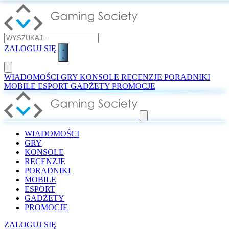
ZALOGUJ SIĘ
WIADOMOŚCI
GRY
KONSOLE
RECENZJE
PORADNIKI
MOBILE
ESPORT
GADŻETY
PROMOCJE
WIADOMOŚCI
GRY
KONSOLE
RECENZJE
PORADNIKI
MOBILE
ESPORT
GADŻETY
PROMOCJE
ZALOGUJ SIĘ