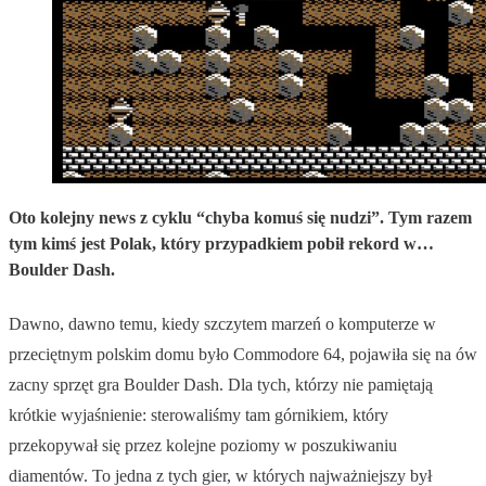
Oto kolejny news z cyklu “chyba komuś się nudzi”. Tym razem
tym kimś jest Polak, który przypadkiem pobił rekord w…
Boulder Dash.
Dawno, dawno temu, kiedy szczytem marzeń o komputerze w
przeciętnym polskim domu było Commodore 64, pojawiła się na ów
zacny sprzęt gra Boulder Dash. Dla tych, którzy nie pamiętają
krótkie wyjaśnienie: sterowaliśmy tam górnikiem, który
przekopywał się przez kolejne poziomy w poszukiwaniu
diamentów. To jedna z tych gier, w których najważniejszy był