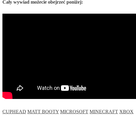
Cały wywiad możecie obejrzeć poniżej:
CUPHEAD
MATT BOOTY
MICROSOFT
MINECRAFT
XBOX