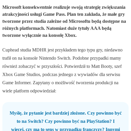
Microsoft konsekwentnie realizuje swoją strategię zwiększania
atrakcyjności usługi Game Pass. Plan ten zakłada, że małe gry
tworzone przez studia zależne od Microsoftu będą dostępne na
różnych platformach. Natomiast duże tytuły AAA będą
tworzone wyłącznie na konsolę Xbox.
Cuphead studia MDHR jest przykładem tego typu gry, niedawno
trafił on na konsole Nintendo Switch. Podobne przypadki mamy
również zobaczyć w przyszłości. Potwierdził to Matt Booty, szef
Xbox Game Studios, podczas jednego z wywiadów dla serwisu
Game Informer. Zapytany o możliwość tworzenia produkcji na
wiele platform odpowiedział:
Myślę, że pytanie jest bardziej złożone. Czy powinno być
to na Switch? Czy powinno być na PlayStation? I
więcej, czy ma to sens w przypadku franczyzy? Innymi