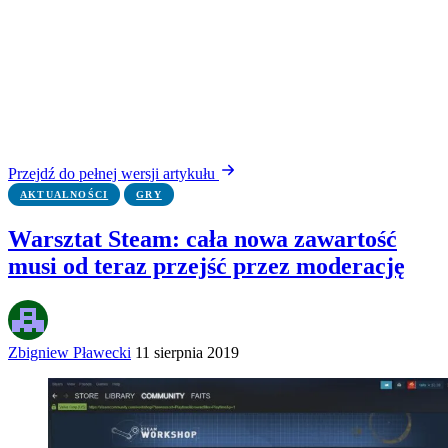
Przejdź do pełnej wersji artykułu
AKTUALNOŚCI
GRY
Warsztat Steam: cała nowa zawartość
musi od teraz przejść przez moderację
Zbigniew Pławecki
11 sierpnia 2019