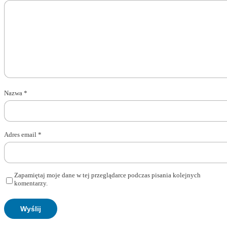
Nazwa
*
Adres email
*
Zapamiętaj moje dane w tej przeglądarce podczas pisania kolejnych
komentarzy.