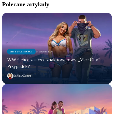
Polecane artykuły
AKTUALNOŚCI
07 sierpnia 2026
WWE chce zastrzec znak towarowy „Vice City”.
Przypadek?
SoSlowGamer