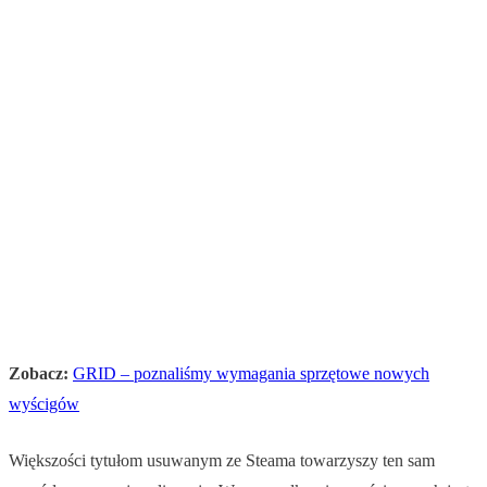
Zobacz:
GRID – poznaliśmy wymagania sprzętowe nowych
wyścigów
Większości tytułom usuwanym ze Steama towarzyszy ten sam