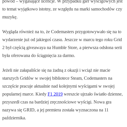
powód – wygasające licencje. W przypadku gier wyścigowych jest
to temat wyjątkowo istotny, ze względu na marki samochodów czy
muzykę.
Wygląda również na to, że Codemasters przygotowywało się na to
wydarzenie już od jakiegoś czasu. Jeszcze w marcu tego roku Grid
2 był częścią giveawaya na Humble Store, a pierwsza odsłona serii
była oferowana do ściągnięcia za darmo.
Jeżeli nie załapaliście się na żadną z okazji i wciąż nie macie
starszych Gridów w swojej bibliotece Steam, Codemasters na
szczęście pracuje aktualnie nad kolejnymi wyścigami w swojej
popularnej marce. Kiedy
F1 2019
wreszcie ujrzało światło dzienne,
przyszedł czas na bardziej zręcznościowe wyścigi. Nowa gra
nazywa się GRID, a jej premiera została wyznaczona na 11
października.