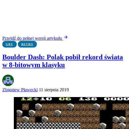
Przejdź do pełnej wersji artykułu
GRY
RETRO
Boulder Dash: Polak pobił rekord świata
w 8-bitowym klasyku
Zbigniew Pławecki
11 sierpnia 2019