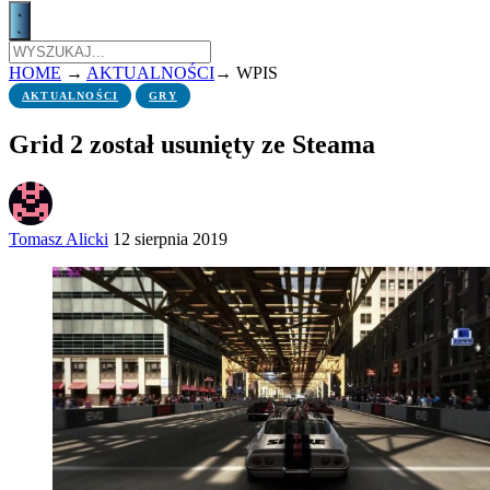
HOME
→
AKTUALNOŚCI
→
WPIS
AKTUALNOŚCI
GRY
Grid 2 został usunięty ze Steama
Tomasz Alicki
12 sierpnia 2019