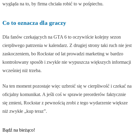
wygląda na to, by firma chciała robić to w pośpiechu.
Co to oznacza dla graczy
Dla fanów czekających na GTA 6 to oczywiście kolejny sezon
cierpliwego patrzenia w kalendarz. Z drugiej strony taki ruch nie jest
zaskoczeniem, bo Rockstar od lat prowadzi marketing w bardzo
kontrolowany sposób i zwykle nie wypuszcza większych informacji
wcześniej niż trzeba.
Na ten moment pozostaje więc uzbroić się w cierpliwość i czekać na
oficjalny komunikat. A jeśli coś w sprawie preorderów faktycznie
się zmieni, Rockstar z pewnością zrobi z tego wydarzenie większe
niż zwykłe „kup teraz”.
Bądź na bieżąco!