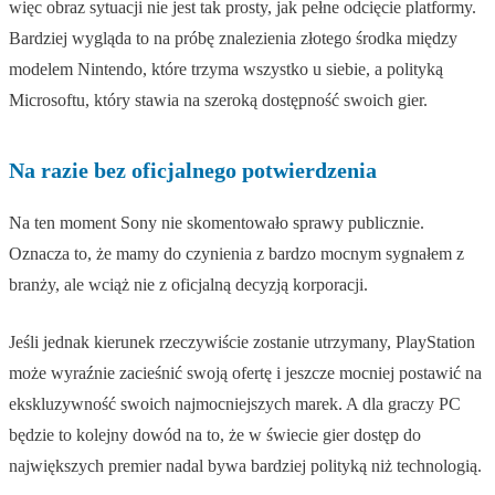
więc obraz sytuacji nie jest tak prosty, jak pełne odcięcie platformy.
Bardziej wygląda to na próbę znalezienia złotego środka między
modelem Nintendo, które trzyma wszystko u siebie, a polityką
Microsoftu, który stawia na szeroką dostępność swoich gier.
Na razie bez oficjalnego potwierdzenia
Na ten moment Sony nie skomentowało sprawy publicznie.
Oznacza to, że mamy do czynienia z bardzo mocnym sygnałem z
branży, ale wciąż nie z oficjalną decyzją korporacji.
Jeśli jednak kierunek rzeczywiście zostanie utrzymany, PlayStation
może wyraźnie zacieśnić swoją ofertę i jeszcze mocniej postawić na
ekskluzywność swoich najmocniejszych marek. A dla graczy PC
będzie to kolejny dowód na to, że w świecie gier dostęp do
największych premier nadal bywa bardziej polityką niż technologią.