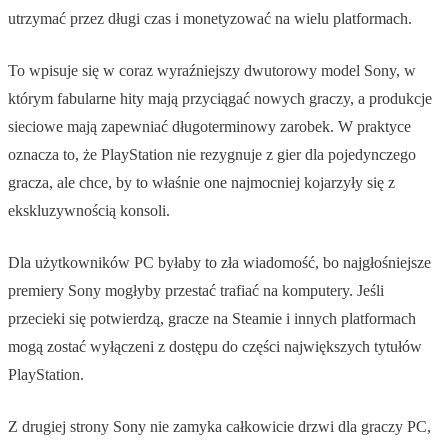
utrzymać przez długi czas i monetyzować na wielu platformach.
To wpisuje się w coraz wyraźniejszy dwutorowy model Sony, w
którym fabularne hity mają przyciągać nowych graczy, a produkcje
sieciowe mają zapewniać długoterminowy zarobek. W praktyce
oznacza to, że PlayStation nie rezygnuje z gier dla pojedynczego
gracza, ale chce, by to właśnie one najmocniej kojarzyły się z
ekskluzywnością konsoli.
Dla użytkowników PC byłaby to zła wiadomość, bo najgłośniejsze
premiery Sony mogłyby przestać trafiać na komputery. Jeśli
przecieki się potwierdzą, gracze na Steamie i innych platformach
mogą zostać wyłączeni z dostępu do części największych tytułów
PlayStation.
Z drugiej strony Sony nie zamyka całkowicie drzwi dla graczy PC,