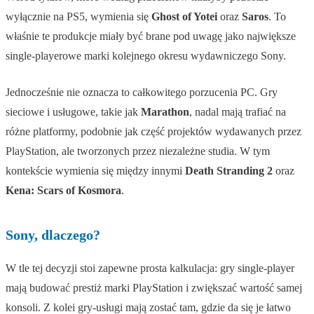
wyłącznie na PS5, wymienia się
Ghost of Yotei
oraz
Saros
. To
właśnie te produkcje miały być brane pod uwagę jako największe
single-playerowe marki kolejnego okresu wydawniczego Sony.
Jednocześnie nie oznacza to całkowitego porzucenia PC. Gry
sieciowe i usługowe, takie jak
Marathon
, nadal mają trafiać na
różne platformy, podobnie jak część projektów wydawanych przez
PlayStation, ale tworzonych przez niezależne studia. W tym
kontekście wymienia się między innymi
Death Stranding 2
oraz
Kena: Scars of Kosmora
.
Sony, dlaczego?
W tle tej decyzji stoi zapewne prosta kalkulacja: gry single-player
mają budować prestiż marki PlayStation i zwiększać wartość samej
konsoli. Z kolei gry-usługi mają zostać tam, gdzie da się je łatwo