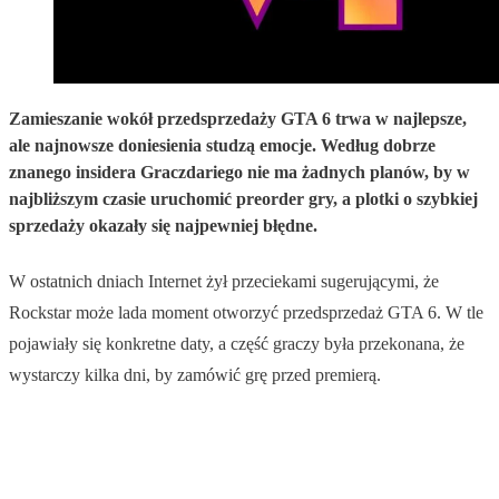
Zamieszanie wokół przedsprzedaży GTA 6 trwa w najlepsze,
ale najnowsze doniesienia studzą emocje. Według dobrze
znanego insidera Graczdariego nie ma żadnych planów, by w
najbliższym czasie uruchomić preorder gry, a plotki o szybkiej
sprzedaży okazały się najpewniej błędne.
W ostatnich dniach Internet żył przeciekami sugerującymi, że
Rockstar może lada moment otworzyć przedsprzedaż GTA 6. W tle
pojawiały się konkretne daty, a część graczy była przekonana, że
wystarczy kilka dni, by zamówić grę przed premierą.