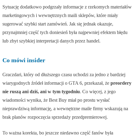
Sytuację dodatkowo podgrzały informacje z rzekomych materiałów
marketingowych i wewnętrznych maili sklepów, które miały
sugerować szybki start zamówień. Jak się jednak okazuje,
przynajmniej część tych doniesień była najpewniej efektem błędu
lub zbyt szybkiej interpretacji danych przez handel.
Co mówi insider
Graczdari, który od dłuższego czasu uchodzi za jedno z bardziej
wiarygodnych źródeł informacji o GTA 6, przekazał, że
preordery
nie ruszą ani dziś, ani w tym tygodniu
. Co więcej, z jego
wiadomości wynika, że Best Buy miał po prostu wysłać
nieprawdziwą informację, a wewnętrzne maile firmy wskazują na
brak planów rozpoczęcia sprzedaży przedpremierowej.
To ważna korekta, bo jeszcze niedawno część fanów była