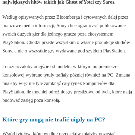
największych hitów takich jak Ghost of Yotei czy Saros.
Według opisywanych przez Bloomberga i cytowanych dalej przez
branżowe media informacji, Sony chce ograniczyć publikowanie
swoich dużych gier dla jednego gracza poza ekosystemem
PlayStation. Chodzi przede wszystkim o własne produkcje studiów
Sony, a nie o wszystkie gry wydawane pod szyldem PlayStation.
To oznaczałoby odejście od modelu, w którym po premierze
konsolowej wybrane tytuły trafiały później również na PC. Zmiana
miałaby więc nie tyle zamknąć cały rynek komputerów dla
PlayStation, ile mocniej odróżnić gry prestiżowe od tych, które mają
budować zasięg poza konsolą.
Które gry mogą nie trafić nigdy na PC?
Wśród tytułów, które według przecieków miałyby pozostać