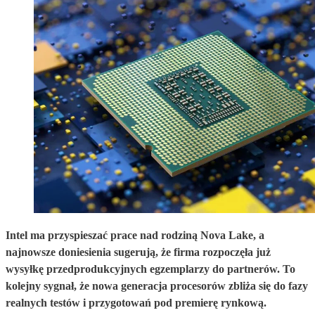
Intel ma przyspieszać prace nad rodziną Nova Lake, a
najnowsze doniesienia sugerują, że firma rozpoczęła już
wysyłkę przedprodukcyjnych egzemplarzy do partnerów. To
kolejny sygnał, że nowa generacja procesorów zbliża się do fazy
realnych testów i przygotowań pod premierę rynkową.