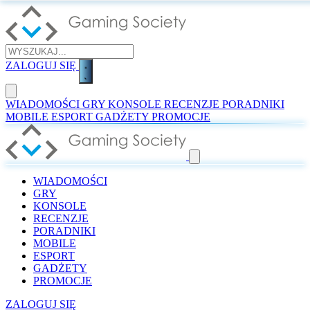
ZALOGUJ SIĘ
WIADOMOŚCI
GRY
KONSOLE
RECENZJE
PORADNIKI
MOBILE
ESPORT
GADŻETY
PROMOCJE
WIADOMOŚCI
GRY
KONSOLE
RECENZJE
PORADNIKI
MOBILE
ESPORT
GADŻETY
PROMOCJE
ZALOGUJ SIĘ