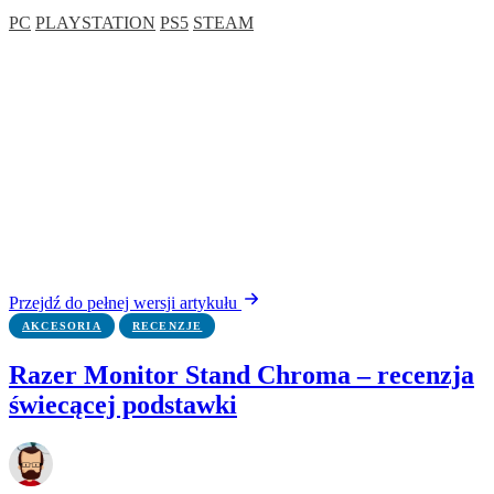
PC
PLAYSTATION
PS5
STEAM
Przejdź do pełnej wersji artykułu
AKCESORIA
RECENZJE
Razer Monitor Stand Chroma – recenzja
świecącej podstawki