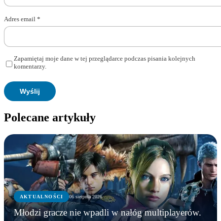
Adres email
*
Zapamiętaj moje dane w tej przeglądarce podczas pisania kolejnych
komentarzy.
Polecane artykuły
AKTUALNOŚCI
06 sierpnia 2026
Młodzi gracze nie wpadli w nałóg multiplayerów.