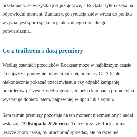
przekonana, że wszystko jest już gotowe, a Rockstar tylko czeka na
odpowiedni moment. Zamiast tego sytuacja znów wraca do punktu
wyjścia: jest sporo spekulacji, ale żadnego oficjalnego
potwierdzenia.
Co z trailerem i datą premiery
Według ostatnich przecieków Rockstar może w najbliższym czasie
co najwyżej ponownie potwierdzić datę premiery GTA 6, ale
niekoniecznie pokazać trzeci zwiastun czy odpalić kampanię
preorderową. Część źródeł sugeruje, że pełna kampania promocyjna
wystartuje dopiero latem, najpewniej w lipcu lub sierpniu.
Sam termin premiery pozostaje na ten moment niezmieniony i nadal
wskazuje
19 listopada 2026 roku
. To oznacza, że Rockstar ma
jeszcze sporo czasu, by uruchomić sprzedaż, ale na razie nie