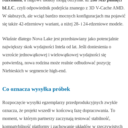
bLLC
, czyli odpowiednik podejścia znanego z 3D V-Cache AMD.
W słabszych, ale wciąż bardzo mocnych konfiguracjach ma pojawić
się także 42-rdzeniowy wariant, a niżej 28- i 24-rdzeniowe modele.
Właśnie dlatego Nova Lake jest przedstawiany jako potencjalnie
największy skok wydajności Intela od lat. Jeśli doniesienia o
wzroście jednowątkowej i wielowątkowej wydajności się
potwierdzą, nowa rodzina może realnie odbudować pozycję
Niebieskich w segmencie high-end.
Co oznacza wysyłka próbek
Rozpoczęcie wysyłki egzemplarzy przedprodukcyjnych zwykle
oznacza, że projekt wszedł w końcową fazę dopracowania. To
moment, w którym partnerzy zaczynają testować stabilność,
kompatybilność platformy i zachowanie układów w rzeczywistych