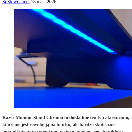
SoSlowGamer
18 maja 2026
Razer Monitor Stand Chroma to dokładnie ten typ akcesorium,
który nie jest rewolucją na biurku, ale bardzo skutecznie
porządkuje przestrzeń i dodaje jej gamingowego charakteru.