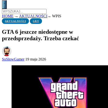
HOME
→
AKTUALNOŚCI
→
WPIS
AKTUALNOŚCI
GRY
GTA 6 jeszcze niedostępne w
przedsprzedaży. Trzeba czekać
SoSlowGamer
19 maja 2026