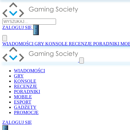
ZALOGUJ SIĘ
WIADOMOŚCI
GRY
KONSOLE
RECENZJE
PORADNIKI
MOB
WIADOMOŚCI
GRY
KONSOLE
RECENZJE
PORADNIKI
MOBILE
ESPORT
GADŻETY
PROMOCJE
ZALOGUJ SIĘ