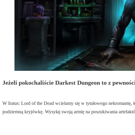
Jeżeli pokochaliście Darkest Dungeon to z pewnośc
W Iratus: Lord of the Dead wcielamy się w tytułowego nekromantę, 
podziemną kryjówkę. Wysyłaj swoją armię na poszukiwania artefaktów 