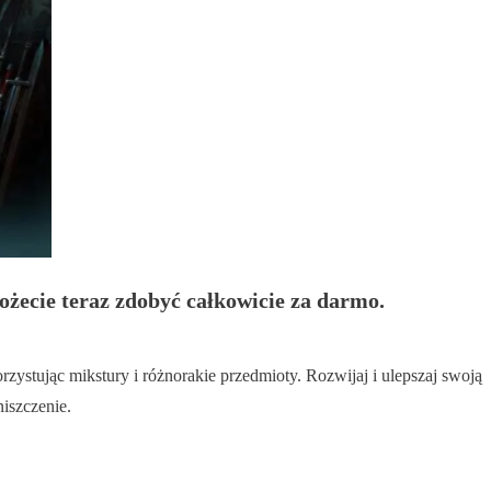
ożecie teraz zdobyć całkowicie za darmo.
stując mikstury i różnorakie przedmioty. Rozwijaj i ulepszaj swoją
iszczenie.