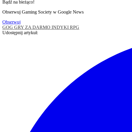
Bądź na bieżąco!
Obserwuj Gaming Society w Google News
Obserwuj
GOG
GRY ZA DARMO
INDYKI
RPG
Udostępnij artykuł: