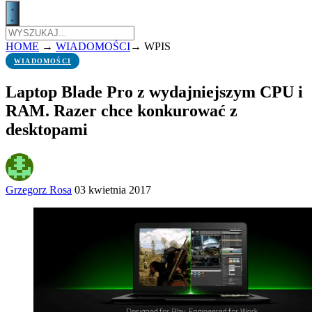
HOME
→
WIADOMOŚCI
→
WPIS
WIADOMOŚCI
Laptop Blade Pro z wydajniejszym CPU i
RAM. Razer chce konkurować z
desktopami
Grzegorz Rosa
03 kwietnia 2017