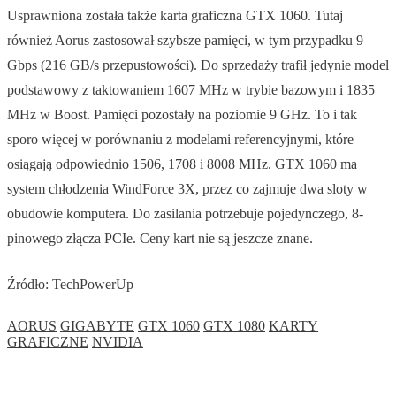
Usprawniona została także karta graficzna GTX 1060. Tutaj
również Aorus zastosował szybsze pamięci, w tym przypadku 9
Gbps (216 GB/s przepustowości). Do sprzedaży trafił jedynie model
podstawowy z taktowaniem 1607 MHz w trybie bazowym i 1835
MHz w Boost. Pamięci pozostały na poziomie 9 GHz. To i tak
sporo więcej w porównaniu z modelami referencyjnymi, które
osiągają odpowiednio 1506, 1708 i 8008 MHz. GTX 1060 ma
system chłodzenia WindForce 3X, przez co zajmuje dwa sloty w
obudowie komputera. Do zasilania potrzebuje pojedynczego, 8-
pinowego złącza PCIe. Ceny kart nie są jeszcze znane.
Źródło: TechPowerUp
AORUS
GIGABYTE
GTX 1060
GTX 1080
KARTY
GRAFICZNE
NVIDIA