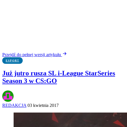
Przejdź do pełnej wersji artykułu
ESPORT
Już jutro rusza SL i-League StarSeries
Season 3 w CS:GO
REDAKCJA
03 kwietnia 2017