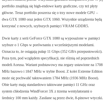
portfolio znajdują się high-endowe karty graficzne, czy też płyty
główne. Teraz portfolio poszerza się o trzy nowe modele GPU –
dwa GTX 1080 oraz jeden GTX 1060. Wszystkie urządzenia będą
korzystać z nowych, szybszych pamięci VRAM GDDR5.
Dwie karty z serii GeForce GTX 1080 są wyposażone w pamięci
szybsze o 1 Gbps w porównaniu z wcześniejszymi modelami.
Oznacza to, że osiągają pułap 11 Gbps (352 GB/s przepustowości).
Poza tym, pod względem specyfikacji, nie różnią od poprzednich
modeli Aorusa. Wariant podstawowy ma zegary ustawione na 1708
MHz bazowo i 1847 MHz w trybie Boost. Z kolei Extreme Edition
może się pochwalić taktowaniem 1784 MHz (1936 MHz Boost).
Obie karty mają standardowo taktowane pamięci 11 GHz oraz
system chłodzenia WindForcer 3X z trzema wentylatorami o
średnicy 100 mm każdy. Zasilane są przez dwie, 8-pinowe wtyczki.