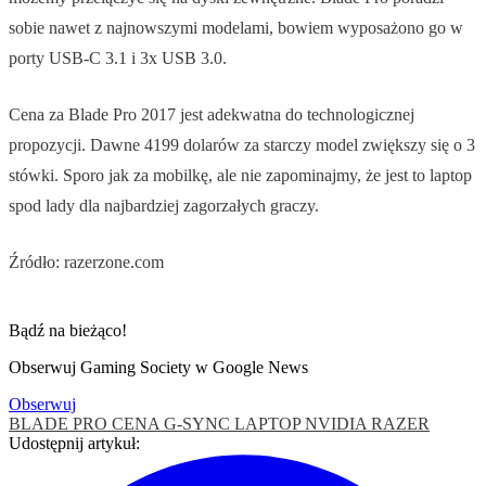
sobie nawet z najnowszymi modelami, bowiem wyposażono go w
porty USB-C 3.1 i 3x USB 3.0.
Cena za Blade Pro 2017 jest adekwatna do technologicznej
propozycji. Dawne 4199 dolarów za starczy model zwiększy się o 3
stówki. Sporo jak za mobilkę, ale nie zapominajmy, że jest to laptop
spod lady dla najbardziej zagorzałych graczy.
Źródło: razerzone.com
Bądź na bieżąco!
Obserwuj Gaming Society w Google News
Obserwuj
BLADE PRO
CENA
G-SYNC
LAPTOP
NVIDIA
RAZER
Udostępnij artykuł: