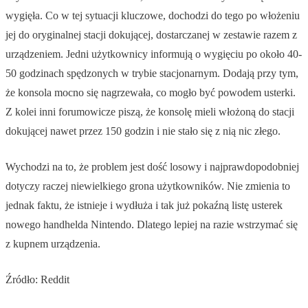
wygięła. Co w tej sytuacji kluczowe, dochodzi do tego po włożeniu
jej do oryginalnej stacji dokującej, dostarczanej w zestawie razem z
urządzeniem. Jedni użytkownicy informują o wygięciu po około 40-
50 godzinach spędzonych w trybie stacjonarnym. Dodają przy tym,
że konsola mocno się nagrzewała, co mogło być powodem usterki.
Z kolei inni forumowicze piszą, że konsolę mieli włożoną do stacji
dokującej nawet przez 150 godzin i nie stało się z nią nic złego.
Wychodzi na to, że problem jest dość losowy i najprawdopodobniej
dotyczy raczej niewielkiego grona użytkowników. Nie zmienia to
jednak faktu, że istnieje i wydłuża i tak już pokaźną listę usterek
nowego handhelda Nintendo. Dlatego lepiej na razie wstrzymać się
z kupnem urządzenia.
Źródło: Reddit