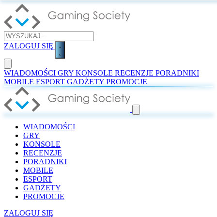
ZALOGUJ SIĘ
WIADOMOŚCI
GRY
KONSOLE
RECENZJE
PORADNIKI
MOBILE
ESPORT
GADŻETY
PROMOCJE
WIADOMOŚCI
GRY
KONSOLE
RECENZJE
PORADNIKI
MOBILE
ESPORT
GADŻETY
PROMOCJE
ZALOGUJ SIĘ