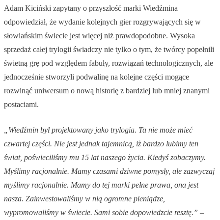
Adam Kiciński zapytany o przyszłość marki Wiedźmina
odpowiedział, że wydanie kolejnych gier rozgrywających się w
słowiańskim świecie jest więcej niż prawdopodobne. Wysoka
sprzedaż całej trylogii świadczy nie tylko o tym, że twórcy popełnili
świetną grę pod względem fabuły, rozwiązań technologicznych, ale
jednocześnie stworzyli podwalinę na kolejne części mogące
rozwinąć uniwersum o nową historię z bardziej lub mniej znanymi
postaciami.
„Wiedźmin był projektowany jako trylogia. Ta nie może mieć
czwartej części. Nie jest jednak tajemnicą, iż bardzo lubimy ten
świat, poświeciliśmy mu 15 lat naszego życia. Kiedyś zobaczymy.
Myślimy racjonalnie. Mamy czasami dziwne pomysły, ale zazwyczaj
myślimy racjonalnie. Mamy do tej marki pełne prawa, ona jest
nasza. Zainwestowaliśmy w nią ogromne pieniądze,
wypromowaliśmy w świecie. Sami sobie dopowiedzcie resztę.” –