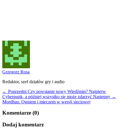
Grzegorz Rosa
Redaktor, szef działów gry i audio
← Poprzedni
Czy powstanie nowy Wiedźmin? Najpierw
Cyberpunk, a później wszystko się może zdarzyć
Następny →
Mordhau. Ogniem i mieczem w wersji sieciowej
Komentarze (0)
Dodaj komentarz