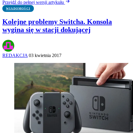
Przejdź do pełnej wersji artykułu
WIADOMOŚCI
Kolejne problemy Switcha. Konsola
wygina się w stacji dokującej
REDAKCJA
03 kwietnia 2017