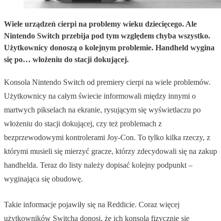
Wiele urządzeń cierpi na problemy wieku dziecięcego. Ale
Nintendo Switch przebija pod tym względem chyba wszystko.
Użytkownicy donoszą o kolejnym problemie. Handheld wygina
się po… włożeniu do stacji dokującej.
Konsola Nintendo Switch od premiery cierpi na wiele problemów.
Użytkownicy na całym świecie informowali między innymi o
martwych pikselach na ekranie, rysującym się wyświetlaczu po
włożeniu do stacji dokującej, czy też problemach z
bezprzewodowymi kontrolerami Joy-Con. To tylko kilka rzeczy, z
którymi musieli się mierzyć gracze, którzy zdecydowali się na zakup
handhelda. Teraz do listy należy dopisać kolejny podpunkt –
wyginająca się obudowę.
Takie informacje pojawiły się na Reddicie. Coraz więcej
użytkowników Switcha donosi, że ich konsola fizycznie się