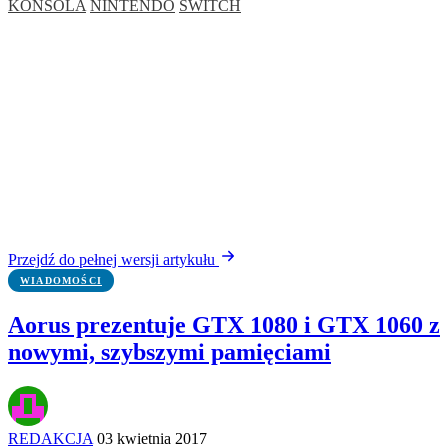
KONSOLA
NINTENDO
SWITCH
Przejdź do pełnej wersji artykułu
WIADOMOŚCI
Aorus prezentuje GTX 1080 i GTX 1060 z
nowymi, szybszymi pamięciami
REDAKCJA
03 kwietnia 2017