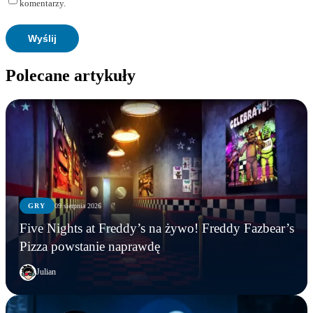
komentarzy.
Polecane artykuły
GRY
09 sierpnia 2026
Five Nights at Freddy’s na żywo! Freddy Fazbear’s
Pizza powstanie naprawdę
Julian