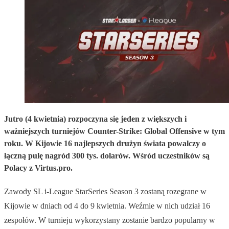
Jutro (4 kwietnia) rozpoczyna się jeden z większych i
ważniejszych turniejów Counter-Strike: Global Offensive w tym
roku. W Kijowie 16 najlepszych drużyn świata powalczy o
łączną pulę nagród 300 tys. dolarów. Wśród uczestników są
Polacy z Virtus.pro.
Zawody SL i-League StarSeries Season 3 zostaną rozegrane w
Kijowie w dniach od 4 do 9 kwietnia. Weźmie w nich udział 16
zespołów. W turnieju wykorzystany zostanie bardzo popularny w