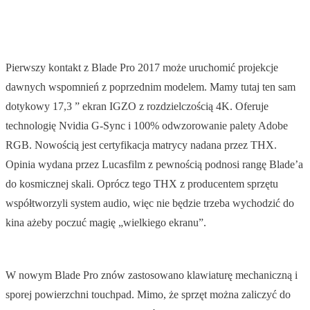
Pierwszy kontakt z Blade Pro 2017 może uruchomić projekcje
dawnych wspomnień z poprzednim modelem. Mamy tutaj ten sam
dotykowy 17,3 ” ekran IGZO z rozdzielczością 4K. Oferuje
technologię Nvidia G-Sync i 100% odwzorowanie palety Adobe
RGB. Nowością jest certyfikacja matrycy nadana przez THX.
Opinia wydana przez Lucasfilm z pewnością podnosi rangę Blade’a
do kosmicznej skali. Oprócz tego THX z producentem sprzętu
współtworzyli system audio, więc nie będzie trzeba wychodzić do
kina ażeby poczuć magię „wielkiego ekranu”.
W nowym Blade Pro znów zastosowano klawiaturę mechaniczną i
sporej powierzchni touchpad. Mimo, że sprzęt można zaliczyć do