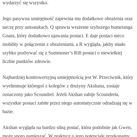
wydarzyć się wszystko.
Jego pasywna umiejętność zapewnia mu dodatkowe obrażenia oraz
tarczę przy autoatakach. Q sprawia wrażenie szybszego bumeranga
Gnara, który dodatkowo ujawania postaci. E daje postaci nieco
mobility w połączeniu z obrażeniami, a R wygląda, jakby miało
szybko pozbywać się z Summoner’s Rift postaci o niewielkiej
liczbie punktów zdrowie.
Najbardziej kontrowersyjną umiejętnością jest W. Przeciwnik, który
wyeliminuje któregoś z kolegów z drużyny Akshana, zostaje
oznaczony jako Scoundrel. Jeżeli Akshan zabije Scoundrela,
wszystkie postaci zabite przez niego automatycznie odradzają się w
bazie.
Akshan wygląda na bardzo silną postać, która podobnie jak Gwen,
może sporo namieszać. W praktyce o jego potencjale przekonamy