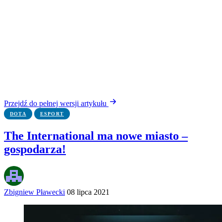
Przejdź do pełnej wersji artykułu
DOTA
ESPORT
The International ma nowe miasto –
gospodarza!
Zbigniew Pławecki
08 lipca 2021