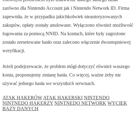
zarówno dla Nintendo Account jak i Nintendo Network ID. Firma
zapewniła, że w przypadku jakichkolwiek nieautoryzowanych
zakupów, opłaty zostały anulowane. Wyłączono również możliwość
logowania za pomocą NNID. Na kontach, które były zagrożone
zostało zresetowane hasło oraz zalecono włączenie dwustopniowej
weryfikacji.
Jeżeli podejrzewacie, że problem mógł dotyczyć również waszego
konta, proponujemy zmianę hasła. Co więcej, ważne żeby nie
używać jednego hasła we wszystkich serwisach.
ATAK HAKERÓW
ATAK HAKERSKI
NINTENDO
NINTNEDO HAKERZY
NINTNEDO NETWORK
WYCIEK
BAZY DANYCH