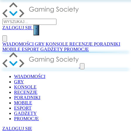
ZALOGUJ SIĘ
WIADOMOŚCI
GRY
KONSOLE
RECENZJE
PORADNIKI
MOBILE
ESPORT
GADŻETY
PROMOCJE
WIADOMOŚCI
GRY
KONSOLE
RECENZJE
PORADNIKI
MOBILE
ESPORT
GADŻETY
PROMOCJE
ZALOGUJ SIĘ