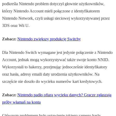
podkreśla Nintendo problem dotyczył głownie użytkowników,
którzy Nintendo Account mieli połączone z identyfikatorem
Nintendo Network, czyli usługi sieciowej wykorzystywanej przez
3DS oraz Wii U.
Zobacz:
Nintendo zwiększy produkcję Switchy
Dla Nintendo Switch wymagane jest jedynie połączenie z Nintendo
Account, jednak mogą wykorzystywać także swoje konto NNID.
Wykorzystali to hakerzy, przejmując jednocześnie identyfikatory
oraz hasła, adresy emaili daty urodzenia użytkowników. Na
szczęście nie doszło do wycieku numerów kart kredytowych.
Zobacz:
Nintendo padło ofiarą wycieku danych? Gracze zgłaszają
próby włamań na konta
Głównym problemem było ustawienie takiego samego hasła