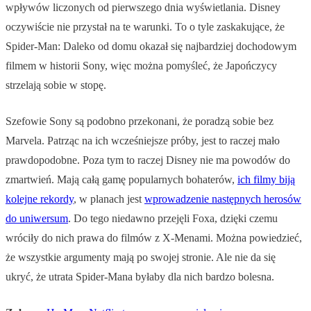
wpływów liczonych od pierwszego dnia wyświetlania. Disney
oczywiście nie przystał na te warunki. To o tyle zaskakujące, że
Spider-Man: Daleko od domu okazał się najbardziej dochodowym
filmem w historii Sony, więc można pomyśleć, że Japończycy
strzelają sobie w stopę.
Szefowie Sony są podobno przekonani, że poradzą sobie bez
Marvela. Patrząc na ich wcześniejsze próby, jest to raczej mało
prawdopodobne. Poza tym to raczej Disney nie ma powodów do
zmartwień. Mają całą gamę popularnych bohaterów,
ich filmy biją
kolejne rekordy
, w planach jest
wprowadzenie następnych herosów
do uniwersum
. Do tego niedawno przejęli Foxa, dzięki czemu
wróciły do nich prawa do filmów z X-Menami. Można powiedzieć,
że wszystkie argumenty mają po swojej stronie. Ale nie da się
ukryć, że utrata Spider-Mana byłaby dla nich bardzo bolesna.