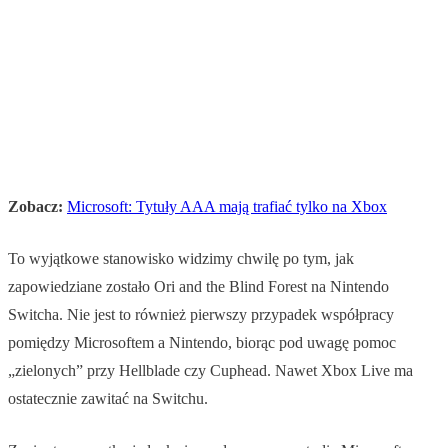
Zobacz:
Microsoft: Tytuły AAA mają trafiać tylko na Xbox
To wyjątkowe stanowisko widzimy chwilę po tym, jak
zapowiedziane zostało Ori and the Blind Forest na Nintendo
Switcha. Nie jest to również pierwszy przypadek współpracy
pomiędzy Microsoftem a Nintendo, biorąc pod uwagę pomoc
„zielonych” przy Hellblade czy Cuphead. Nawet Xbox Live ma
ostatecznie zawitać na Switchu.