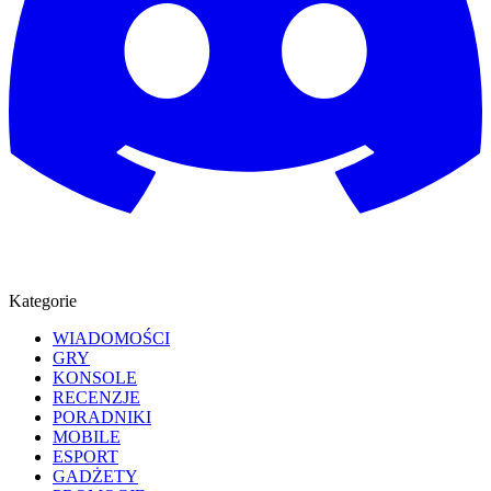
Kategorie
WIADOMOŚCI
GRY
KONSOLE
RECENZJE
PORADNIKI
MOBILE
ESPORT
GADŻETY