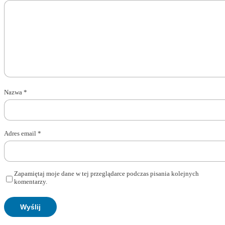
Nazwa
*
Adres email
*
Zapamiętaj moje dane w tej przeglądarce podczas pisania kolejnych
komentarzy.