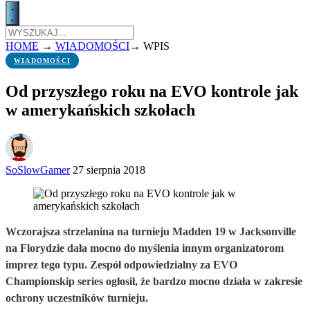
HOME
→
WIADOMOŚCI
→
WPIS
WIADOMOŚCI
Od przyszłego roku na EVO kontrole jak
w amerykańskich szkołach
SoSlowGamer
27 sierpnia 2018
Wczorajsza strzelanina na turnieju Madden 19 w Jacksonville
na Florydzie dała mocno do myślenia innym organizatorom
imprez tego typu. Zespół odpowiedzialny za EVO
Championskip series ogłosił, że bardzo mocno działa w zakresie
ochrony uczestników turnieju.