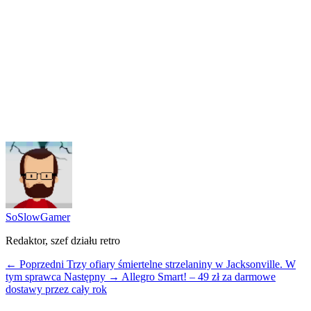
SoSlowGamer
Redaktor, szef działu retro
← Poprzedni
Trzy ofiary śmiertelne strzelaniny w Jacksonville. W
tym sprawca
Następny →
Allegro Smart! – 49 zł za darmowe
dostawy przez cały rok