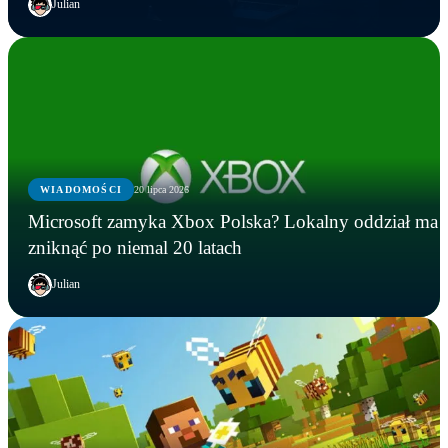
Julian
WIADOMOŚCI
20 lipca 2026
Microsoft zamyka Xbox Polska? Lokalny oddział ma
zniknąć po niemal 20 latach
Julian