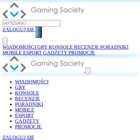
ZALOGUJ SIĘ
WIADOMOŚCI
GRY
KONSOLE
RECENZJE
PORADNIKI
MOBILE
ESPORT
GADŻETY
PROMOCJE
WIADOMOŚCI
GRY
KONSOLE
RECENZJE
PORADNIKI
MOBILE
ESPORT
GADŻETY
PROMOCJE
ZALOGUJ SIĘ