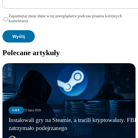
Zapamiętaj moje dane w tej przeglądarce podczas pisania kolejnych
komentarzy.
Polecane artykuły
GRY
22 lipca 2026
Instalowali gry na Steamie, a tracili kryptowaluty. FBI
zatrzymało podejrzanego