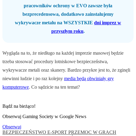
pracowników ochrony w EVO zawsze była
bezprecedensowa, dodatkowo zainstalujemy
wykrywacze metalu na WSZYSTKIE
dni imprez w
przyszłym roku
.
Wygląda na to, że niedługo na każdej imprezie masowej będzie
trzeba stosować procedury lotniskowe bezpieczeństwa,
wykrywacze metali oraz skanery. Bardzo przykre jest to, że zginęli
niewinni ludzie i po raz kolejny
media będą obwiniały gry
komputerowe
. Co sądzicie na ten temat?
Bądź na bieżąco!
Obserwuj Gaming Society w Google News
Obserwuj
BEZPIECZEŃSTWO
E-SPORT
PRZEMOC W GRACH