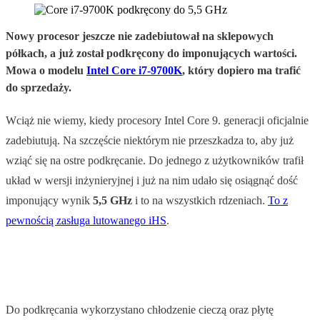
Nowy procesor jeszcze nie zadebiutował na sklepowych
półkach, a już został podkręcony do imponujących wartości.
Mowa o modelu
Intel Core i7-9700K
, który dopiero ma trafić
do sprzedaży.
Wciąż nie wiemy, kiedy procesory Intel Core 9. generacji oficjalnie
zadebiutują. Na szczęście niektórym nie przeszkadza to, aby już
wziąć się na ostre podkręcanie. Do jednego z użytkowników trafił
układ w wersji inżynieryjnej i już na nim udało się osiągnąć dość
imponujący wynik
5,5 GHz
i to na wszystkich rdzeniach.
To z
pewnością zasługa lutowanego iHS
.
Do podkręcania wykorzystano chłodzenie cieczą oraz płytę