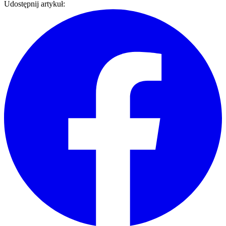
Udostępnij artykuł: