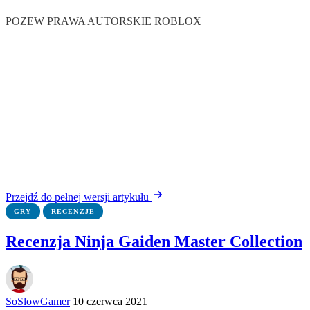
POZEW
PRAWA AUTORSKIE
ROBLOX
Przejdź do pełnej wersji artykułu
GRY
RECENZJE
Recenzja Ninja Gaiden Master Collection
SoSlowGamer
10 czerwca 2021