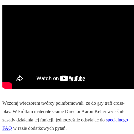
Wczoraj wieczorem twórcy poinformowali, że do gry trafi cross-
play. W krótkim materiale Game Director Aaron Keller wyjaśnił
zasady działania tej funkcji, jednocześnie odsyłając do
specjalnego
FAQ
w razie dodatkowych pytań.