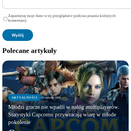
Zapamiętaj moje dane w tej przeglądarce podczas pisania kolejnych
komentarzy.
Polecane artykuły
AKTUALNOŚCI
06 sierpnia 2026
Młodzi gracze nie wpadli w nałóg multiplayerów.
Statystyki Capcomu przywracają wiarę w młode
pokolenie