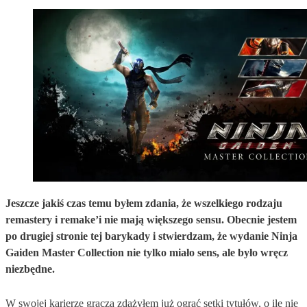
Jeszcze jakiś czas temu byłem zdania, że wszelkiego rodzaju
remastery i remake’i nie mają większego sensu. Obecnie jestem
po drugiej stronie tej barykady i stwierdzam, że wydanie Ninja
Gaiden Master Collection nie tylko miało sens, ale było wręcz
niezbędne.
W swojej karierze gracza zdążyłem już ograć setki tytułów, o ile nie