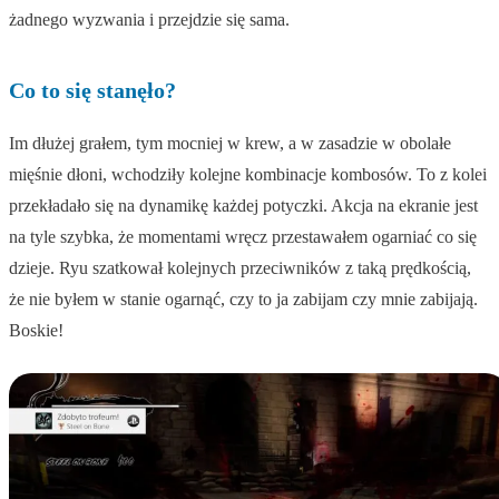
żadnego wyzwania i przejdzie się sama.
Co to się stanęło?
Im dłużej grałem, tym mocniej w krew, a w zasadzie w obolałe
mięśnie dłoni, wchodziły kolejne kombinacje kombosów. To z kolei
przekładało się na dynamikę każdej potyczki. Akcja na ekranie jest
na tyle szybka, że momentami wręcz przestawałem ogarniać co się
dzieje. Ryu szatkował kolejnych przeciwników z taką prędkością,
że nie byłem w stanie ogarnąć, czy to ja zabijam czy mnie zabijają.
Boskie!