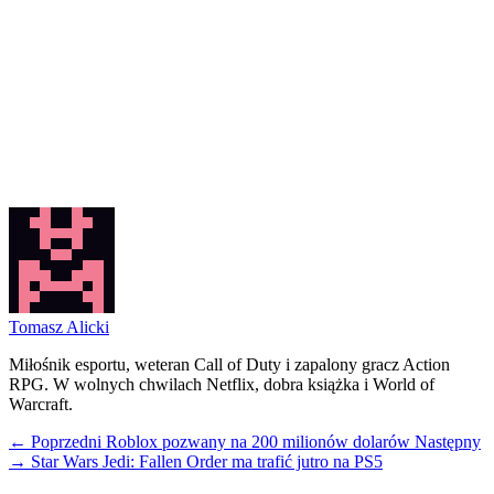
Tomasz Alicki
Miłośnik esportu, weteran Call of Duty i zapalony gracz Action
RPG. W wolnych chwilach Netflix, dobra książka i World of
Warcraft.
← Poprzedni
Roblox pozwany na 200 milionów dolarów
Następny
→
Star Wars Jedi: Fallen Order ma trafić jutro na PS5