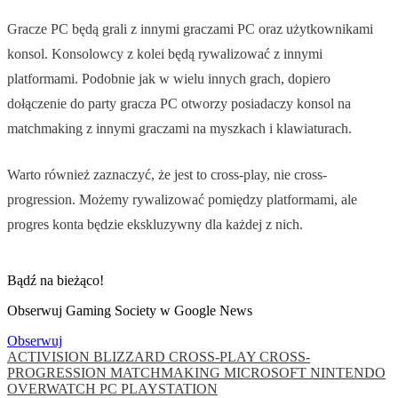
Gracze PC będą grali z innymi graczami PC oraz użytkownikami
konsol. Konsolowcy z kolei będą rywalizować z innymi
platformami. Podobnie jak w wielu innych grach, dopiero
dołączenie do party gracza PC otworzy posiadaczy konsol na
matchmaking z innymi graczami na myszkach i klawiaturach.
Warto również zaznaczyć, że jest to cross-play, nie cross-
progression. Możemy rywalizować pomiędzy platformami, ale
progres konta będzie ekskluzywny dla każdej z nich.
Bądź na bieżąco!
Obserwuj Gaming Society w Google News
Obserwuj
ACTIVISION
BLIZZARD
CROSS-PLAY
CROSS-
PROGRESSION
MATCHMAKING
MICROSOFT
NINTENDO
OVERWATCH
PC
PLAYSTATION