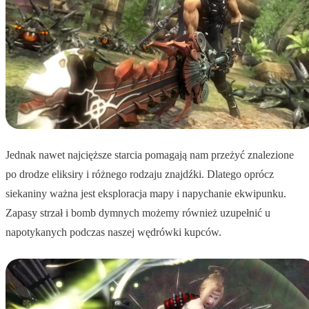
Jednak nawet najcięższe starcia pomagają nam przeżyć znalezione
po drodze eliksiry i różnego rodzaju znajdźki. Dlatego oprócz
siekaniny ważna jest eksploracja mapy i napychanie ekwipunku.
Zapasy strzał i bomb dymnych możemy również uzupełnić u
napotykanych podczas naszej wędrówki kupców.