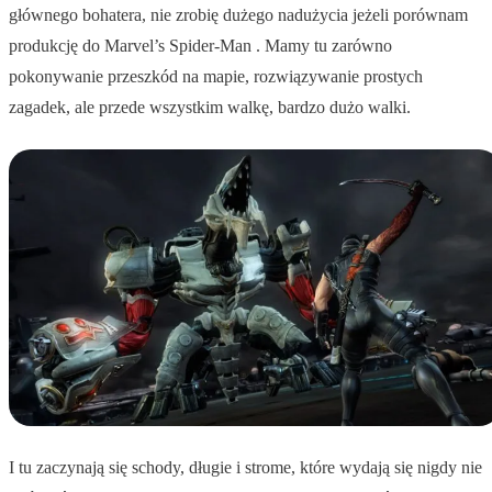
głównego bohatera, nie zrobię dużego nadużycia jeżeli porównam
produkcję do Marvel’s Spider-Man . Mamy tu zarówno
pokonywanie przeszkód na mapie, rozwiązywanie prostych
zagadek, ale przede wszystkim walkę, bardzo dużo walki.
I tu zaczynają się schody, długie i strome, które wydają się nigdy nie