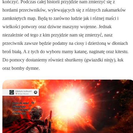
kończyć. Podczas całej historii przyjdzie nam zmierzyć się z
hordami przeciwników, wylewających się z różnych zakamarków
zamkniętych map. Będą to zarówno ludzie jak i różnej maści i
wielkości potwory oraz dziwne maszyny wojenne. Jednak
niezależnie od tego z kim przyjdzie nam się zmierzyć, nasz
przeciwnik zawsze będzie podatny na ciosy i dzierżoną w dłoniach
broń białą. A z tych do wyboru mamy katanę, naginatę oraz kitestu.
Do pomocy dostaniemy również shurikeny (gwiazdki ninjy), łuk
oraz bomby dymne.