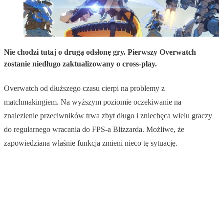
Nie chodzi tutaj o drugą odsłonę gry. Pierwszy Overwatch
zostanie niedługo zaktualizowany o cross-play.
Overwatch od dłuższego czasu cierpi na problemy z
matchmakingiem. Na wyższym poziomie oczekiwanie na
znalezienie przeciwników trwa zbyt długo i zniechęca wielu graczy
do regularnego wracania do FPS-a Blizzarda. Możliwe, że
zapowiedziana właśnie funkcja zmieni nieco tę sytuację.