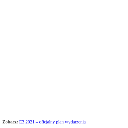
Zobacz:
E3 2021 – oficjalny plan wydarzenia