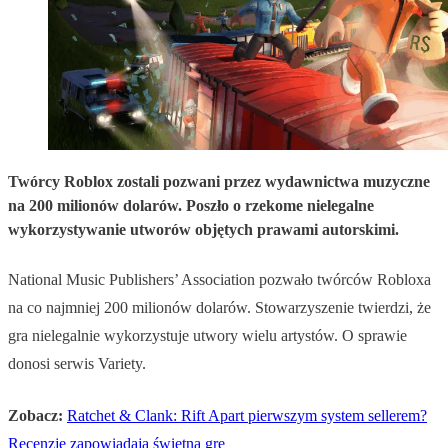
Twórcy Roblox zostali pozwani przez wydawnictwa muzyczne
na 200 milionów dolarów. Poszło o rzekome nielegalne
wykorzystywanie utworów objętych prawami autorskimi.
National Music Publishers’ Association pozwało twórców Robloxa
na co najmniej 200 milionów dolarów. Stowarzyszenie twierdzi, że
gra nielegalnie wykorzystuje utwory wielu artystów. O sprawie
donosi serwis Variety.
Zobacz:
Ratchet & Clank: Rift Apart pierwszym system sellerem?
Recenzje zapowiadają świetną grę