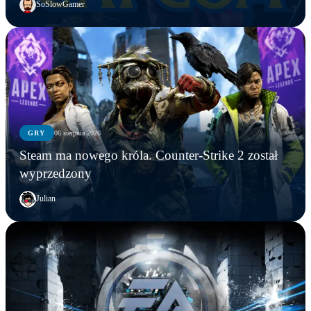
SoSlowGamer
GRY
06 sierpnia 2026
Steam ma nowego króla. Counter-Strike 2 został
wyprzedzony
Julian