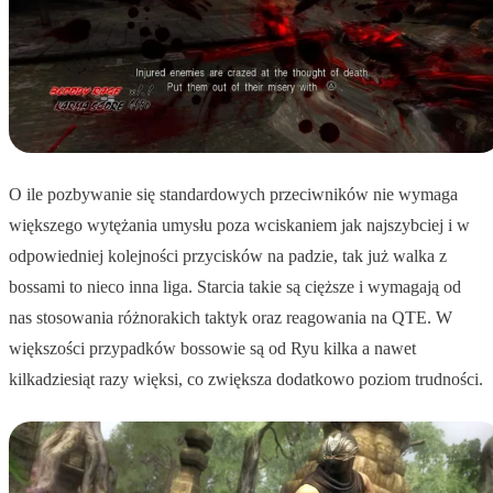
O ile pozbywanie się standardowych przeciwników nie wymaga
większego wytężania umysłu poza wciskaniem jak najszybciej i w
odpowiedniej kolejności przycisków na padzie, tak już walka z
bossami to nieco inna liga. Starcia takie są cięższe i wymagają od
nas stosowania różnorakich taktyk oraz reagowania na QTE. W
większości przypadków bossowie są od Ryu kilka a nawet
kilkadziesiąt razy więksi, co zwiększa dodatkowo poziom trudności.