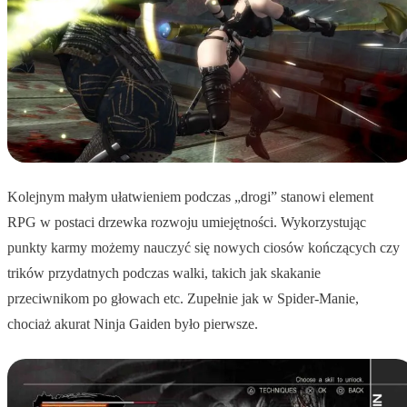
Kolejnym małym ułatwieniem podczas „drogi” stanowi element
RPG w postaci drzewka rozwoju umiejętności. Wykorzystując
punkty karmy możemy nauczyć się nowych ciosów kończących czy
trików przydatnych podczas walki, takich jak skakanie
przeciwnikom po głowach etc. Zupełnie jak w Spider-Manie,
chociaż akurat Ninja Gaiden było pierwsze.