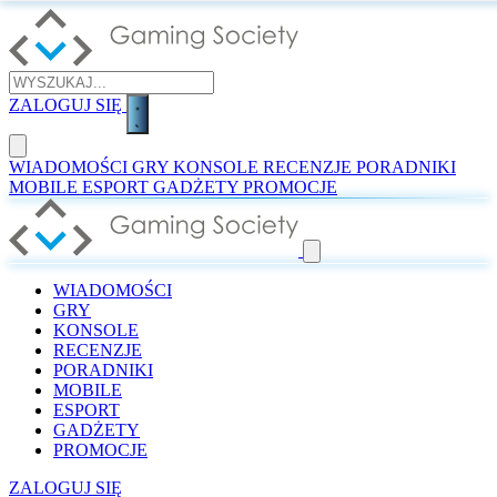
ZALOGUJ SIĘ
WIADOMOŚCI
GRY
KONSOLE
RECENZJE
PORADNIKI
MOBILE
ESPORT
GADŻETY
PROMOCJE
WIADOMOŚCI
GRY
KONSOLE
RECENZJE
PORADNIKI
MOBILE
ESPORT
GADŻETY
PROMOCJE
ZALOGUJ SIĘ