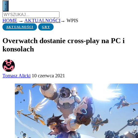
HOME
→
AKTUALNOŚCI
→
WPIS
AKTUALNOŚCI
GRY
Overwatch dostanie cross-play na PC i
konsolach
Tomasz Alicki
10 czerwca 2021