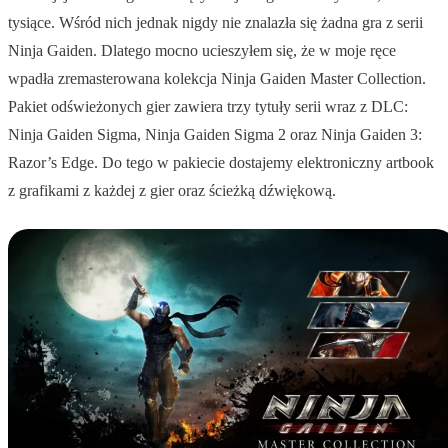
tysiące. Wśród nich jednak nigdy nie znalazła się żadna gra z serii
Ninja Gaiden. Dlatego mocno ucieszyłem się, że w moje ręce
wpadła zremasterowana kolekcja Ninja Gaiden Master Collection.
Pakiet odświeżonych gier zawiera trzy tytuły serii wraz z DLC:
Ninja Gaiden Sigma, Ninja Gaiden Sigma 2 oraz Ninja Gaiden 3:
Razor’s Edge. Do tego w pakiecie dostajemy elektroniczny artbook
z grafikami z każdej z gier oraz ścieżką dźwiękową.