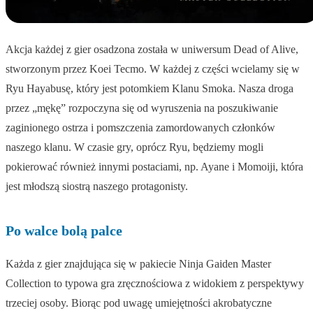
Akcja każdej z gier osadzona została w uniwersum Dead of Alive,
stworzonym przez Koei Tecmo. W każdej z części wcielamy się w
Ryu Hayabusę, który jest potomkiem Klanu Smoka. Nasza droga
przez „mękę” rozpoczyna się od wyruszenia na poszukiwanie
zaginionego ostrza i pomszczenia zamordowanych członków
naszego klanu. W czasie gry, oprócz Ryu, będziemy mogli
pokierować również innymi postaciami, np. Ayane i Momoiji, która
jest młodszą siostrą naszego protagonisty.
Po walce bolą palce
Każda z gier znajdująca się w pakiecie Ninja Gaiden Master
Collection to typowa gra zręcznościowa z widokiem z perspektywy
trzeciej osoby. Biorąc pod uwagę umiejętności akrobatyczne