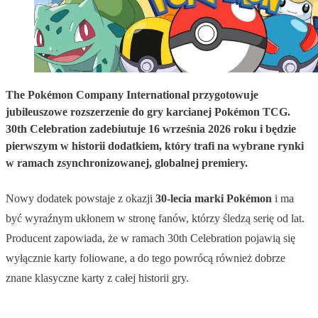
The Pokémon Company International przygotowuje
jubileuszowe rozszerzenie do gry karcianej Pokémon TCG.
30th Celebration zadebiutuje 16 września 2026 roku i będzie
pierwszym w historii dodatkiem, który trafi na wybrane rynki
w ramach zsynchronizowanej, globalnej premiery.
Nowy dodatek powstaje z okazji
30-lecia marki Pokémon
i ma
być wyraźnym ukłonem w stronę fanów, którzy śledzą serię od lat.
Producent zapowiada, że w ramach 30th Celebration pojawią się
wyłącznie karty foliowane, a do tego powrócą również dobrze
znane klasyczne karty z całej historii gry.