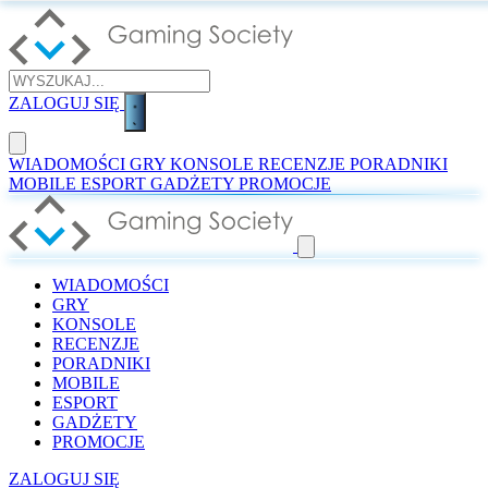
ZALOGUJ SIĘ
WIADOMOŚCI
GRY
KONSOLE
RECENZJE
PORADNIKI
MOBILE
ESPORT
GADŻETY
PROMOCJE
WIADOMOŚCI
GRY
KONSOLE
RECENZJE
PORADNIKI
MOBILE
ESPORT
GADŻETY
PROMOCJE
ZALOGUJ SIĘ