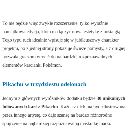
To nie będzie więc zwykłe rozszerzenie, tylko wyraźnie
pamiątkowa edycja, która ma łączyć nową estetykę z nostalgią.
Tego typu ruch idealnie wpisuje się w jubileuszowy charakter
projektu, bo z jednej strony pokazuje świeże pomysły, a z drugiej
pozwala graczom wrócić do najbardziej rozpoznawalnych
elementów karcianki Pokémon.
Pikachu w trzydziestu odsłonach
Jednym z głównych wyróżników dodatku będzie
30 unikalnych
foliowanych kart z Pikachu
. Każda z nich ma być zilustrowana
przez innego artystę, co daje szansę na bardzo różnorodne
spojrzenie na najbardziej rozpoznawalną maskotkę marki.