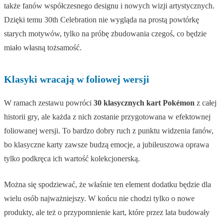
także fanów współczesnego designu i nowych wizji artystycznych.
Dzięki temu 30th Celebration nie wygląda na prostą powtórkę
starych motywów, tylko na próbę zbudowania czegoś, co będzie
miało własną tożsamość.
Klasyki wracają w foliowej wersji
W ramach zestawu powróci
30 klasycznych kart Pokémon
z całej
historii gry, ale każda z nich zostanie przygotowana w efektownej
foliowanej wersji. To bardzo dobry ruch z punktu widzenia fanów,
bo klasyczne karty zawsze budzą emocje, a jubileuszowa oprawa
tylko podkręca ich wartość kolekcjonerską.
Można się spodziewać, że właśnie ten element dodatku będzie dla
wielu osób najważniejszy. W końcu nie chodzi tylko o nowe
produkty, ale też o przypomnienie kart, które przez lata budowały