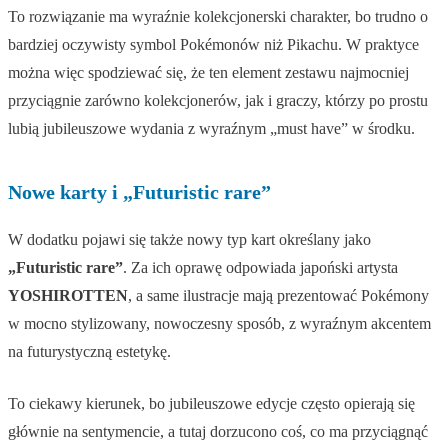
To rozwiązanie ma wyraźnie kolekcjonerski charakter, bo trudno o
bardziej oczywisty symbol Pokémonów niż Pikachu. W praktyce
można więc spodziewać się, że ten element zestawu najmocniej
przyciągnie zarówno kolekcjonerów, jak i graczy, którzy po prostu
lubią jubileuszowe wydania z wyraźnym „must have” w środku.
Nowe karty i „Futuristic rare”
W dodatku pojawi się także nowy typ kart określany jako
„Futuristic rare”
. Za ich oprawę odpowiada japoński artysta
YOSHIROTTEN
, a same ilustracje mają prezentować Pokémony
w mocno stylizowany, nowoczesny sposób, z wyraźnym akcentem
na futurystyczną estetykę.
To ciekawy kierunek, bo jubileuszowe edycje często opierają się
głównie na sentymencie, a tutaj dorzucono coś, co ma przyciągnąć