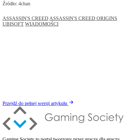
Źródło: 4chan
ASSASSIN'S CREED
ASSASSIN'S CREED ORIGINS
UBISOFT
WIADOMOŚCI
Przejdź do pełnej wersji artykułu
Gaming Society to portal tworzony przez graczy dla graczy.