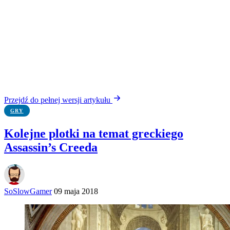
Przejdź do pełnej wersji artykułu
GRY
Kolejne plotki na temat greckiego
Assassin’s Creeda
SoSlowGamer
09 maja 2018