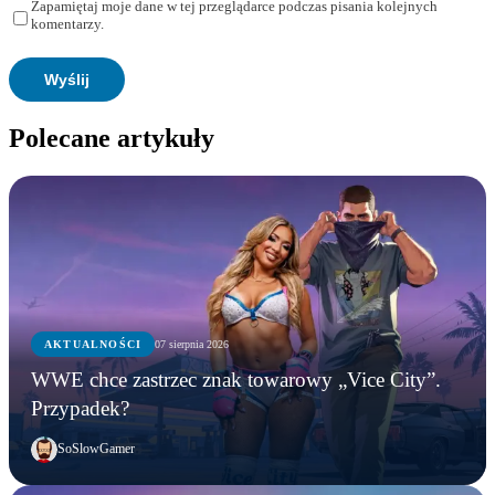
Zapamiętaj moje dane w tej przeglądarce podczas pisania kolejnych
komentarzy.
Polecane artykuły
AKTUALNOŚCI
07 sierpnia 2026
WWE chce zastrzec znak towarowy „Vice City”.
Przypadek?
SoSlowGamer