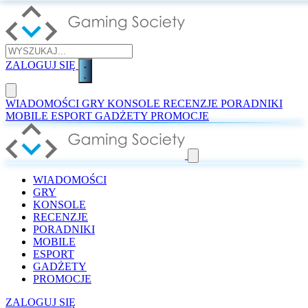
ZALOGUJ SIĘ
WIADOMOŚCI
GRY
KONSOLE
RECENZJE
PORADNIKI
MOBILE
ESPORT
GADŻETY
PROMOCJE
WIADOMOŚCI
GRY
KONSOLE
RECENZJE
PORADNIKI
MOBILE
ESPORT
GADŻETY
PROMOCJE
ZALOGUJ SIĘ