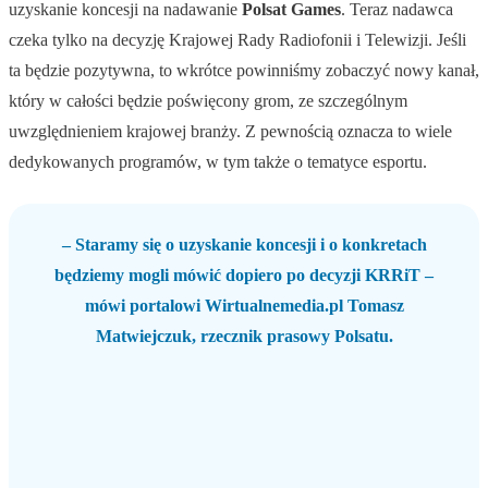
uzyskanie koncesji na nadawanie
Polsat Games
. Teraz nadawca
czeka tylko na decyzję Krajowej Rady Radiofonii i Telewizji. Jeśli
ta będzie pozytywna, to wkrótce powinniśmy zobaczyć nowy kanał,
który w całości będzie poświęcony grom, ze szczególnym
uwzględnieniem krajowej branży. Z pewnością oznacza to wiele
dedykowanych programów, w tym także o tematyce esportu.
– Staramy się o uzyskanie koncesji i o konkretach
będziemy mogli mówić dopiero po decyzji KRRiT –
mówi portalowi Wirtualnemedia.pl Tomasz
Matwiejczuk, rzecznik prasowy Polsatu.