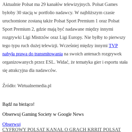
Aktualnie Polsat ma 29 kanałów telewizyjnych. Polsat Games
byłoby 30 stacją w portfolio nadawcy. W najbliższym czasie
uruchomione zostaną także Polsat Sport Premium 1 oraz Polsat
Sport Premium 2, gdzie mają być nadawane między innymi
rozgrywki Ligi Mistrzów oraz Ligi Europy. Nie byłby to pierwszy
tego typu ruch dużej telewizji. Wcześniej między innymi
TVP
nabyła prawa do transmitowania
na swoich antenach rozgrywek
organizowanych przez ESL. Widać, że tematyka gier i esportu stała
się atrakcyjna dla nadawców.
Źródło: Wirtualnemedia.pl
Bądź na bieżąco!
Obserwuj Gaming Society w Google News
Obserwuj
CYFROWY POLSAT
KANAŁ O GRACH
KRRIT
POLSAT