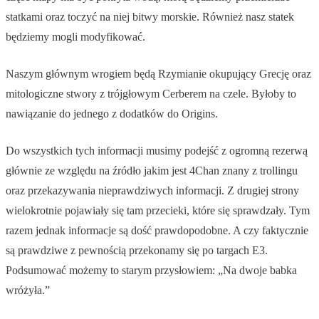
statkami oraz toczyć na niej bitwy morskie. Również nasz statek
będziemy mogli modyfikować.
Naszym głównym wrogiem będą Rzymianie okupujący Grecję oraz
mitologiczne stwory z trójgłowym Cerberem na czele. Byłoby to
nawiązanie do jednego z dodatków do Origins.
Do wszystkich tych informacji musimy podejść z ogromną rezerwą
głównie ze względu na źródło jakim jest 4Chan znany z trollingu
oraz przekazywania nieprawdziwych informacji. Z drugiej strony
wielokrotnie pojawiały się tam przecieki, które się sprawdzały. Tym
razem jednak informacje są dość prawdopodobne. A czy faktycznie
są prawdziwe z pewnością przekonamy się po targach E3.
Podsumować możemy to starym przysłowiem: „Na dwoje babka
wróżyła.”