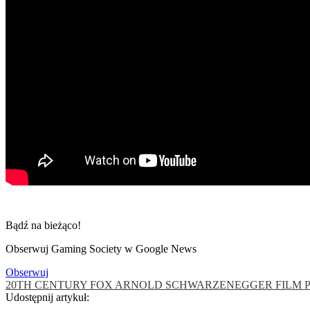
Bądź na bieżąco!
Obserwuj Gaming Society w Google News
Obserwuj
20TH CENTURY FOX
ARNOLD SCHWARZENEGGER
FILM
Udostępnij artykuł: