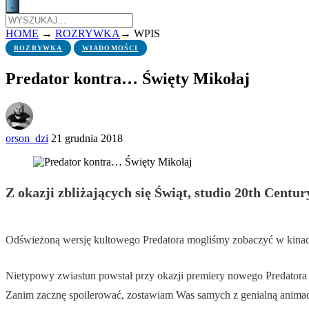
HOME
→
ROZRYWKA
→
WPIS
ROZRYWKA
WIADOMOŚCI
Predator kontra… Święty Mikołaj
orson_dzi
21 grudnia 2018
Z okazji zbliżających się Świąt, studio 20th Cent
Odświeżoną wersję kultowego Predatora mogliśmy zobaczyć w kinach
Nietypowy zwiastun powstał przy okazji premiery nowego Predatora n
Zanim zacznę spoilerować, zostawiam Was samych z genialną animac