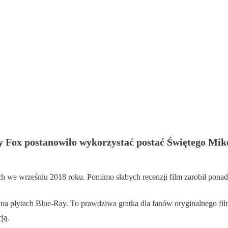
ury Fox postanowiło wykorzystać postać Świętego Mik
 we wrześniu 2018 roku. Pomimo słabych recenzji film zarobił ponad
a płytach Blue-Ray. To prawdziwa gratka dla fanów oryginalnego film
ją.