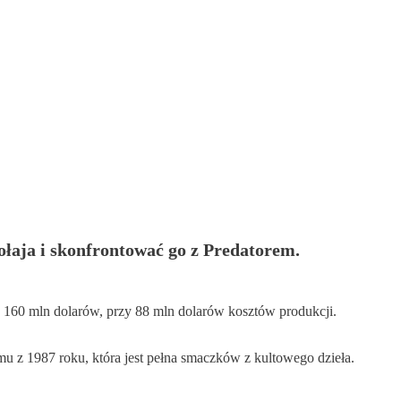
ołaja i skonfrontować go z Predatorem.
 160 mln dolarów, przy 88 mln dolarów kosztów produkcji.
u z 1987 roku, która jest pełna smaczków z kultowego dzieła.