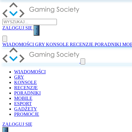
ZALOGUJ SIĘ
WIADOMOŚCI
GRY
KONSOLE
RECENZJE
PORADNIKI
MOB
WIADOMOŚCI
GRY
KONSOLE
RECENZJE
PORADNIKI
MOBILE
ESPORT
GADŻETY
PROMOCJE
ZALOGUJ SIĘ