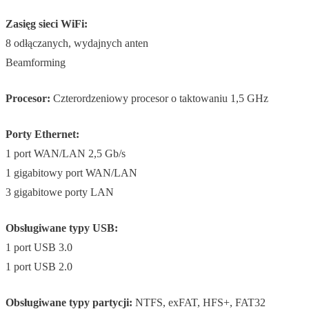
Zasięg sieci WiFi:
8 odłączanych, wydajnych anten
Beamforming
Procesor:
Czterordzeniowy procesor o taktowaniu 1,5 GHz
Porty Ethernet:
1 port WAN/LAN 2,5 Gb/s
1 gigabitowy port WAN/LAN
3 gigabitowe porty LAN
Obsługiwane typy USB:
1 port USB 3.0
1 port USB 2.0
Obsługiwane typy partycji:
NTFS, exFAT, HFS+, FAT32