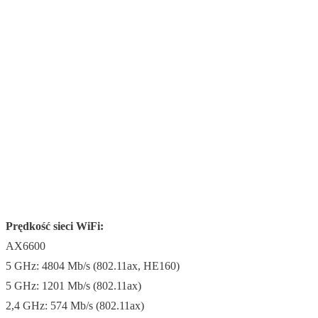
Prędkość sieci WiFi:
AX6600
5 GHz: 4804 Mb/s (802.11ax, HE160)
5 GHz: 1201 Mb/s (802.11ax)
2,4 GHz: 574 Mb/s (802.11ax)