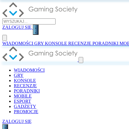
ZALOGUJ SIĘ
WIADOMOŚCI
GRY
KONSOLE
RECENZJE
PORADNIKI
MOB
WIADOMOŚCI
GRY
KONSOLE
RECENZJE
PORADNIKI
MOBILE
ESPORT
GADŻETY
PROMOCJE
ZALOGUJ SIĘ