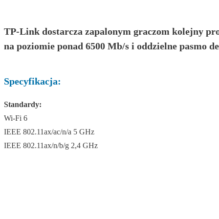
TP-Link dostarcza zapalonym graczom kolejny prod
na poziomie ponad 6500 Mb/s i oddzielne pasmo d
Specyfikacja:
Standardy:
Wi-Fi 6
IEEE 802.11ax/ac/n/a 5 GHz
IEEE 802.11ax/n/b/g 2,4 GHz