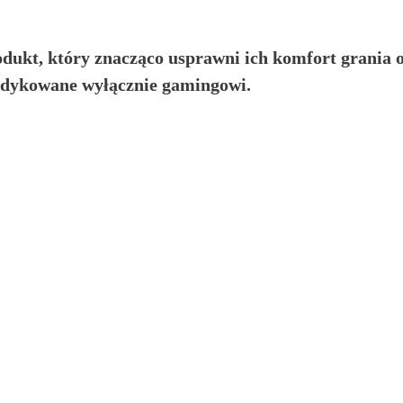
ukt, który znacząco usprawni ich komfort grania o
edykowane wyłącznie gamingowi.