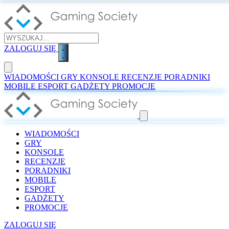
ZALOGUJ SIĘ
WIADOMOŚCI
GRY
KONSOLE
RECENZJE
PORADNIKI
MOBILE
ESPORT
GADŻETY
PROMOCJE
WIADOMOŚCI
GRY
KONSOLE
RECENZJE
PORADNIKI
MOBILE
ESPORT
GADŻETY
PROMOCJE
ZALOGUJ SIĘ