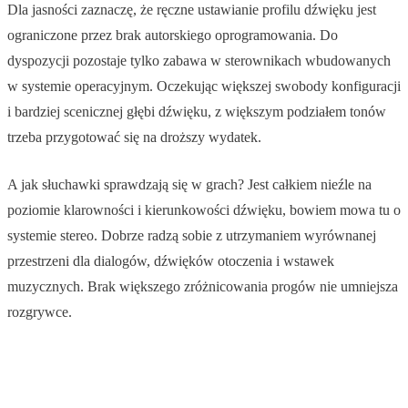
Dla jasności zaznaczę, że ręczne ustawianie profilu dźwięku jest
ograniczone przez brak autorskiego oprogramowania. Do
dyspozycji pozostaje tylko zabawa w sterownikach wbudowanych
w systemie operacyjnym. Oczekując większej swobody konfiguracji
i bardziej scenicznej głębi dźwięku, z większym podziałem tonów
trzeba przygotować się na droższy wydatek.
A jak słuchawki sprawdzają się w grach? Jest całkiem nieźle na
poziomie klarowności i kierunkowości dźwięku, bowiem mowa tu o
systemie stereo. Dobrze radzą sobie z utrzymaniem wyrównanej
przestrzeni dla dialogów, dźwięków otoczenia i wstawek
muzycznych. Brak większego zróżnicowania progów nie umniejsza
rozgrywce.