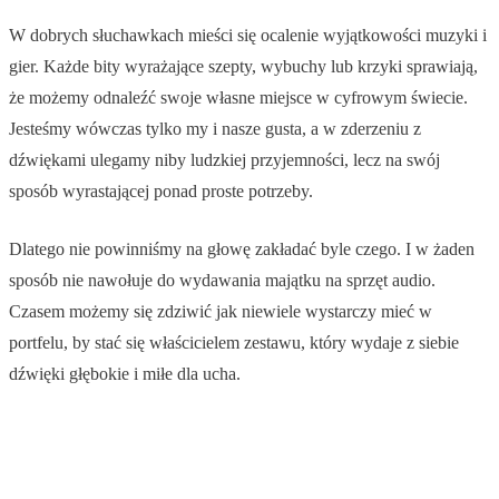
W dobrych słuchawkach mieści się ocalenie wyjątkowości muzyki i
gier. Każde bity wyrażające szepty, wybuchy lub krzyki sprawiają,
że możemy odnaleźć swoje własne miejsce w cyfrowym świecie.
Jesteśmy wówczas tylko my i nasze gusta, a w zderzeniu z
dźwiękami ulegamy niby ludzkiej przyjemności, lecz na swój
sposób wyrastającej ponad proste potrzeby.
Dlatego nie powinniśmy na głowę zakładać byle czego. I w żaden
sposób nie nawołuje do wydawania majątku na sprzęt audio.
Czasem możemy się zdziwić jak niewiele wystarczy mieć w
portfelu, by stać się właścicielem zestawu, który wydaje z siebie
dźwięki głębokie i miłe dla ucha.