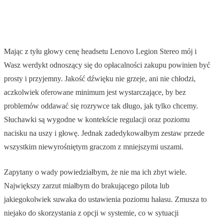
Mając z tyłu głowy cenę headsetu Lenovo Legion Stereo mój i
Wasz werdykt odnoszący się do opłacalności zakupu powinien być
prosty i przyjemny. Jakość dźwięku nie grzeje, ani nie chłodzi,
aczkolwiek oferowane minimum jest wystarczające, by bez
problemów oddawać się rozrywce tak długo, jak tylko chcemy.
Słuchawki są wygodne w kontekście regulacji oraz poziomu
nacisku na uszy i głowę. Jednak zadedykowałbym zestaw przede
wszystkim niewyrośniętym graczom z mniejszymi uszami.
Zapytany o wady powiedziałbym, że nie ma ich zbyt wiele.
Największy zarzut miałbym do brakującego pilota lub
jakiegokolwiek suwaka do ustawienia poziomu hałasu. Zmusza to
niejako do skorzystania z opcji w systemie, co w sytuacji