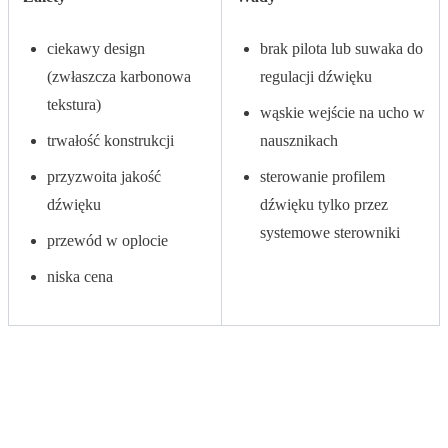
ciekawy design
brak pilota lub suwaka do
(zwłaszcza karbonowa
regulacji dźwięku
tekstura)
wąskie wejście na ucho w
trwałość konstrukcji
nausznikach
przyzwoita jakość
sterowanie profilem
dźwięku
dźwięku tylko przez
systemowe sterowniki
przewód w oplocie
niska cena