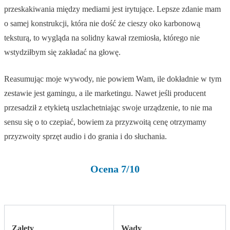
przeskakiwania między mediami jest irytujące. Lepsze zdanie mam
o samej konstrukcji, która nie dość że cieszy oko karbonową
teksturą, to wygląda na solidny kawał rzemiosła, którego nie
wstydziłbym się zakładać na głowę.
Reasumując moje wywody, nie powiem Wam, ile dokładnie w tym
zestawie jest gamingu, a ile marketingu. Nawet jeśli producent
przesadził z etykietą uszlachetniając swoje urządzenie, to nie ma
sensu się o to czepiać, bowiem za przyzwoitą cenę otrzymamy
przyzwoity sprzęt audio i do grania i do słuchania.
Ocena 7/10
Zalety
Wady