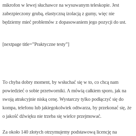
mikrofon w lewej słuchawce na wysuwanym teleskopie. Jest
zabezpieczony grubą, elastyczną izolacją z gumy, więc nie
będziemy mieć problemów z dopasowaniem jego pozycji do ust.
[nextpage title=”Praktyczne testy”]
To chyba dobry moment, by wsłuchać się w to, co chcą nam
powiedzieć o sobie przetworniki. A mówią całkiem sporo, jak na
swoją atrakcyjnie niską cenę. Wystarczy tylko podłączyć się do
kompa, telefonu lub jakiegokolwiek odtwarza, by przekonać się, że
o jakość dźwięku nie trzeba się wielce przejmować.
Za około 140 złotych otrzymujemy podstawową licencję na