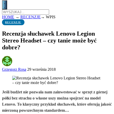
HOME
→
RECENZJE
→
WPIS
RECENZJE
Recenzja słuchawek Lenovo Legion
Stereo Headset – czy tanie może być
dobre?
Grzegorz Rosa
29 września 2018
Jeśli budżet nie pozwala nam zainwestować w sprzęt z górnej
półki bez strachu o własne uszy można spojrzeć na model
Lenovo. To klasyczny przykład słuchawek, które oferują jakość
mierzoną powszechnym standardem…