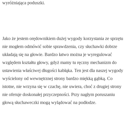
wyróżniająca poduszki.
Jako że jestem orędownikiem dużej wygody korzystania ze sprzętu
nie mogłem odmówić sobie sprawdzenia, czy słuchawki dobrze
układają się na głowie. Bardzo łatwo można je wyregulować
względem kształtu głowy, gdyż mamy tu ręczny mechanizm do
ustawienia właściwej długości kabłąka. Ten jest dla naszej wygody
wyścielony od wewnętrznej strony bardzo miękką gąbką. Co
istotne, nie wrzyna się w czachę, nie uwiera, choć z drugiej strony
nie oferuje doskonałej przyczepności. Przy nagłym poruszaniu
głową słuchaweczki mogą wylądować na podłodze.