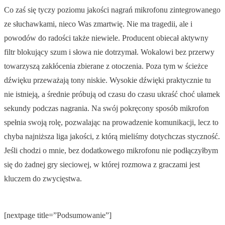
Co zaś się tyczy poziomu jakości nagrań mikrofonu zintegrowanego
ze słuchawkami, nieco Was zmartwię. Nie ma tragedii, ale i
powodów do radości także niewiele. Producent obiecał aktywny
filtr blokujący szum i słowa nie dotrzymał. Wokalowi bez przerwy
towarzyszą zakłócenia zbierane z otoczenia. Poza tym w ścieżce
dźwięku przeważają tony niskie. Wysokie dźwięki praktycznie tu
nie istnieją, a średnie próbują od czasu do czasu ukraść choć ułamek
sekundy podczas nagrania. Na swój pokręcony sposób mikrofon
spełnia swoją rolę, pozwalając na prowadzenie komunikacji, lecz to
chyba najniższa liga jakości, z którą mieliśmy dotychczas styczność.
Jeśli chodzi o mnie, bez dodatkowego mikrofonu nie podłączyłbym
się do żadnej gry sieciowej, w której rozmowa z graczami jest
kluczem do zwycięstwa.
[nextpage title=”Podsumowanie”]