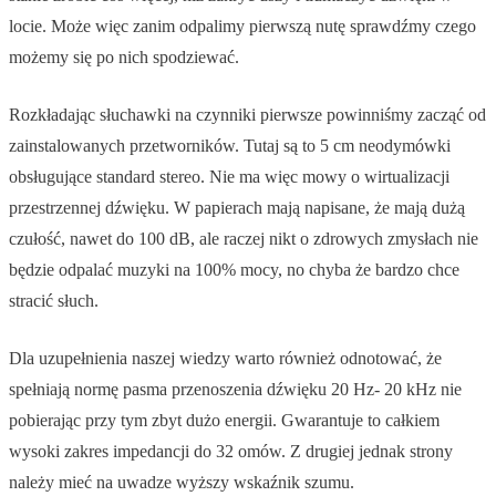
locie. Może więc zanim odpalimy pierwszą nutę sprawdźmy czego
możemy się po nich spodziewać.
Rozkładając słuchawki na czynniki pierwsze powinniśmy zacząć od
zainstalowanych przetworników. Tutaj są to 5 cm neodymówki
obsługujące standard stereo. Nie ma więc mowy o wirtualizacji
przestrzennej dźwięku. W papierach mają napisane, że mają dużą
czułość, nawet do 100 dB, ale raczej nikt o zdrowych zmysłach nie
będzie odpalać muzyki na 100% mocy, no chyba że bardzo chce
stracić słuch.
Dla uzupełnienia naszej wiedzy warto również odnotować, że
spełniają normę pasma przenoszenia dźwięku 20 Hz- 20 kHz nie
pobierając przy tym zbyt dużo energii. Gwarantuje to całkiem
wysoki zakres impedancji do 32 omów. Z drugiej jednak strony
należy mieć na uwadze wyższy wskaźnik szumu.