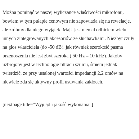
Można pominąć w naszej wyliczance właściwości mikrofonu,
bowiem w tym pułapie cenowym nie zapowiada się na rewelacje,
ale zróbmy dla niego wyjątek. Majk jest niemal odbiciem wielu
innych zintegrowanych akcesoriów ze słuchawkami. Niezbyt czuły
na głos właściciela (do -50 dB), jak również szerokość pasma
przenoszenia nie jest zbyt szeroka ( 50 Hz – 10 kHz). Jakoby
uzbrojony jest w technologię filtracji szumu, śmiem jednak
twierdzić, ze przy ustalonej wartości impedancji 2,2 omów na
niewiele zda się aktywny profil usuwania zakłóceń.
[nextpage title=”Wygląd i jakość wykonania”]