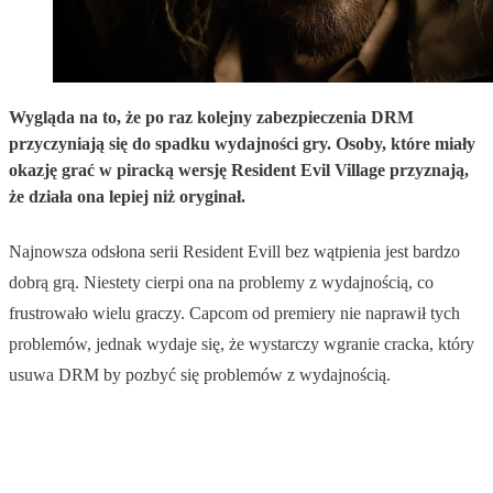
Wygląda na to, że po raz kolejny zabezpieczenia DRM
przyczyniają się do spadku wydajności gry. Osoby, które miały
okazję grać w piracką wersję Resident Evil Village przyznają,
że działa ona lepiej niż oryginał.
Najnowsza odsłona serii Resident Evill bez wątpienia jest bardzo
dobrą grą. Niestety cierpi ona na problemy z wydajnością, co
frustrowało wielu graczy. Capcom od premiery nie naprawił tych
problemów, jednak wydaje się, że wystarczy wgranie cracka, który
usuwa DRM by pozbyć się problemów z wydajnością.