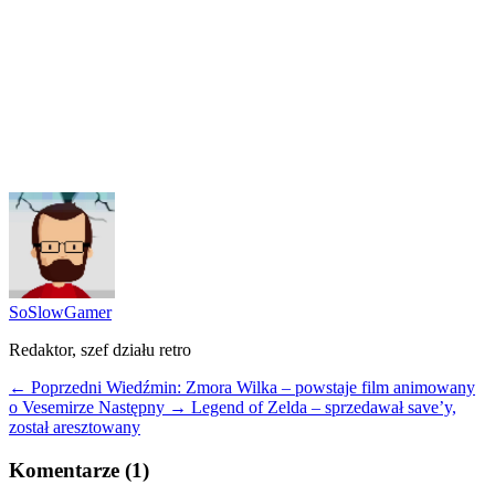
SoSlowGamer
Redaktor, szef działu retro
← Poprzedni
Wiedźmin: Zmora Wilka – powstaje film animowany
o Vesemirze
Następny →
Legend of Zelda – sprzedawał save’y,
został aresztowany
Komentarze (1)