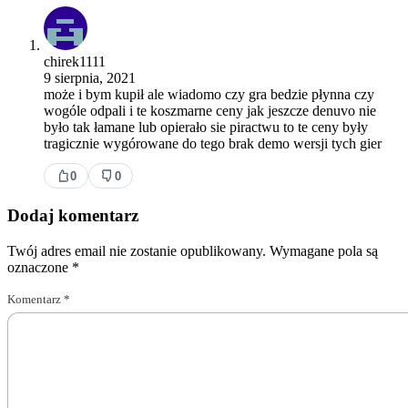
chirek1111
9 sierpnia, 2021
może i bym kupił ale wiadomo czy gra bedzie płynna czy
wogóle odpali i te koszmarne ceny jak jeszcze denuvo nie
było tak łamane lub opierało sie piractwu to te ceny były
tragicznie wygórowane do tego brak demo wersji tych gier
0
0
Dodaj komentarz
Twój adres email nie zostanie opublikowany.
Wymagane pola są
oznaczone
*
Komentarz
*