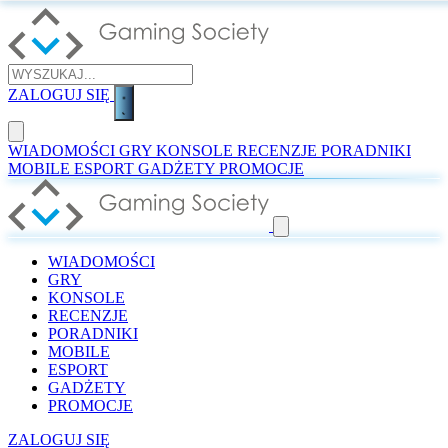
ZALOGUJ SIĘ
WIADOMOŚCI
GRY
KONSOLE
RECENZJE
PORADNIKI
MOBILE
ESPORT
GADŻETY
PROMOCJE
WIADOMOŚCI
GRY
KONSOLE
RECENZJE
PORADNIKI
MOBILE
ESPORT
GADŻETY
PROMOCJE
ZALOGUJ SIĘ