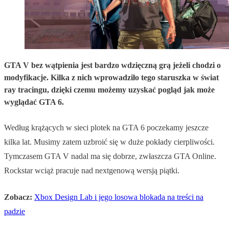
GTA V bez wątpienia jest bardzo wdzięczną grą jeżeli chodzi o
modyfikacje. Kilka z nich wprowadziło tego staruszka w świat
ray tracingu, dzięki czemu możemy uzyskać pogląd jak może
wyglądać GTA 6.
Według krążących w sieci plotek na GTA 6 poczekamy jeszcze
kilka lat. Musimy zatem uzbroić się w duże pokłady cierpliwości.
Tymczasem GTA V nadal ma się dobrze, zwłaszcza GTA Online.
Rockstar wciąż pracuje nad nextgenową wersją piątki.
Zobacz:
Xbox Design Lab i jego losowa blokada na treści na
padzie