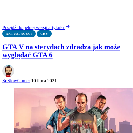
Przejdź do pełnej wersji artykułu
AKTUALNOŚCI
GRY
GTA V na sterydach zdradza jak może
wyglądać GTA 6
SoSlowGamer
10 lipca 2021