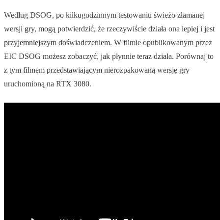
Według DSOG, po kilkugodzinnym testowaniu świeżo złamanej
wersji gry, mogą potwierdzić, że rzeczywiście działa ona lepiej i jest
przyjemniejszym doświadczeniem. W filmie opublikowanym przez
EIC DSOG możesz zobaczyć, jak płynnie teraz działa. Porównaj to
z tym filmem przedstawiającym nierozpakowaną wersję gry
uruchomioną na RTX 3080.