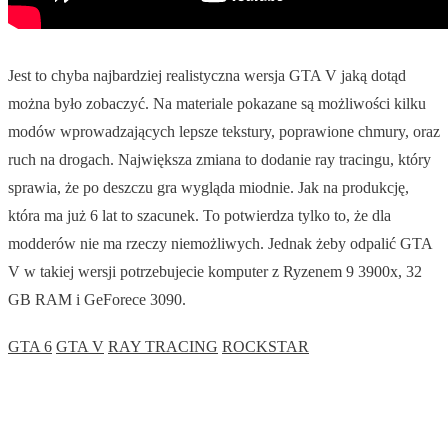
Jest to chyba najbardziej realistyczna wersja GTA V jaką dotąd
można było zobaczyć. Na materiale pokazane są możliwości kilku
modów wprowadzających lepsze tekstury, poprawione chmury, oraz
ruch na drogach. Największa zmiana to dodanie ray tracingu, który
sprawia, że po deszczu gra wygląda miodnie. Jak na produkcję,
która ma już 6 lat to szacunek. To potwierdza tylko to, że dla
modderów nie ma rzeczy niemożliwych. Jednak żeby odpalić GTA
V w takiej wersji potrzebujecie komputer z Ryzenem 9 3900x, 32
GB RAM i GeForece 3090.
GTA 6
GTA V
RAY TRACING
ROCKSTAR