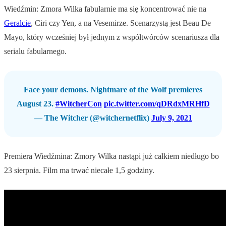
Wiedźmin: Zmora Wilka fabularnie ma się koncentrować nie na
Geralcie
, Ciri czy Yen, a na Vesemirze. Scenarzystą jest Beau De
Mayo, który wcześniej był jednym z współtwórców scenariusza dla
serialu fabularnego.
Face your demons. Nightmare of the Wolf premieres
August 23.
#WitcherCon
pic.twitter.com/qDRdxMRHfD
— The Witcher (@witchernetflix)
July 9, 2021
Premiera Wiedźmina: Zmory Wilka nastąpi już całkiem niedługo bo
23 sierpnia. Film ma trwać niecałe 1,5 godziny.