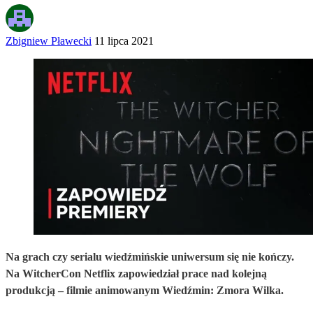
Zbigniew Pławecki
11 lipca 2021
Na grach czy serialu wiedźmińskie uniwersum się nie kończy.
Na WitcherCon Netflix zapowiedział prace nad kolejną
produkcją – filmie animowanym Wiedźmin: Zmora Wilka.