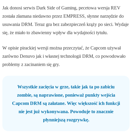
Jak donosi serwis Dark Side of Gaming, pecetowa wersja REV
została złamana niedawno przez EMPRESS, słynne narzędzie do
usuwania DRM. Teraz gra bez zabezpieczeń krąży po sieci. Wydaje
się, że miało to zbawienny wpływ dla wydajności tytułu.
W opisie pirackiej wersji można przeczytać, że Capcom używał
zarówno Denuvo jak i własnej technologii DRM, co powodowało
problemy z zacinaniem się gry.
Wszystkie zacięcia w grze, takie jak ta po zabiciu
zombie, są naprawione, ponieważ punkty wejścia
Capcom DRM są załatane. Więc większość ich funkcji
nie jest już wykonywana. Powoduje to znacznie
płynniejszą rozgrywkę.