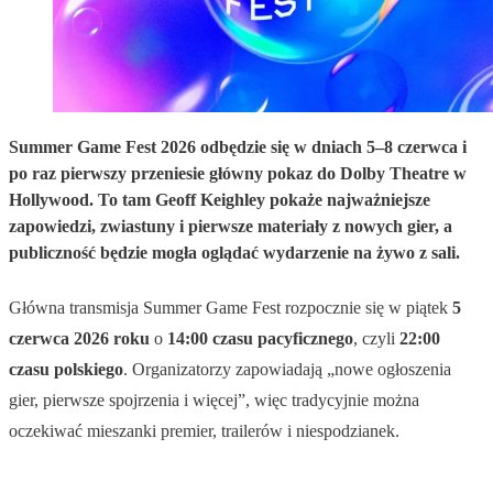
Summer Game Fest 2026 odbędzie się w dniach 5–8 czerwca i
po raz pierwszy przeniesie główny pokaz do Dolby Theatre w
Hollywood. To tam Geoff Keighley pokaże najważniejsze
zapowiedzi, zwiastuny i pierwsze materiały z nowych gier, a
publiczność będzie mogła oglądać wydarzenie na żywo z sali.
Główna transmisja Summer Game Fest rozpocznie się w piątek
5
czerwca 2026 roku
o
14:00 czasu pacyficznego
, czyli
22:00
czasu polskiego
. Organizatorzy zapowiadają „nowe ogłoszenia
gier, pierwsze spojrzenia i więcej”, więc tradycyjnie można
oczekiwać mieszanki premier, trailerów i niespodzianek.