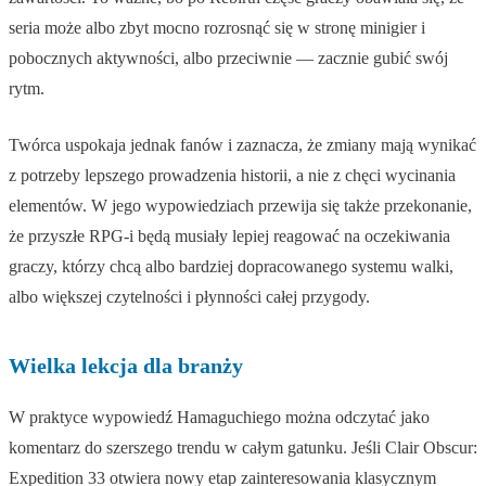
seria może albo zbyt mocno rozrosnąć się w stronę minigier i
pobocznych aktywności, albo przeciwnie — zacznie gubić swój
rytm.
Twórca uspokaja jednak fanów i zaznacza, że zmiany mają wynikać
z potrzeby lepszego prowadzenia historii, a nie z chęci wycinania
elementów. W jego wypowiedziach przewija się także przekonanie,
że przyszłe RPG-i będą musiały lepiej reagować na oczekiwania
graczy, którzy chcą albo bardziej dopracowanego systemu walki,
albo większej czytelności i płynności całej przygody.
Wielka lekcja dla branży
W praktyce wypowiedź Hamaguchiego można odczytać jako
komentarz do szerszego trendu w całym gatunku. Jeśli Clair Obscur:
Expedition 33 otwiera nowy etap zainteresowania klasycznym