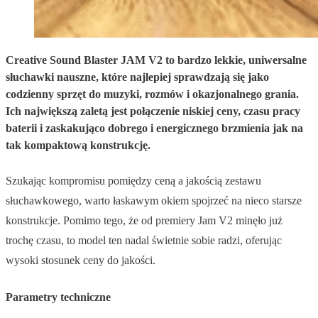
Creative Sound Blaster JAM V2 to bardzo lekkie, uniwersalne
słuchawki nauszne, które najlepiej sprawdzają się jako
codzienny sprzęt do muzyki, rozmów i okazjonalnego grania.
Ich największą zaletą jest połączenie niskiej ceny, czasu pracy
baterii i zaskakująco dobrego i energicznego brzmienia jak na
tak kompaktową konstrukcję.
Szukając kompromisu pomiędzy ceną a jakością zestawu
słuchawkowego, warto łaskawym okiem spojrzeć na nieco starsze
konstrukcje. Pomimo tego, że od premiery Jam V2 minęło już
trochę czasu, to model ten nadal świetnie sobie radzi, oferując
wysoki stosunek ceny do jakości.
Parametry techniczne