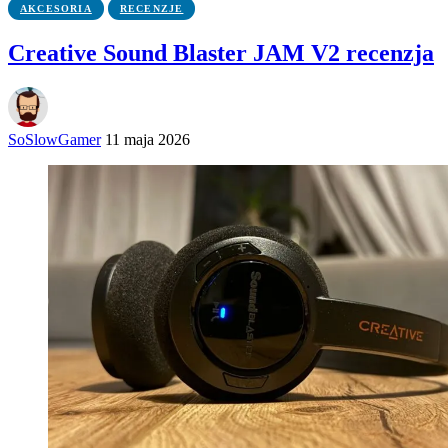
AKCESORIA
RECENZJE
Creative Sound Blaster JAM V2 recenzja
SoSlowGamer
11 maja 2026