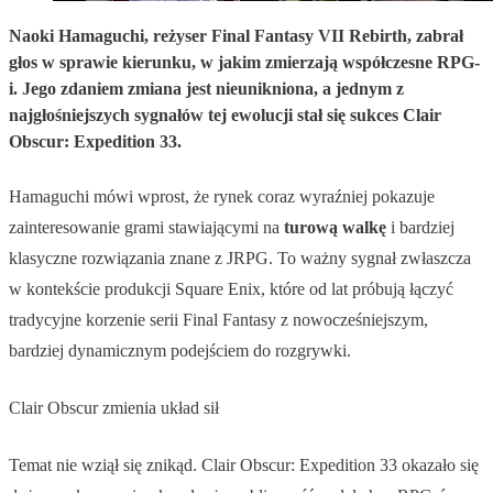
Naoki Hamaguchi, reżyser Final Fantasy VII Rebirth, zabrał
głos w sprawie kierunku, w jakim zmierzają współczesne RPG-
i. Jego zdaniem zmiana jest nieunikniona, a jednym z
najgłośniejszych sygnałów tej ewolucji stał się sukces Clair
Obscur: Expedition 33.
Hamaguchi mówi wprost, że rynek coraz wyraźniej pokazuje
zainteresowanie grami stawiającymi na
turową walkę
i bardziej
klasyczne rozwiązania znane z JRPG. To ważny sygnał zwłaszcza
w kontekście produkcji Square Enix, które od lat próbują łączyć
tradycyjne korzenie serii Final Fantasy z nowocześniejszym,
bardziej dynamicznym podejściem do rozgrywki.
Clair Obscur zmienia układ sił
Temat nie wziął się znikąd. Clair Obscur: Expedition 33 okazało się