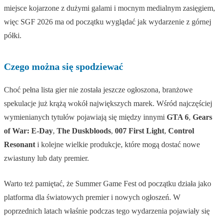
miejsce kojarzone z dużymi galami i mocnym medialnym zasięgiem,
więc SGF 2026 ma od początku wyglądać jak wydarzenie z górnej
półki.
Czego można się spodziewać
Choć pełna lista gier nie została jeszcze ogłoszona, branżowe
spekulacje już krążą wokół największych marek. Wśród najczęściej
wymienianych tytułów pojawiają się między innymi
GTA 6
,
Gears
of War: E-Day
,
The Duskbloods
,
007 First Light
,
Control
Resonant
i kolejne wielkie produkcje, które mogą dostać nowe
zwiastuny lub daty premier.
Warto też pamiętać, że Summer Game Fest od początku działa jako
platforma dla światowych premier i nowych ogłoszeń. W
poprzednich latach właśnie podczas tego wydarzenia pojawiały się