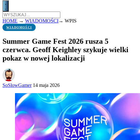
HOME
→
WIADOMOŚCI
→
WPIS
WIADOMOŚCI
Summer Game Fest 2026 rusza 5
czerwca. Geoff Keighley szykuje wielki
pokaz w nowej lokalizacji
SoSlowGamer
14 maja 2026