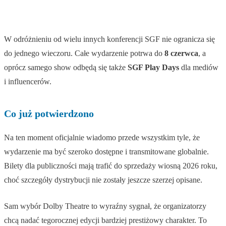
W odróżnieniu od wielu innych konferencji SGF nie ogranicza się
do jednego wieczoru. Całe wydarzenie potrwa do
8 czerwca
, a
oprócz samego show odbędą się także
SGF Play Days
dla mediów
i influencerów.
Co już potwierdzono
Na ten moment oficjalnie wiadomo przede wszystkim tyle, że
wydarzenie ma być szeroko dostępne i transmitowane globalnie.
Bilety dla publiczności mają trafić do sprzedaży wiosną 2026 roku,
choć szczegóły dystrybucji nie zostały jeszcze szerzej opisane.
Sam wybór Dolby Theatre to wyraźny sygnał, że organizatorzy
chcą nadać tegorocznej edycji bardziej prestiżowy charakter. To