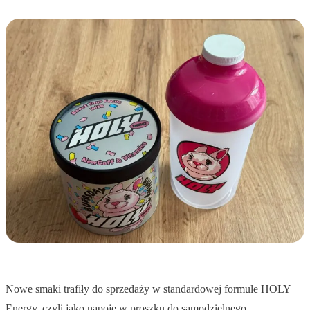
Nowe smaki trafiły do sprzedaży w standardowej formule HOLY
Energy, czyli jako napoje w proszku do samodzielnego