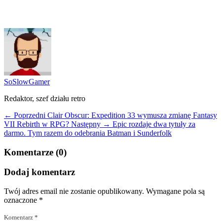
SoSlowGamer
Redaktor, szef działu retro
← Poprzedni
Clair Obscur: Expedition 33 wymusza zmianę Fantasy
VII Rebirth w RPG?
Następny →
Epic rozdaje dwa tytuły za
darmo. Tym razem do odebrania Batman i Sunderfolk
Komentarze (0)
Dodaj komentarz
Twój adres email nie zostanie opublikowany.
Wymagane pola są
oznaczone
*
Komentarz
*