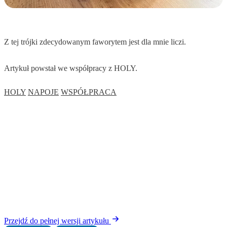
Z tej trójki zdecydowanym faworytem jest dla mnie liczi.
Artykuł powstał we współpracy z HOLY.
HOLY
NAPOJE
WSPÓŁPRACA
Przejdź do pełnej wersji artykułu