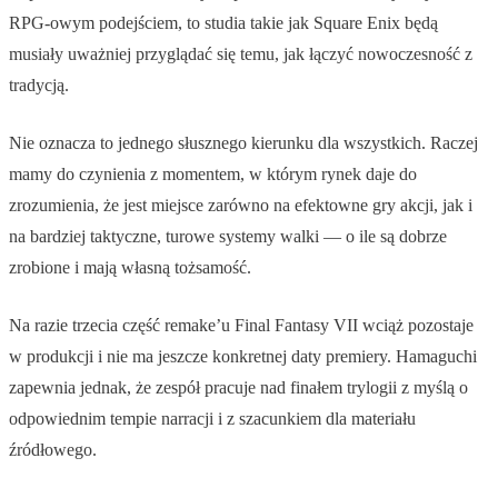
RPG-owym podejściem, to studia takie jak Square Enix będą
musiały uważniej przyglądać się temu, jak łączyć nowoczesność z
tradycją.
Nie oznacza to jednego słusznego kierunku dla wszystkich. Raczej
mamy do czynienia z momentem, w którym rynek daje do
zrozumienia, że jest miejsce zarówno na efektowne gry akcji, jak i
na bardziej taktyczne, turowe systemy walki — o ile są dobrze
zrobione i mają własną tożsamość.
Na razie trzecia część remake’u Final Fantasy VII wciąż pozostaje
w produkcji i nie ma jeszcze konkretnej daty premiery. Hamaguchi
zapewnia jednak, że zespół pracuje nad finałem trylogii z myślą o
odpowiednim tempie narracji i z szacunkiem dla materiału
źródłowego.