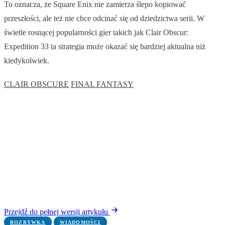
To oznacza, że Square Enix nie zamierza ślepo kopiować
przeszłości, ale też nie chce odcinać się od dziedzictwa serii. W
świetle rosnącej popularności gier takich jak Clair Obscur:
Expedition 33 ta strategia może okazać się bardziej aktualna niż
kiedykolwiek.
CLAIR OBSCURE
FINAL FANTASY
Przejdź do pełnej wersji artykułu
ROZRYWKA
WIADOMOŚCI