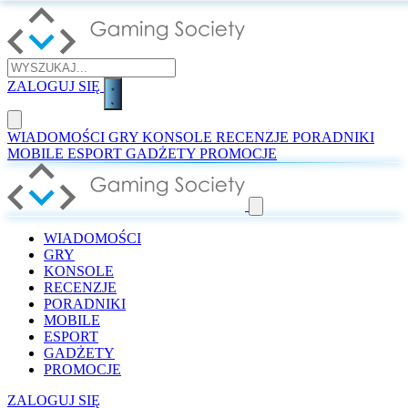
ZALOGUJ SIĘ
WIADOMOŚCI
GRY
KONSOLE
RECENZJE
PORADNIKI
MOBILE
ESPORT
GADŻETY
PROMOCJE
WIADOMOŚCI
GRY
KONSOLE
RECENZJE
PORADNIKI
MOBILE
ESPORT
GADŻETY
PROMOCJE
ZALOGUJ SIĘ