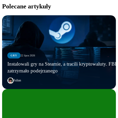
Polecane artykuły
GRY
22 lipca 2026
Instalowali gry na Steamie, a tracili kryptowaluty. FBI
zatrzymało podejrzanego
Julian