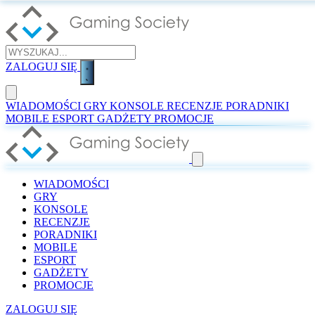
ZALOGUJ SIĘ
WIADOMOŚCI
GRY
KONSOLE
RECENZJE
PORADNIKI
MOBILE
ESPORT
GADŻETY
PROMOCJE
WIADOMOŚCI
GRY
KONSOLE
RECENZJE
PORADNIKI
MOBILE
ESPORT
GADŻETY
PROMOCJE
ZALOGUJ SIĘ