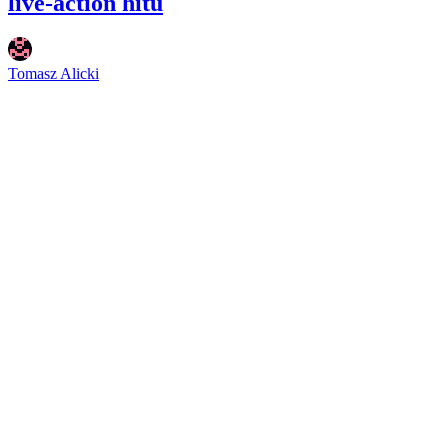
live-action hitu
Tomasz Alicki