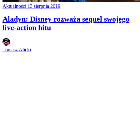
Aktualności
13 sierpnia 2019
Aladyn: Disney rozważa sequel swojego
live-action hitu
Tomasz Alicki