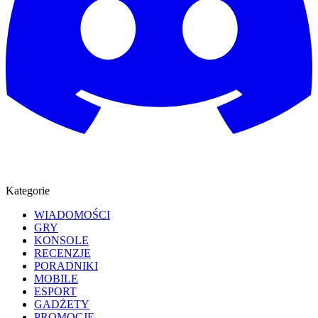
Kategorie
WIADOMOŚCI
GRY
KONSOLE
RECENZJE
PORADNIKI
MOBILE
ESPORT
GADŻETY
PROMOCJE