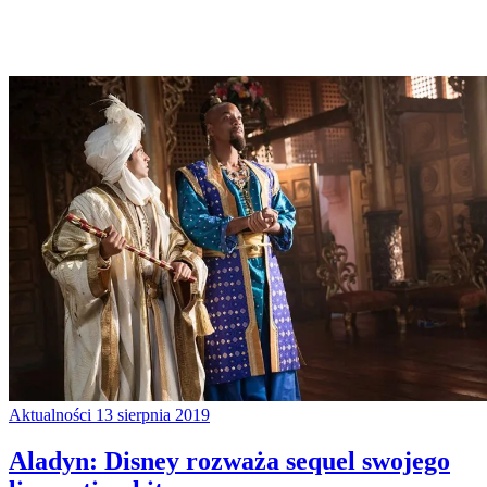
Aktualności
13 sierpnia 2019
Aladyn: Disney rozważa sequel swojego